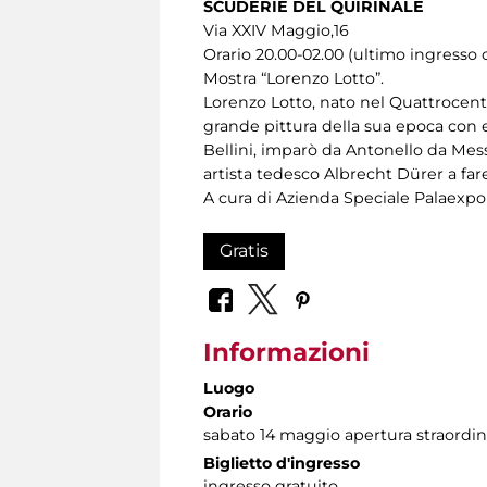
SCUDERIE DEL QUIRINALE
Via XXIV Maggio,16
Orario 20.00-02.00 (ultimo ingresso o
Mostra “Lorenzo Lotto”.
Lorenzo Lotto, nato nel Quattrocento,
grande pittura della sua epoca con 
Bellini, imparò da Antonello da Mess
artista tedesco Albrecht Dürer a far
A cura di Azienda Speciale Palaexpo
Gratis
Informazioni
Luogo
Orario
sabato 14 maggio apertura straordinar
Biglietto d'ingresso
ingresso gratuito