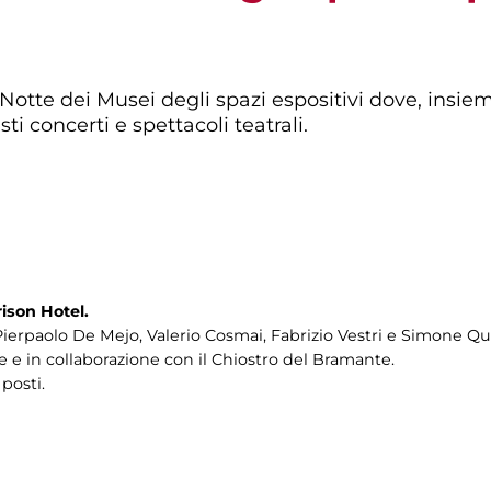
Notte dei Musei degli spazi espositivi dove, insiem
ti concerti e spettacoli teatrali.
ison Hotel.
ierpaolo De Mejo, Valerio Cosmai, Fabrizio Vestri e Simone Qu
 e in collaborazione con il Chiostro del Bramante.
posti.