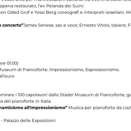
pena restaurato, l’ex Pelanda dei Suini.
on Oded Grof e Yossi Berg coreografi e interpreti israeliani. 
n concerto”
James Senese, sax e voce; Ernesto Vitolo, tasiere; Fr
re 01.00)
 Museum di Francoforte. Impressionismo, Espressionismo.
all'euro
irare i 100 capolavori dallo Städel Museum di Francoforte, gu
del pianoforte in Italia.
anticismo all'Impressionismo”
Musica per pianoforte da Lis
- Palazzo delle Esposizioni