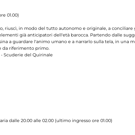
re 01.00)
 riuscì, in modo del tutto autonomo e originale, a conciliare g
elementi già anticipatori dell'età barocca. Partendo dalle sug
ina a guardare l'animo umano e a narrarlo sulla tela, in una m
e da riferimento primo.
 - Scuderie del Quirinale
ia dalle 20.00 alle 02.00 (ultimo ingresso ore 01.00)