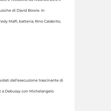
Musiche di David Bowie. In
edy Malfi, batteria; Rino Calabrito,
idati dall’esecuzione trascinante di
zt a Debussy con Michelangelo