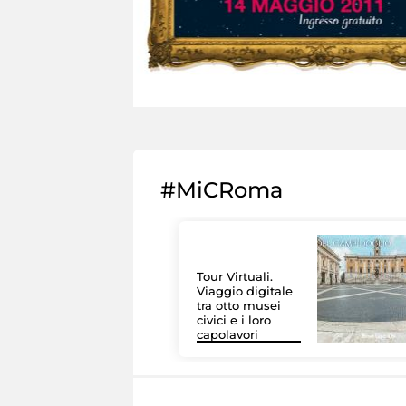
#MiCRoma
Tour Virtuali.
Viaggio digitale
tra otto musei
civici e i loro
capolavori