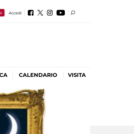
a
Accedi
ICA
CALENDARIO
VISITA