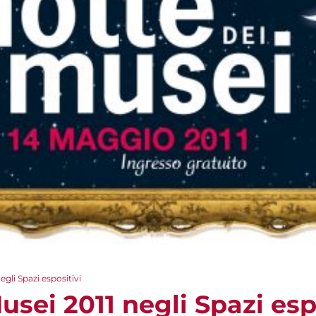
egli Spazi espositivi
usei 2011 negli Spazi esp