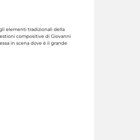
li elementi tradizionali della
gestioni compositive di Giovanni
essa in scena dove è il grande