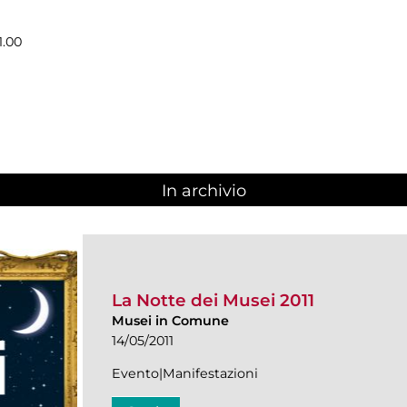
1.00
In archivio
La Notte dei Musei 2011
Musei in Comune
14/05/2011
Evento|Manifestazioni