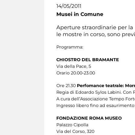
14/05/2011
Musei in Comune
Aperture straordinarie per la 
le mostre in corso, sono previs
Programma:
CHIOSTRO DEL BRAMANTE
Via della Pace, 5
Orario 20.00-23.00
Ore 21.30
Perfomance teatrale: Morr
Regia di Edoardo Sylos Labini. Con P
A cura dell’Associazione Tempo Forte
Ingresso libero fino ad esaurimento 
FONDAZIONE ROMA MUSEO
Palazzo Cipolla
Via del Corso, 320