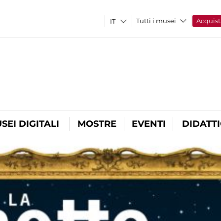
Tutti i musei
Acquist
SEI DIGITALI
MOSTRE
EVENTI
DIDATT