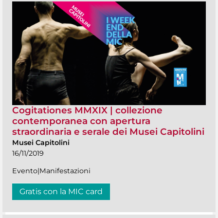
Cogitationes MMXIX | collezione
contemporanea con apertura
straordinaria e serale dei Musei Capitolini
Musei Capitolini
16/11/2019
Evento|Manifestazioni
Gratis con la MIC card