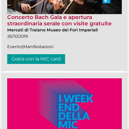
Concerto Bach Gala e apertura
straordinaria serale con visite gratuite
Mercati di Traiano Museo dei Fori Imperiali
26/10/2019
Evento|Manifestazioni
Gratis con la MIC card