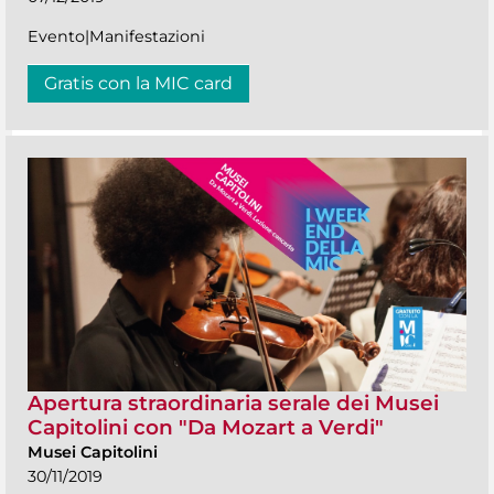
Evento|Manifestazioni
Gratis con la MIC card
Apertura straordinaria serale dei Musei
Capitolini con "Da Mozart a Verdi"
Musei Capitolini
30/11/2019