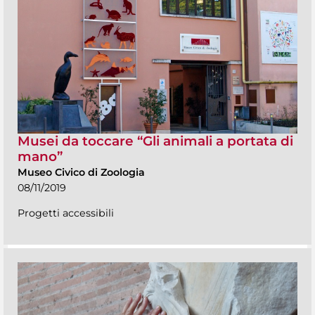
Musei da toccare “Gli animali a portata di
mano”
Museo Civico di Zoologia
08/11/2019
Progetti accessibili