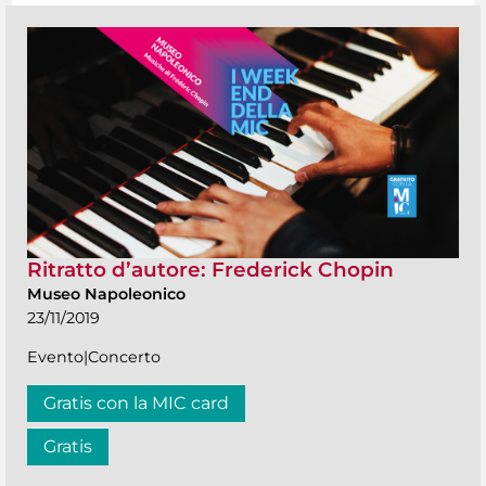
Ritratto d’autore: Frederick Chopin
Museo Napoleonico
23/11/2019
Evento|Concerto
Gratis con la MIC card
Gratis