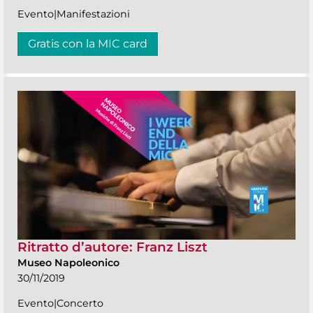
Evento|Manifestazioni
Gratis con la MIC card
Ritratto d’autore: Franz Liszt
Museo Napoleonico
30/11/2019
Evento|Concerto