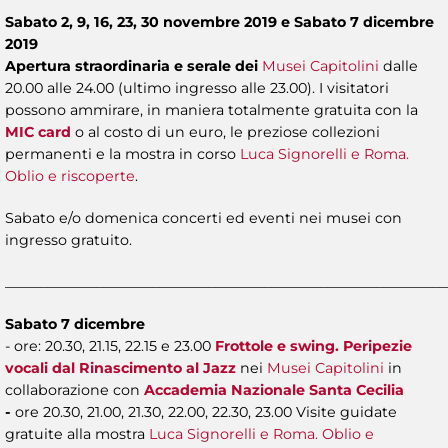
Sabato 2, 9, 16, 23, 30 novembre 2019 e Sabato 7 dicembre
2019
Apertura straordinaria e serale dei
Musei Capitolini
dalle
20.00 alle 24.00 (ultimo ingresso alle 23.00). I visitatori
possono ammirare, in maniera totalmente gratuita con la
MIC card
o al costo di un euro, le preziose collezioni
permanenti e la mostra in corso
Luca Signorelli e Roma.
Oblio e riscoperte
.
Sabato e/o domenica concerti ed eventi nei musei con
ingresso gratuito.
_______________________________________________________________
Sabato 7 dicembre
- ore: 20.30, 21.15, 22.15 e 23.00
Frottole e swing. Peripezie
vocali dal Rinascimento al Jazz
nei
Musei Capitolini
in
collaborazione con
Accademia Nazionale Santa Cecilia
-
ore 20.30, 21.00, 21.30, 22.00, 22.30, 23.00
Visite guidate
gratuite alla mostra
Luca Signorelli e Roma. Oblio e