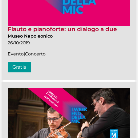
Flauto e pianoforte: un dialogo a due
Museo Napoleonico
26/10/2019
Evento|Concerto
Gratis