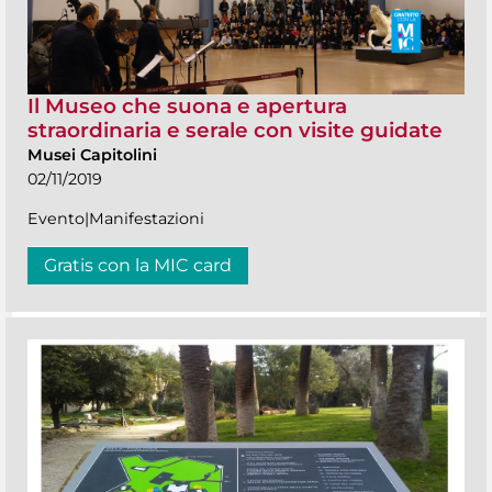
Il Museo che suona e apertura
straordinaria e serale con visite guidate
Musei Capitolini
02/11/2019
Evento|Manifestazioni
Gratis con la MIC card