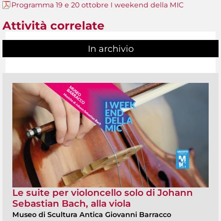
Programma 19 e 20 ottobre I weekend della MIC
Attività correlate
In archivio
Le suite per violoncello solo di Johann
Sebastian Bach, alla viola
Museo di Scultura Antica Giovanni Barracco