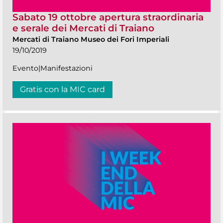
Sabato 19 ottobre apertura straordinaria
e serale dei Mercati di Traiano
Mercati di Traiano Museo dei Fori Imperiali
19/10/2019
Evento|Manifestazioni
Gratis con la MIC card