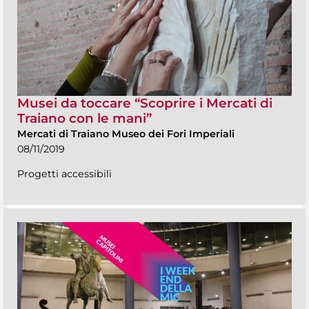
Musei da toccare “Scoprire i Mercati di
Traiano con le mani”
Mercati di Traiano Museo dei Fori Imperiali
08/11/2019
Progetti accessibili