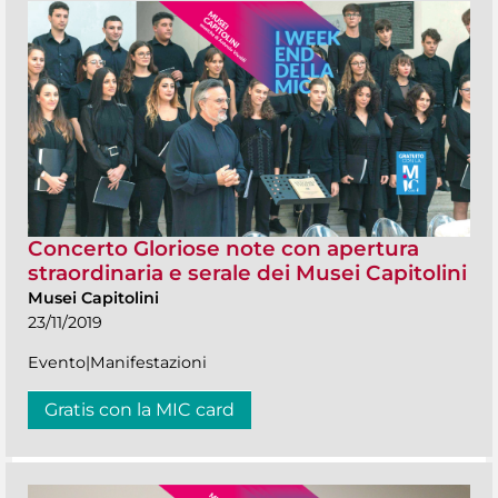
Concerto Gloriose note con apertura
straordinaria e serale dei Musei Capitolini
Musei Capitolini
23/11/2019
Evento|Manifestazioni
Gratis con la MIC card