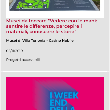
Musei da toccare "Vedere con le mani:
sentire le differenze, percepire i
materiali, conoscere le storie"
Musei di Villa Torlonia
-
Casino Nobile
02/11/2019
Progetti accessibili