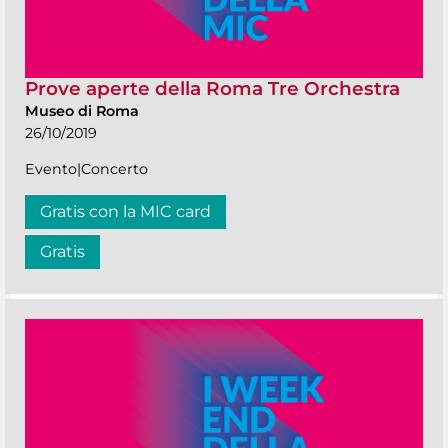
Prove aperte della Roma Tre Orchestra
Museo di Roma
26/10/2019
Evento|Concerto
Gratis con la MIC card
Gratis