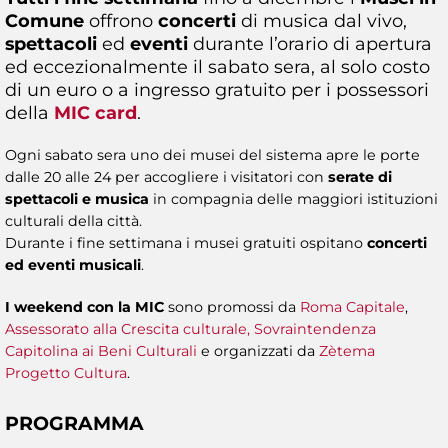
Comune
offrono
concerti
di musica dal vivo,
spettacoli
ed
eventi
durante l’orario di apertura
ed eccezionalmente il sabato sera, al solo costo
di un euro o a ingresso gratuito per i possessori
della
MIC card
.
Ogni sabato sera uno dei musei del sistema apre le porte
dalle 20 alle 24 per accogliere i visitatori con
serate di
spettacoli e musica
in compagnia delle maggiori istituzioni
culturali della città.
Durante i fine settimana i musei gratuiti ospitano
concerti
ed eventi musicali
.
I weekend con la MIC
sono promossi da
Roma Capitale
,
Assessorato alla Crescita culturale,
Sovraintendenza
Capitolina ai Beni Culturali
e organizzati da
Zètema
Progetto Cultura
.
PROGRAMMA