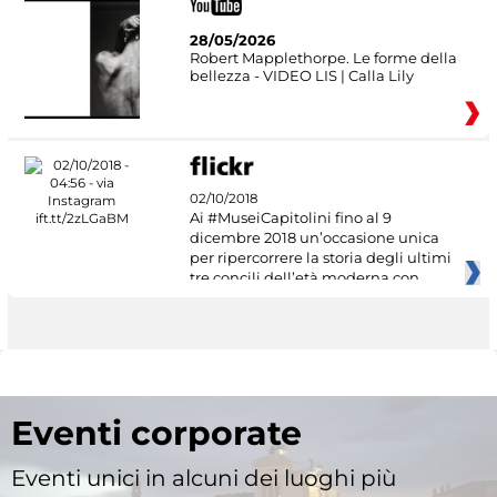
28/05/2026
Robert Mapplethorpe. Le forme della
bellezza - VIDEO LIS | Calla Lily
02/10/2018
Ai #MuseiCapitolini fino al 9
dicembre 2018 un’occasione unica
per ripercorrere la storia degli ultimi
tre concili dell’età moderna con
Eventi corporate
Eventi unici in alcuni dei luoghi più