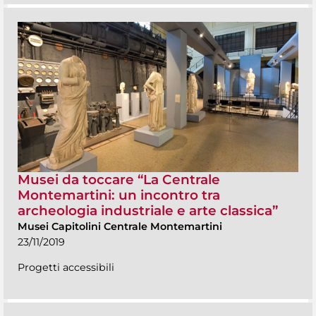
Musei da toccare “La Centrale
Montemartini: un incontro tra
archeologia industriale e arte classica”
Musei Capitolini Centrale Montemartini
23/11/2019
Progetti accessibili