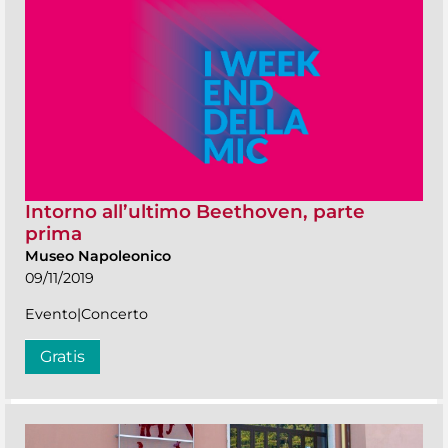
Intorno all’ultimo Beethoven, parte
prima
Museo Napoleonico
09/11/2019
Evento|Concerto
Gratis