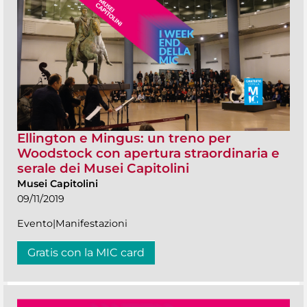
Ellington e Mingus: un treno per
Woodstock con apertura straordinaria e
serale dei Musei Capitolini
Musei Capitolini
09/11/2019
Evento|Manifestazioni
Gratis con la MIC card