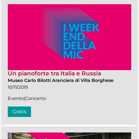
Un pianoforte tra Italia e Russia
Museo Carlo Bilotti Aranciera di Villa Borghese
10/11/2019
Evento|Concerto
Gratis