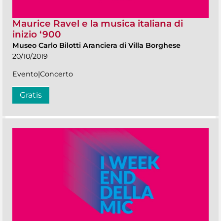
Maurice Ravel e la musica italiana di
inizio ‘900
Museo Carlo Bilotti Aranciera di Villa Borghese
20/10/2019
Evento|Concerto
Gratis