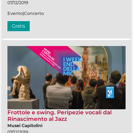
07/12/2019
Evento|Concerto
Gratis
Frottole e swing. Peripezie vocali dal
Rinascimento al Jazz
Musei Capitolini
07/12/2019