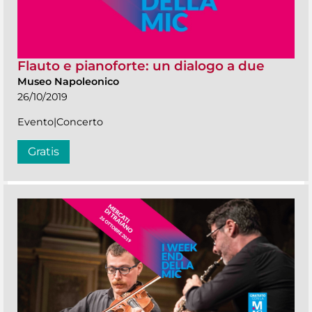
Flauto e pianoforte: un dialogo a due
Museo Napoleonico
26/10/2019
Evento|Concerto
Gratis