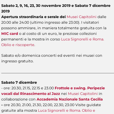
Sabato 2, 9, 16, 23, 30 novembre 2019 e Sabato 7 dicembre
2019
Apertura straordinaria e serale dei
Musei Capitolini
dalle
20.00 alle 24.00 (ultimo ingresso alle 23.00). I visitatori
possono ammirare, in maniera totalmente gratuita con la
MIC card
o al costo di un euro, le preziose collezioni
permanenti e la mostra in corso
Luca Signorelli e Roma.
Oblio e riscoperte
.
Sabato e/o domenica concerti ed eventi nei musei con
ingresso gratuito.
_______________________________________________________________
Sabato 7 dicembre
- ore: 20.30, 21.15, 22.15 e 23.00
Frottole e swing. Peripezie
vocali dal Rinascimento al Jazz
nei
Musei Capitolini
in
collaborazione con
Accademia Nazionale Santa Cecilia
-
ore 20.30, 21.00, 21.30, 22.00, 22.30, 23.00
Visite guidate
gratuite alla mostra
Luca Signorelli e Roma. Oblio e