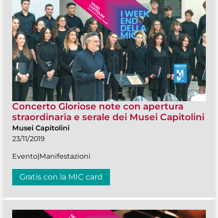
Concerto Gloriose note con apertura
straordinaria e serale dei Musei Capitolini
Musei Capitolini
23/11/2019
Evento|Manifestazioni
Gratis con la MIC card