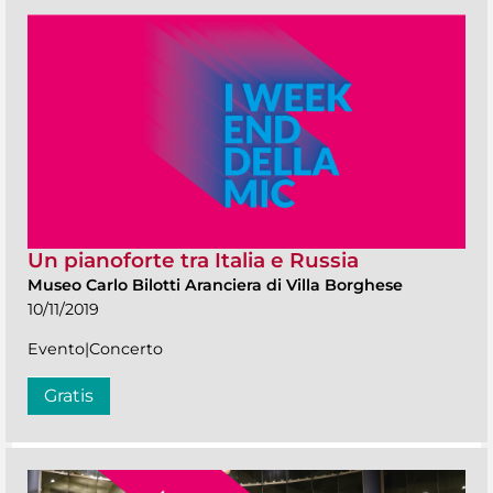
Un pianoforte tra Italia e Russia
Museo Carlo Bilotti Aranciera di Villa Borghese
10/11/2019
Evento|Concerto
Gratis