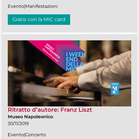
Evento|Manifestazioni
Gratis con la MIC card
Ritratto d’autore: Franz Liszt
Museo Napoleonico
30/11/2019
Evento|Concerto