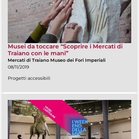
Musei da toccare “Scoprire i Mercati di
Traiano con le mani”
Mercati di Traiano Museo dei Fori Imperiali
08/11/2019
Progetti accessibili