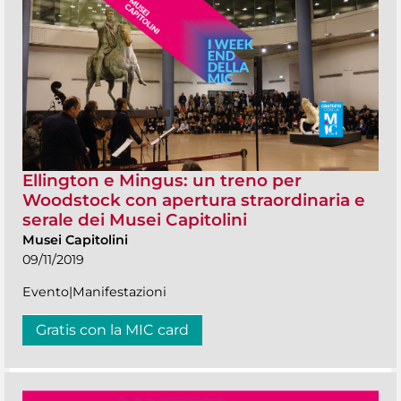
Ellington e Mingus: un treno per
Woodstock con apertura straordinaria e
serale dei Musei Capitolini
Musei Capitolini
09/11/2019
Evento|Manifestazioni
Gratis con la MIC card