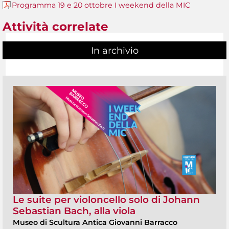
Programma 19 e 20 ottobre I weekend della MIC
Attività correlate
In archivio
Le suite per violoncello solo di Johann
Sebastian Bach, alla viola
Museo di Scultura Antica Giovanni Barracco