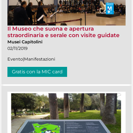
Il Museo che suona e apertura
straordinaria e serale con visite guidate
Musei Capitolini
02/11/2019
Evento|Manifestazioni
Gratis con la MIC card