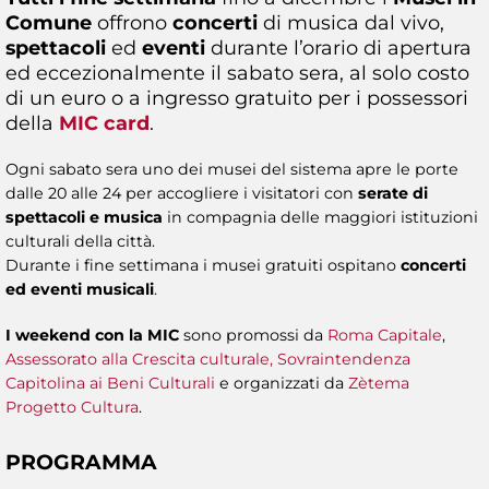
Comune
offrono
concerti
di musica dal vivo,
spettacoli
ed
eventi
durante l’orario di apertura
ed eccezionalmente il sabato sera, al solo costo
di un euro o a ingresso gratuito per i possessori
della
MIC card
.
Ogni sabato sera uno dei musei del sistema apre le porte
dalle 20 alle 24 per accogliere i visitatori con
serate di
spettacoli e musica
in compagnia delle maggiori istituzioni
culturali della città.
Durante i fine settimana i musei gratuiti ospitano
concerti
ed eventi musicali
.
I weekend con la MIC
sono promossi da
Roma Capitale
,
Assessorato alla Crescita culturale,
Sovraintendenza
Capitolina ai Beni Culturali
e organizzati da
Zètema
Progetto Cultura
.
PROGRAMMA