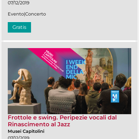
07/12/2019
Evento|Concerto
Gratis
Frottole e swing. Peripezie vocali dal
Rinascimento al Jazz
Musei Capitolini
07/12/2019