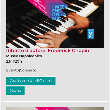
Ritratto d’autore: Frederick Chopin
Museo Napoleonico
23/11/2019
Evento|Concerto
Gratis con la MIC card
Gratis