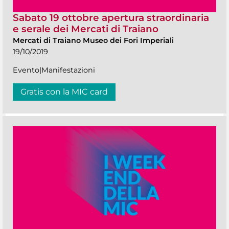
Sabato 19 ottobre apertura straordinaria
e serale dei Mercati di Traiano
Mercati di Traiano Museo dei Fori Imperiali
19/10/2019
Evento|Manifestazioni
Gratis con la MIC card