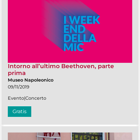
Intorno all’ultimo Beethoven, parte
prima
Museo Napoleonico
09/11/2019
Evento|Concerto
Gratis