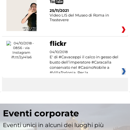
25/11/2021
Video LIS del Museo di Roma in
Trastevere
04/10/2018
E' di #Cavaceppi il calco in gesso del
busto dell’imperatore #Caracalla
conservato nel #CasinoNobile a
#VillaTorlonia. Per la
Eventi corporate
Eventi unici in alcuni dei luoghi più