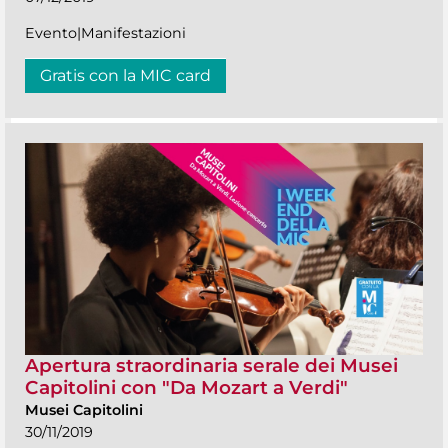
Evento|Manifestazioni
Gratis con la MIC card
Apertura straordinaria serale dei Musei
Capitolini con "Da Mozart a Verdi"
Musei Capitolini
30/11/2019