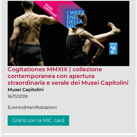
Cogitationes MMXIX | collezione
contemporanea con apertura
straordinaria e serale dei Musei Capitolini
Musei Capitolini
16/11/2019
Evento|Manifestazioni
Gratis con la MIC card