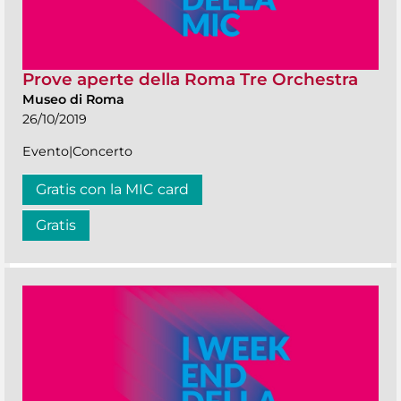
Prove aperte della Roma Tre Orchestra
Museo di Roma
26/10/2019
Evento|Concerto
Gratis con la MIC card
Gratis