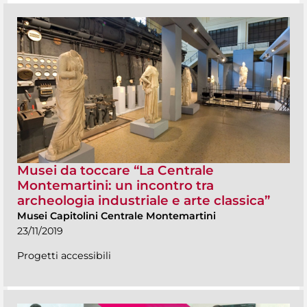
Musei da toccare “La Centrale
Montemartini: un incontro tra
archeologia industriale e arte classica”
Musei Capitolini Centrale Montemartini
23/11/2019
Progetti accessibili