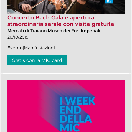
Concerto Bach Gala e apertura
straordinaria serale con visite gratuite
Mercati di Traiano Museo dei Fori Imperiali
26/10/2019
Evento|Manifestazioni
Gratis con la MIC card