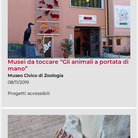
Musei da toccare “Gli animali a portata di
mano”
Museo Civico di Zoologia
08/11/2019
Progetti accessibili