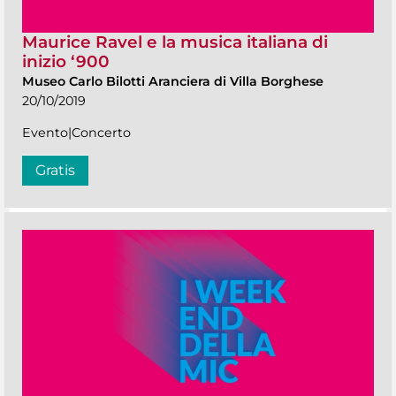
Maurice Ravel e la musica italiana di
inizio ‘900
Museo Carlo Bilotti Aranciera di Villa Borghese
20/10/2019
Evento|Concerto
Gratis