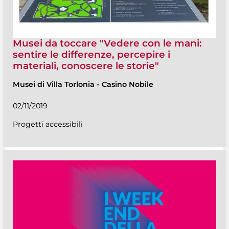
Musei da toccare "Vedere con le mani:
sentire le differenze, percepire i
materiali, conoscere le storie"
Musei di Villa Torlonia
-
Casino Nobile
02/11/2019
Progetti accessibili