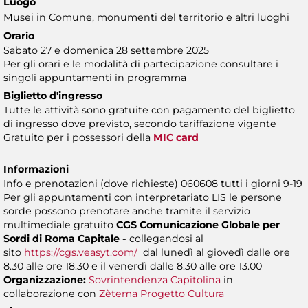
Luogo
Musei in Comune, monumenti del territorio e altri luoghi
Orario
Sabato 27 e domenica 28 settembre 2025
Per gli orari e le modalità di partecipazione consultare i
singoli appuntamenti in programma
Biglietto d'ingresso
Tutte le attività sono gratuite con pagamento del biglietto
di ingresso dove previsto, secondo tariffazione vigente
Gratuito per i possessori della
MIC card
Informazioni
Info e prenotazioni (dove richieste) 060608 tutti i giorni 9-19
Per gli appuntamenti con interpretariato LIS le persone
sorde possono prenotare anche tramite il servizio
multimediale gratuito
CGS Comunicazione Globale per
Sordi di Roma Capitale -
collegandosi al
sito
https://cgs.veasyt.com/
dal lunedì al giovedì dalle ore
8.30 alle ore 18.30 e il venerdì dalle 8.30 alle ore 13.00
Organizzazione:
Sovrintendenza Capitolina
in
collaborazione con
Zètema Progetto Cultura