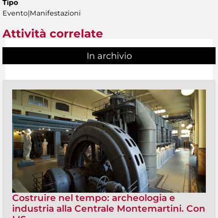
Tipo
Evento|Manifestazioni
Attività correlate
In archivio
Costruire nel tempo: archeologia e
industria alla Centrale Montemartini. Con