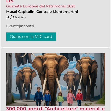
LIS
Giornate Europee del Patrimonio 2025
Musei Capitolini Centrale Montemartini
28/09/2025
Evento|Incontri
Gratis con la MIC card
300.000 anni di “Architetture” materiali e