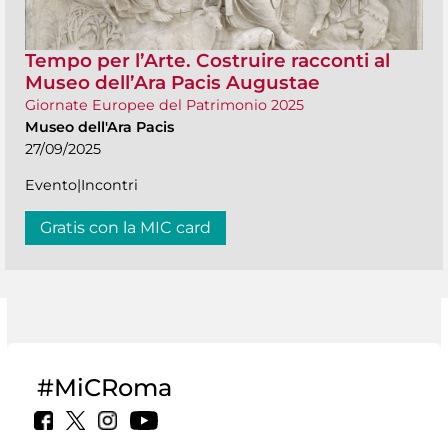
Tempo per l’Arte. Costruire racconti al
Museo dell’Ara Pacis Augustae
Giornate Europee del Patrimonio 2025
Museo dell'Ara Pacis
27/09/2025
Evento|Incontri
Gratis con la MIC card
#MiCRoma