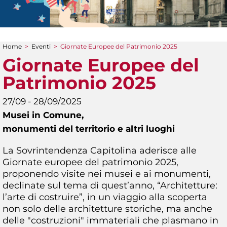
Home
>
Eventi
>
Giornate Europee del Patrimonio 2025
Tu sei qui
Giornate Europee del
Patrimonio 2025
27/09 - 28/09/2025
Musei in Comune,
monumenti del territorio e altri luoghi
La Sovrintendenza Capitolina aderisce alle
Giornate europee del patrimonio 2025,
proponendo visite nei musei e ai monumenti,
declinate sul tema di quest’anno, “Architetture:
l’arte di costruire”, in un viaggio alla scoperta
non solo delle architetture storiche, ma anche
delle "costruzioni" immateriali che plasmano in