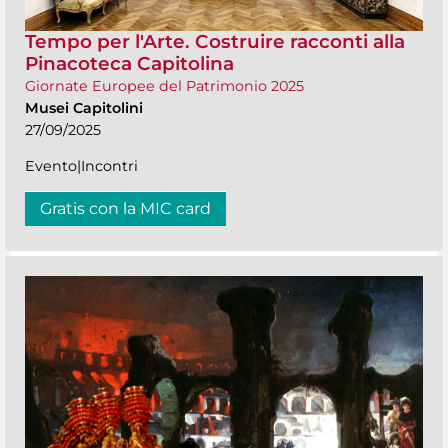
Tempo per l'Arte. Costruire racconti alla
Pinacoteca Capitolina
Giornate Europee del Patrimonio 2025
Musei Capitolini
27/09/2025
Evento|Incontri
Gratis con la MIC card