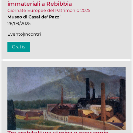
immateriali a Rebibbia
Giornate Europee del Patrimonio 2025
Museo di Casal de' Pazzi
28/09/2025
Evento|Incontri
Gratis
Tra architettura storica e paesaggio