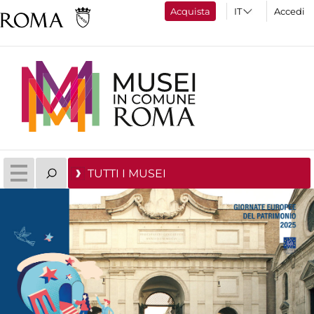
Acquista
Accedi
TUTTI I MUSEI