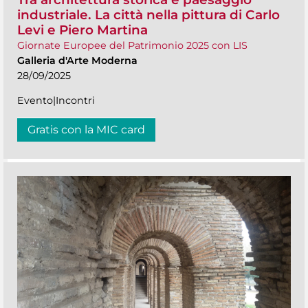
industriale. La città nella pittura di Carlo
Levi e Piero Martina
Giornate Europee del Patrimonio 2025 con LIS
Galleria d'Arte Moderna
28/09/2025
Evento|Incontri
Gratis con la MIC card