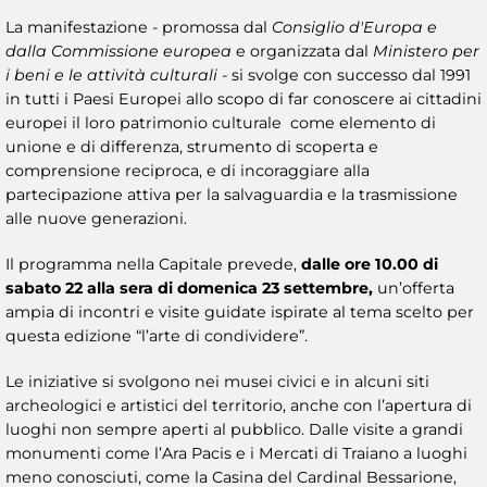
La manifestazione - promossa dal
Consiglio d'Europa e
dalla Commissione europea
e organizzata dal
Ministero per
i beni e le attività culturali
- si svolge con successo dal 1991
in tutti i Paesi Europei allo scopo di far conoscere ai cittadini
europei il loro patrimonio culturale come elemento di
unione e di differenza, strumento di scoperta e
comprensione reciproca, e di incoraggiare alla
partecipazione attiva per la salvaguardia e la trasmissione
alle nuove generazioni.
Il programma nella Capitale prevede,
dalle ore 10.00 di
sabato 22 alla sera di domenica 23 settembre,
un’offerta
ampia di incontri e visite guidate ispirate al tema scelto per
questa edizione “l’arte di condividere”.
Le iniziative si svolgono nei musei civici e in alcuni siti
archeologici e artistici del territorio, anche con l’apertura di
luoghi non sempre aperti al pubblico. Dalle visite a grandi
monumenti come l’Ara Pacis e i Mercati di Traiano a luoghi
meno conosciuti, come la Casina del Cardinal Bessarione,