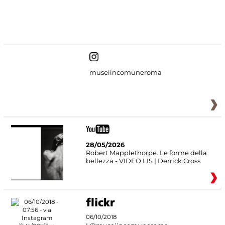
#DiscoverMiC
museiincomuneroma
28/05/2026
Robert Mapplethorpe. Le forme della
bellezza - VIDEO LIS | Derrick Cross
06/10/2018