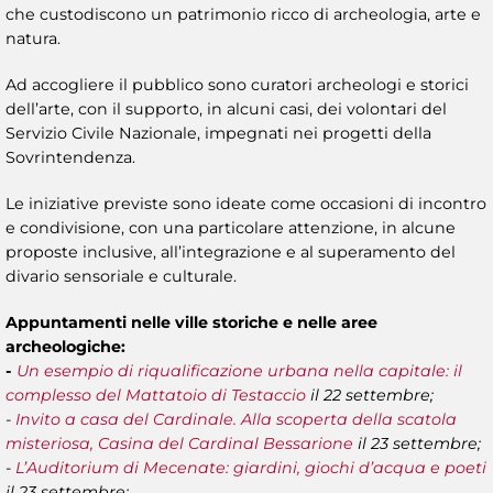
che custodiscono un patrimonio ricco di archeologia, arte e
natura.
Ad accogliere il pubblico sono curatori archeologi e storici
dell’arte, con il supporto, in alcuni casi, dei volontari del
Servizio Civile Nazionale, impegnati nei progetti della
Sovrintendenza.
Le iniziative previste sono ideate come occasioni di incontro
e condivisione, con una particolare attenzione, in alcune
proposte inclusive, all’integrazione e al superamento del
divario sensoriale e culturale.
Appuntamenti nelle ville storiche e nelle aree
archeologiche:
-
Un esempio di riqualificazione urbana nella capitale: il
complesso del Mattatoio di Testaccio
il 22 settembre;
-
Invito a casa del Cardinale. Alla scoperta della scatola
misteriosa, Casina del Cardinal Bessarione
il 23 settembre;
-
L’Auditorium di Mecenate: giardini, giochi d’acqua e poeti
il 23 settembre;