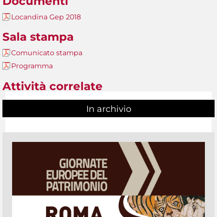
Documenti
Locandina Gep 2018
Sala stampa
Comunicato stampa
Programma
Attività correlate
In archivio