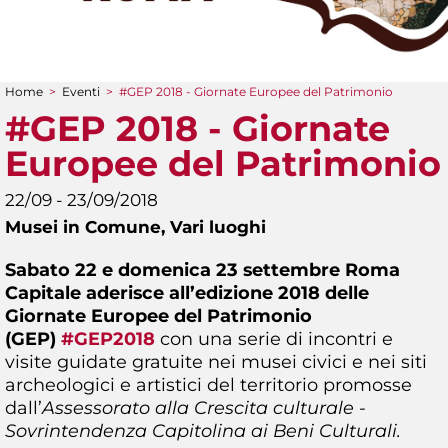
Home
>
Eventi
>
#GEP 2018 - Giornate Europee del Patrimonio
Tu sei qui
#GEP 2018 - Giornate
Europee del Patrimonio
22/09 - 23/09/2018
Musei in Comune,
Vari luoghi
Sabato 22 e domenica 23 settembre Roma
Capitale aderisce all’edizione 2018 delle
Giornate Europee del Patrimonio
(GEP)
#GEP2018
con una serie di incontri e
visite guidate gratuite nei musei civici e nei siti
archeologici e artistici del territorio promosse
dall’
Assessorato alla Crescita culturale -
Sovrintendenza Capitolina ai Beni Culturali.