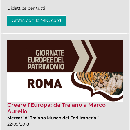
Didattica per tutti
Gratis con la MIC card
Creare l’Europa: da Traiano a Marco
Aurelio
Mercati di Traiano Museo dei Fori Imperiali
22/09/2018