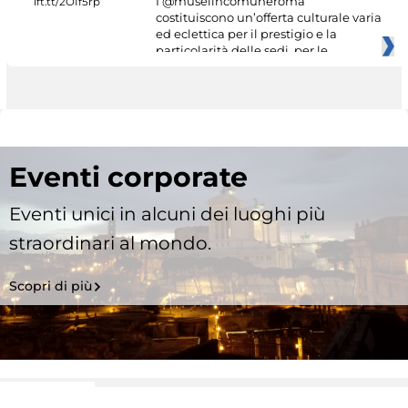
I @museiincomuneroma
costituiscono un’offerta culturale varia
ed eclettica per il prestigio e la
particolarità delle sedi, per le
Eventi corporate
Eventi unici in alcuni dei luoghi più
straordinari al mondo.
Scopri di più