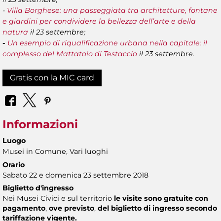
-
Villa Borghese: una passeggiata tra architetture, fontane
e giardini per condividere la bellezza dell’arte e della
natura
il 23 settembre;
-
Un esempio di riqualificazione urbana nella capitale: il
complesso del Mattatoio di Testaccio
il 23 settembre.
Gratis con la MIC card
Informazioni
Luogo
Musei in Comune, Vari luoghi
Orario
Sabato 22 e domenica 23 settembre 2018
Biglietto d'ingresso
Nei Musei Civici e sul territorio
le visite sono gratuite con
pagamento
,
ove previsto
,
del biglietto di ingresso secondo
tariffazione vigente.