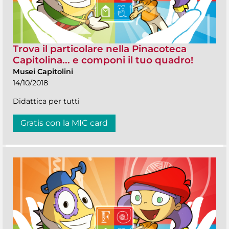
Trova il particolare nella Pinacoteca
Capitolina... e componi il tuo quadro!
Musei Capitolini
14/10/2018
Didattica per tutti
Gratis con la MIC card