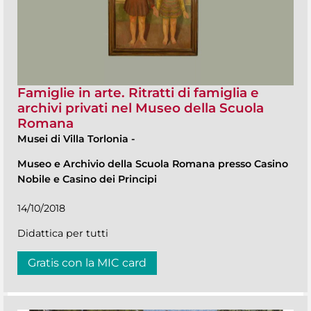
Famiglie in arte. Ritratti di famiglia e
archivi privati nel Museo della Scuola
Romana
Musei di Villa Torlonia
-
Museo e Archivio della Scuola Romana presso Casino
Nobile e Casino dei Principi
14/10/2018
Didattica per tutti
Gratis con la MIC card