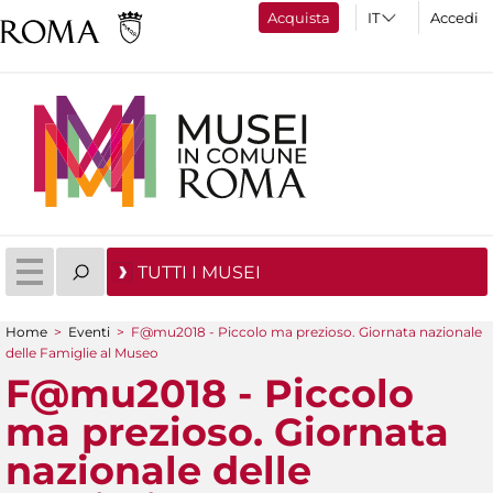
Acquista
Accedi
TUTTI I MUSEI
Home
>
Eventi
>
F@mu2018 - Piccolo ma prezioso. Giornata nazionale
Tu sei qui
delle Famiglie al Museo
F@mu2018 - Piccolo
ma prezioso. Giornata
nazionale delle