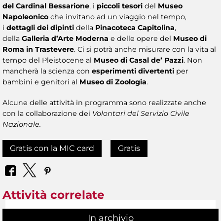
del Cardinal Bessarione
, i
piccoli tesori
del
Museo
Napoleonico
che invitano ad un viaggio nel tempo,
i
dettagli dei dipinti
della
Pinacoteca Capitolina
,
della
Galleria d’Arte Moderna
e delle opere del
Museo di
Roma in Trastevere
. Ci si potrà anche misurare con la vita al
tempo del Pleistocene al
Museo di Casal de’ Pazzi
. Non
mancherà la scienza con
esperimenti divertenti
per
bambini e genitori al
Museo di Zoologia
.
Alcune delle attività in programma sono realizzate anche
con la collaborazione dei
Volontari del Servizio Civile
Nazionale.
Gratis con la MIC card
Gratis
Attività correlate
In archivio