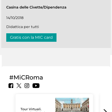
Casina delle Civette/Dipendenza
14/10/2018
Didattica per tutti
Gratis con la MIC card
#MiCRoma
Tour Virtuali.