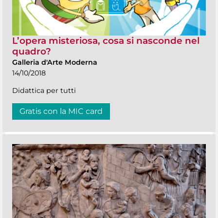
L’opera misteriosa, cosa si nasconde nel
quadro?
Galleria d'Arte Moderna
14/10/2018
Didattica per tutti
Gratis con la MIC card