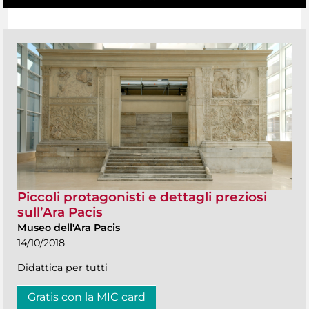
Piccoli protagonisti e dettagli preziosi
sull’Ara Pacis
Museo dell'Ara Pacis
14/10/2018
Didattica per tutti
Gratis con la MIC card