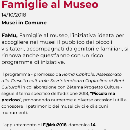
Famiglie al Museo
14/10/2018
Musei in Comune
FaMu,
Famiglie al museo, l’iniziativa ideata per
accogliere nei musei il pubblico dei piccoli
visitatori, accompagnati da genitori e familiari, si
rinnova anche quest’anno con un ricco
programma di iniziative.
Il programma - promosso da
Roma Capitale, Assessorato
alla Crescita culturale-Sovrintendenza Capitolina ai Beni
Culturali
in collaborazione con Zètema Progetto Cultura -
segue il tema specifico dell’edizione 2018,
“Piccolo ma
prezioso
”, proponendo numerose e diverse occasioni utili a
conoscere il patrimonio dei musei civici e di alcuni
monumenti.
L’appuntamento di
F@Mu2018
, domenica
14