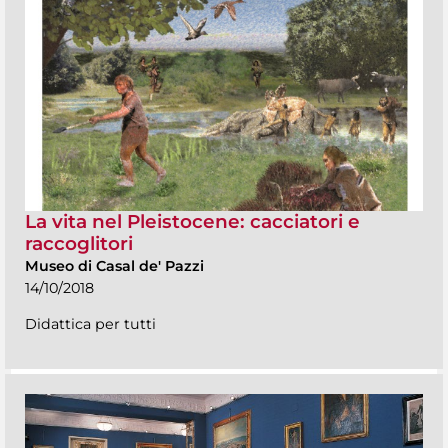
La vita nel Pleistocene: cacciatori e
raccoglitori
Museo di Casal de' Pazzi
14/10/2018
Didattica per tutti