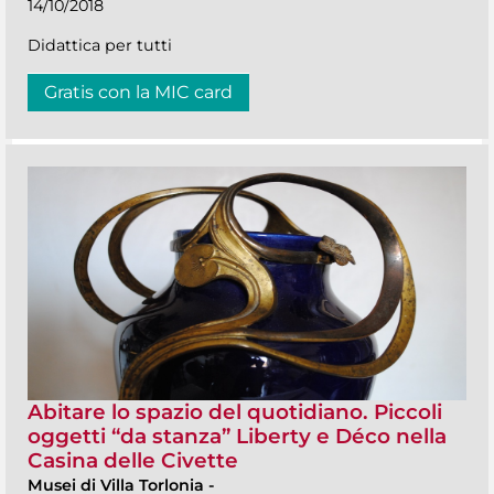
14/10/2018
Didattica per tutti
Gratis con la MIC card
Abitare lo spazio del quotidiano. Piccoli
oggetti “da stanza” Liberty e Déco nella
Casina delle Civette
Musei di Villa Torlonia
-