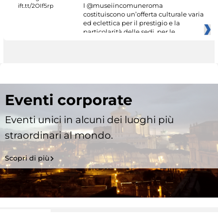
I @museiincomuneroma
costituiscono un’offerta culturale varia
ed eclettica per il prestigio e la
particolarità delle sedi, per le
Eventi corporate
Eventi unici in alcuni dei luoghi più
straordinari al mondo.
Scopri di più