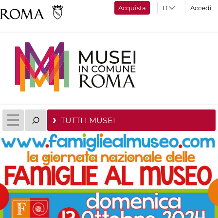
Acquista
Accedi
TUTTI I MUSEI