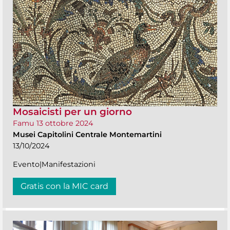
Mosaicisti per un giorno
Famu 13 ottobre 2024
Musei Capitolini Centrale Montemartini
13/10/2024
Evento|Manifestazioni
Gratis con la MIC card