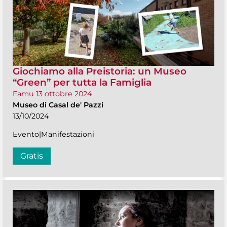
Giochiamo alla Preistoria: un Museo
“Green” per tutta la Famiglia
Famu 13 ottobre 2024
Museo di Casal de' Pazzi
13/10/2024
Evento|Manifestazioni
Gratis