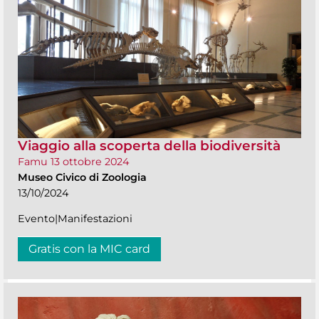
Viaggio alla scoperta della biodiversità
Famu 13 ottobre 2024
Museo Civico di Zoologia
13/10/2024
Evento|Manifestazioni
Gratis con la MIC card