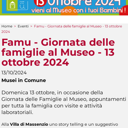
Home
>
Eventi
>
Famu - Giornata delle famiglie al Museo - 13 ottobre
Tu sei qui
2024
Famu - Giornata delle
famiglie al Museo - 13
ottobre 2024
13/10/2024
Musei in Comune
Domenica 13 ottobre, in occasione della
Giornata delle Famiglie al Museo, appuntamenti
per tutta la famiglia con visite e attività
laboratoriali.
Alla
Villa di Massenzio
uno story telling e un suggestivo