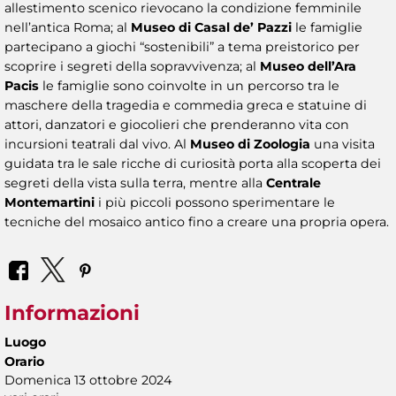
allestimento scenico rievocano la condizione femminile
nell’antica Roma; al
Museo di Casal de’ Pazzi
le famiglie
partecipano a giochi “sostenibili” a tema preistorico per
scoprire i segreti della sopravvivenza; al
Museo dell’Ara
Pacis
le famiglie sono coinvolte in un percorso tra le
maschere della tragedia e commedia greca e statuine di
attori, danzatori e giocolieri che prenderanno vita con
incursioni teatrali dal vivo. Al
Museo di Zoologia
una visita
guidata tra le sale ricche di curiosità porta alla scoperta dei
segreti della vista sulla terra, mentre alla
Centrale
Montemartini
i più piccoli possono sperimentare le
tecniche del mosaico antico fino a creare una propria opera.
Informazioni
Luogo
Orario
Domenica 13 ottobre 2024