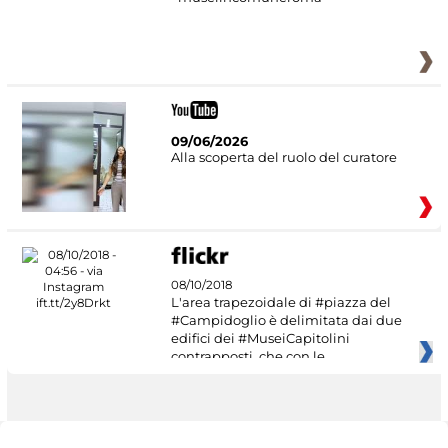
09/06/2026
Alla scoperta del ruolo del curatore
08/10/2018
L'area trapezoidale di #piazza del
#Campidoglio è delimitata dai due
edifici dei #MuseiCapitolini
contrapposti, che con le