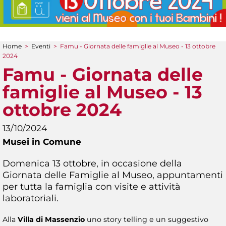
Home
>
Eventi
>
Famu - Giornata delle famiglie al Museo - 13 ottobre
Tu sei qui
2024
Famu - Giornata delle
famiglie al Museo - 13
ottobre 2024
13/10/2024
Musei in Comune
Domenica 13 ottobre, in occasione della
Giornata delle Famiglie al Museo, appuntamenti
per tutta la famiglia con visite e attività
laboratoriali.
Alla
Villa di Massenzio
uno story telling e un suggestivo