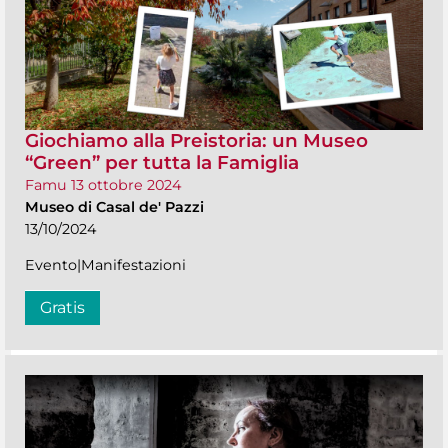
Giochiamo alla Preistoria: un Museo
“Green” per tutta la Famiglia
Famu 13 ottobre 2024
Museo di Casal de' Pazzi
13/10/2024
Evento|Manifestazioni
Gratis