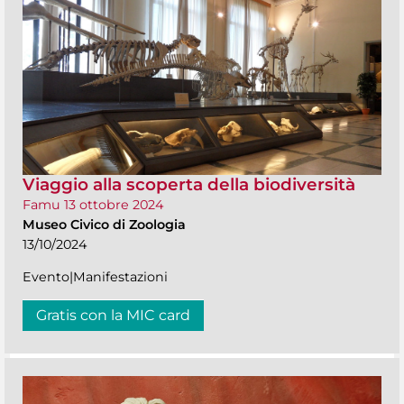
Viaggio alla scoperta della biodiversità
Famu 13 ottobre 2024
Museo Civico di Zoologia
13/10/2024
Evento|Manifestazioni
Gratis con la MIC card