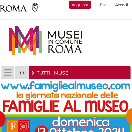
Acquista
Accedi
TUTTI I MUSEI