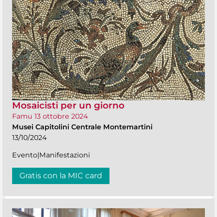
Mosaicisti per un giorno
Famu 13 ottobre 2024
Musei Capitolini Centrale Montemartini
13/10/2024
Evento|Manifestazioni
Gratis con la MIC card