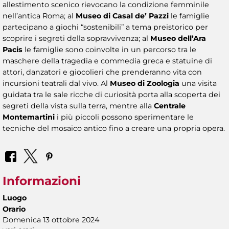
allestimento scenico rievocano la condizione femminile
nell’antica Roma; al
Museo di Casal de’ Pazzi
le famiglie
partecipano a giochi “sostenibili” a tema preistorico per
scoprire i segreti della sopravvivenza; al
Museo dell’Ara
Pacis
le famiglie sono coinvolte in un percorso tra le
maschere della tragedia e commedia greca e statuine di
attori, danzatori e giocolieri che prenderanno vita con
incursioni teatrali dal vivo. Al
Museo di Zoologia
una visita
guidata tra le sale ricche di curiosità porta alla scoperta dei
segreti della vista sulla terra, mentre alla
Centrale
Montemartini
i più piccoli possono sperimentare le
tecniche del mosaico antico fino a creare una propria opera.
Informazioni
Luogo
Orario
Domenica 13 ottobre 2024