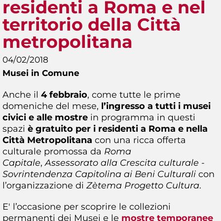
residenti a Roma e nel
territorio della Città
metropolitana
04/02/2018
Musei in Comune
Anche il
4 febbraio
, come tutte le prime
domeniche del mese,
l’ingresso a tutti i musei
civici e alle mostre
in programma in questi
spazi
è gratuito per i residenti a Roma e nella
Città Metropolitana
con una ricca offerta
culturale promossa da
Roma
Capitale
,
Assessorato alla Crescita culturale -
Sovrintendenza Capitolina ai Beni Culturali
con
l’organizzazione di
Zètema Progetto Cultura
.
E' l’occasione per scoprire le collezioni
permanenti dei Musei e le
mostre temporanee