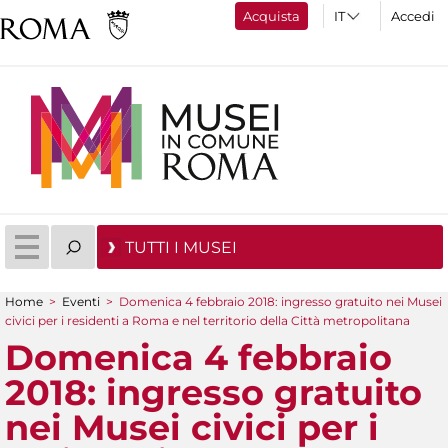
Acquista
Accedi
TUTTI I MUSEI
Home
>
Eventi
>
Domenica 4 febbraio 2018: ingresso gratuito nei Musei
Tu sei qui
civici per i residenti a Roma e nel territorio della Città metropolitana
Domenica 4 febbraio
2018: ingresso gratuito
nei Musei civici per i