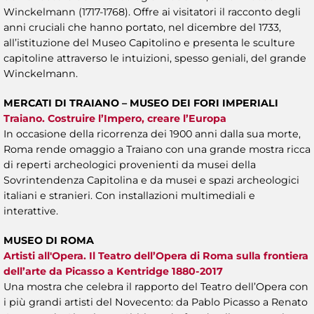
Winckelmann (1717-1768). Offre ai visitatori il racconto degli
anni cruciali che hanno portato, nel dicembre del 1733,
all’istituzione del Museo Capitolino e presenta le sculture
capitoline attraverso le intuizioni, spesso geniali, del grande
Winckelmann.
MERCATI DI TRAIANO – MUSEO DEI FORI IMPERIALI
Traiano. Costruire l’Impero, creare l’Europa
In occasione della ricorrenza dei 1900 anni dalla sua morte,
Roma rende omaggio a Traiano con una grande mostra ricca
di reperti archeologici provenienti da musei della
Sovrintendenza Capitolina e da musei e spazi archeologici
italiani e stranieri. Con installazioni multimediali e
interattive.
MUSEO DI ROMA
Artisti all'Opera. Il Teatro dell’Opera di Roma sulla frontiera
dell’arte da Picasso a Kentridge 1880-2017
Una mostra che celebra il rapporto del Teatro dell’Opera con
i più grandi artisti del Novecento: da Pablo Picasso a Renato