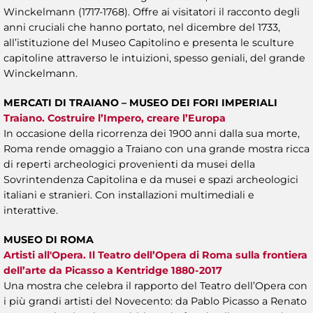
Winckelmann (1717-1768). Offre ai visitatori il racconto degli
anni cruciali che hanno portato, nel dicembre del 1733,
all’istituzione del Museo Capitolino e presenta le sculture
capitoline attraverso le intuizioni, spesso geniali, del grande
Winckelmann.
MERCATI DI TRAIANO – MUSEO DEI FORI IMPERIALI
Traiano. Costruire l’Impero, creare l’Europa
In occasione della ricorrenza dei 1900 anni dalla sua morte,
Roma rende omaggio a Traiano con una grande mostra ricca
di reperti archeologici provenienti da musei della
Sovrintendenza Capitolina e da musei e spazi archeologici
italiani e stranieri. Con installazioni multimediali e
interattive.
MUSEO DI ROMA
Artisti all'Opera. Il Teatro dell’Opera di Roma sulla frontiera
dell’arte da Picasso a Kentridge 1880-2017
Una mostra che celebra il rapporto del Teatro dell’Opera con
i più grandi artisti del Novecento: da Pablo Picasso a Renato