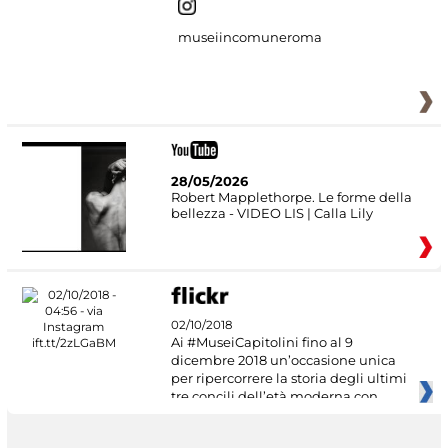
museiincomuneroma
28/05/2026
Robert Mapplethorpe. Le forme della
bellezza - VIDEO LIS | Calla Lily
02/10/2018
Ai #MuseiCapitolini fino al 9
dicembre 2018 un’occasione unica
per ripercorrere la storia degli ultimi
tre concili dell’età moderna con