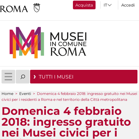
Acquista
Accedi
TUTTI I MUSEI
Home
>
Eventi
>
Domenica 4 febbraio 2018: ingresso gratuito nei Musei
Tu sei qui
civici per i residenti a Roma e nel territorio della Città metropolitana
Domenica 4 febbraio
2018: ingresso gratuito
nei Musei civici per i