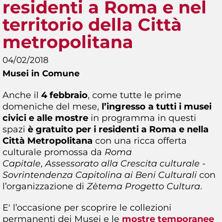
residenti a Roma e nel
territorio della Città
metropolitana
04/02/2018
Musei in Comune
Anche il
4 febbraio
, come tutte le prime
domeniche del mese,
l’ingresso a tutti i musei
civici e alle mostre
in programma in questi
spazi
è gratuito per i residenti a Roma e nella
Città Metropolitana
con una ricca offerta
culturale promossa da
Roma
Capitale
,
Assessorato alla Crescita culturale -
Sovrintendenza Capitolina ai Beni Culturali
con
l’organizzazione di
Zètema Progetto Cultura
.
E' l’occasione per scoprire le collezioni
permanenti dei Musei e le
mostre temporanee