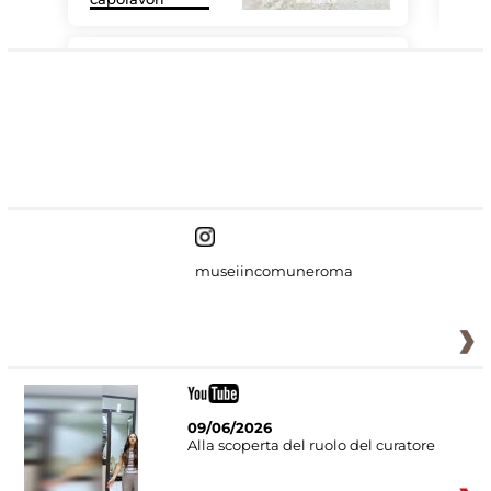
#DiscoverMiC
museiincomuneroma
09/06/2026
Alla scoperta del ruolo del curatore