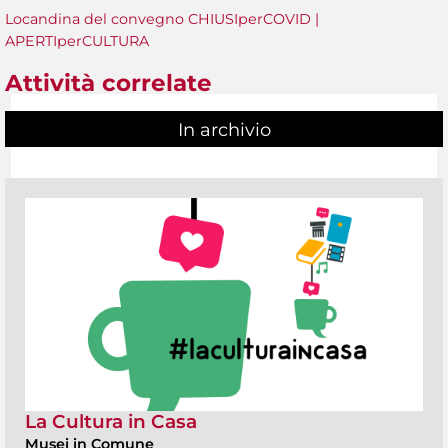
Locandina del convegno CHIUSIperCOVID |
APERTIperCULTURA
Attività correlate
In archivio
La Cultura in Casa
Musei in Comune