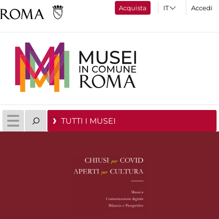
Acquista
Accedi
TUTTI I MUSEI