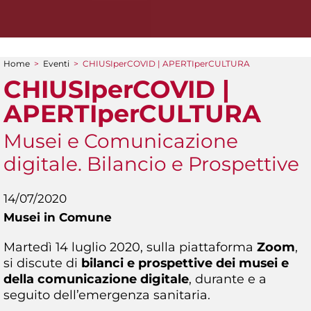
Home
>
Eventi
>
CHIUSIperCOVID | APERTIperCULTURA
Tu sei qui
CHIUSIperCOVID |
APERTIperCULTURA
Musei e Comunicazione
digitale. Bilancio e Prospettive
14/07/2020
Musei in Comune
Martedì 14 luglio 2020, sulla piattaforma
Zoom
,
si discute di
bilanci e prospettive dei musei e
della comunicazione digitale
, durante e a
seguito dell’emergenza sanitaria.