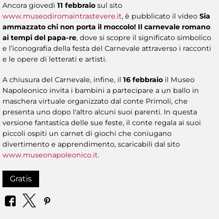
Ancora giovedì
11 febbraio
sul sito
www.museodiromaintrastevere.it
, è pubblicato il video
Sia
ammazzato chi non porta il moccolo! Il carnevale romano
ai tempi del papa-re
, dove si scopre il significato simbolico
e l’iconografia della festa del Carnevale attraverso i racconti
e le opere di letterati e artisti.
A chiusura del Carnevale, infine, il
16 febbraio
il Museo
Napoleonico invita i bambini a partecipare a un ballo in
maschera virtuale organizzato dal conte Primoli, che
presenta uno dopo l'altro alcuni suoi parenti. In questa
versione fantastica delle sue feste, il conte regala ai suoi
piccoli ospiti un carnet di giochi che coniugano
divertimento e apprendimento, scaricabili dal sito
www.museonapoleonico.it.
Gratis