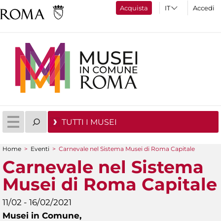
Acquista
Accedi
TUTTI I MUSEI
Home
>
Eventi
>
Carnevale nel Sistema Musei di Roma Capitale
Tu sei qui
Carnevale nel Sistema
Musei di Roma Capitale
11/02 - 16/02/2021
Musei in Comune,