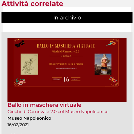
Attività correlate
In archivio
Ballo in maschera virtuale
Giochi di Carnevale 2.0 col Museo Napoleonico
Museo Napoleonico
16/02/2021