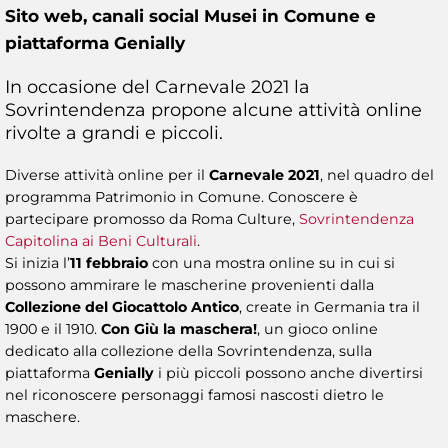
Sito web, canali social Musei in Comune e
piattaforma Genially
In occasione del Carnevale 2021 la
Sovrintendenza propone alcune attività online
rivolte a grandi e piccoli.
Diverse attività online per il
Carnevale 2021
, nel quadro del
programma Patrimonio in Comune. Conoscere è
partecipare promosso da Roma Culture,
Sovrintendenza
Capitolina ai Beni Culturali
.
Si inizia l’
11 febbraio
con una mostra online su in cui si
possono ammirare le mascherine provenienti dalla
Collezione del Giocattolo Antico
, create in Germania tra il
1900 e il 1910.
Con Giù la maschera!
, un gioco online
dedicato alla collezione della Sovrintendenza, sulla
piattaforma
Genially
i più piccoli possono anche divertirsi
nel riconoscere personaggi famosi nascosti dietro le
maschere.