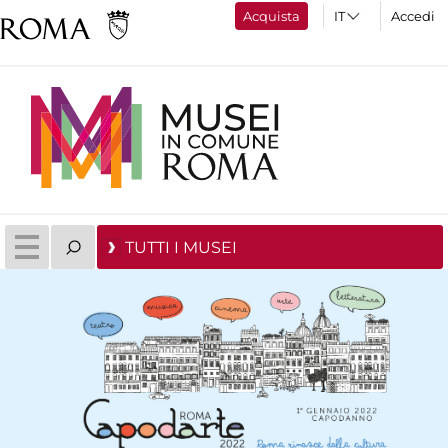
Acquista
Accedi
TUTTI I MUSEI