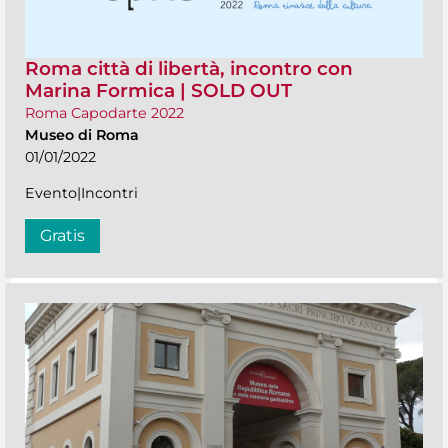
Roma città di libertà, incontro con
Marina Formica | SOLD OUT
Roma Capodarte 2022
Museo di Roma
01/01/2022
Evento|Incontri
Gratis