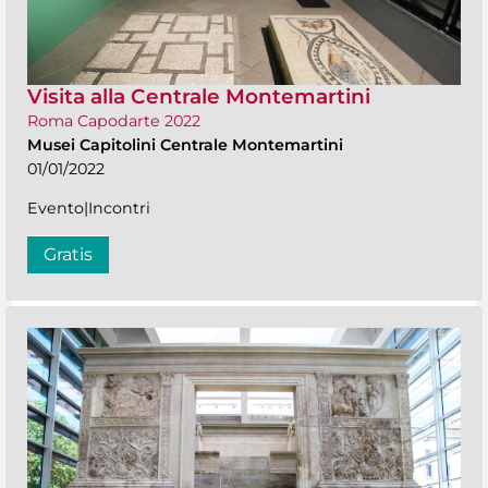
Visita alla Centrale Montemartini
Roma Capodarte 2022
Musei Capitolini Centrale Montemartini
01/01/2022
Evento|Incontri
Gratis