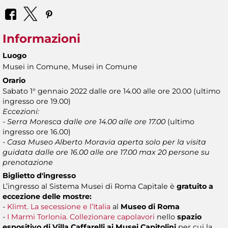
Informazioni
Luogo
Musei in Comune, Musei in Comune
Orario
Sabato 1° gennaio 2022 dalle ore 14.00 alle ore 20.00 (ultimo
ingresso ore 19.00)
Eccezioni:
- Serra Moresca dalle ore 14.00 alle ore 17.00
(ultimo
ingresso ore 16.00)
-
Casa Museo Alberto Moravia aperta solo per la visita
guidata dalle ore 16.00 alle ore 17.00 max 20 persone su
prenotazione
Biglietto d'ingresso
L’ingresso al Sistema Musei di Roma Capitale è
gratuito a
eccezione delle mostre:
-
Klimt. La secessione e l’Italia
al
Museo di Roma
-
I Marmi Torlonia. Collezionare capolavori
nello
spazio
espositivo di Villa Caffarelli ai Musei Capitolini
per cui la