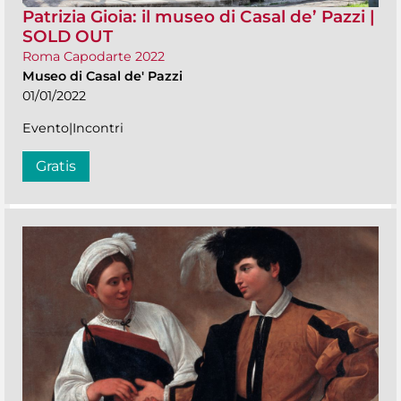
Patrizia Gioia: il museo di Casal de’ Pazzi |
SOLD OUT
Roma Capodarte 2022
Museo di Casal de' Pazzi
01/01/2022
Evento|Incontri
Gratis