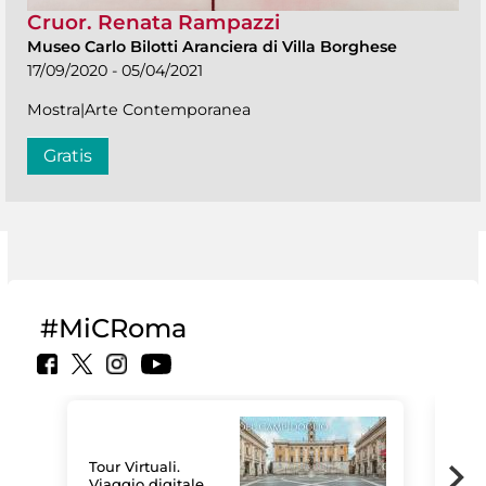
Cruor. Renata Rampazzi
Museo Carlo Bilotti Aranciera di Villa Borghese
17/09/2020 - 05/04/2021
Mostra|Arte Contemporanea
Gratis
#MiCRoma
Tour Virtuali.
Viaggio digitale