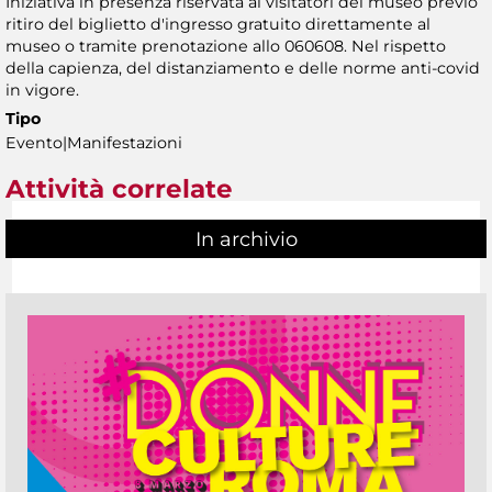
Iniziativa in presenza riservata ai visitatori del museo previo
ritiro del biglietto d'ingresso gratuito direttamente al
museo o tramite prenotazione allo 060608. Nel rispetto
della capienza, del distanziamento e delle norme anti-covid
in vigore.
Tipo
Evento|Manifestazioni
Attività correlate
In archivio