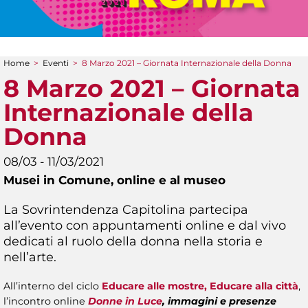
Home
>
Eventi
>
8 Marzo 2021 – Giornata Internazionale della Donna
Tu sei qui
8 Marzo 2021 – Giornata
Internazionale della
Donna
08/03 - 11/03/2021
Musei in Comune,
online e al museo
La Sovrintendenza Capitolina partecipa
all’evento con appuntamenti online e dal vivo
dedicati al ruolo della donna nella storia e
nell’arte.
All’interno del ciclo
Educare alle mostre, Educare alla città
,
l’incontro online
Donne in Luce
, immagini e presenze