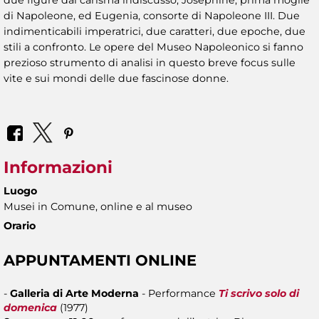
due figure dal carisma indiscusso, Joséphine, prima moglie
di Napoleone, ed Eugenia, consorte di Napoleone III. Due
indimenticabili imperatrici, due caratteri, due epoche, due
stili a confronto. Le opere del Museo Napoleonico si fanno
prezioso strumento di analisi in questo breve focus sulle
vite e sui mondi delle due fascinose donne.
Informazioni
Luogo
Musei in Comune, online e al museo
Orario
APPUNTAMENTI ONLINE
-
Galleria di Arte Moderna
- Performance
Ti scrivo solo di
domenica
(1977)