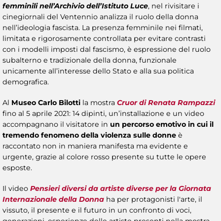
femminili nell’Archivio dell’Istituto Luce
, nel rivisitare i
cinegiornali del Ventennio analizza il ruolo della donna
nell’ideologia fascista. La presenza femminile nei filmati,
limitata e rigorosamente controllata per evitare contrasti
con i modelli imposti dal fascismo, è espressione del ruolo
subalterno e tradizionale della donna, funzionale
unicamente all’interesse dello Stato e alla sua politica
demografica.
Al
Museo Carlo Bilotti
la mostra
Cruor di Renata Rampazzi
fino al 5 aprile 2021: 14 dipinti, un’installazione e un video
accompagnano il visitatore in
un percorso emotivo in cui
il
tremendo fenomeno della violenza sulle donne
è
raccontato non in maniera manifesta ma evidente e
urgente, grazie al colore rosso presente su tutte le opere
esposte.
Il video
Pensieri diversi da artiste diverse per la Giornata
Internazionale della Donna
ha per protagonisti l'arte, il
vissuto, il presente e il futuro in un confronto di voci,