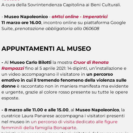
A cura della Sovrintendenza Capitolina ai Beni Culturali.
-
Museo Napoleonico
-
aMIci online - Imperatrici
11 marzo ore 16.00
, incontro online su piattaforma Google
Suite,
prenotazione obbligatoria allo 060608
APPUNTAMENTI AL MUSEO
-
Al
Museo Carlo Bilotti
la mostra
Cruor di Renata
Rampazzi
fino al 5 aprile 2021: 14 dipinti, un’installazione e
un video accompagnano il visitatore in
un percorso
emotivo in cui
il tremendo fenomeno della violenza sulle
donne
è
raccontato non in maniera manifesta ma evidente
e urgente, grazie al colore rosso presente su tutte le opere
esposte.
- 8 marzo alle 11.00 e alle 15.00
,
al
Museo Napoleonico
, la
curatrice Laura Panarese accompagna i visitatori presenti
nel museo in
un percorso di visita dedicato alle figure
femminili della famiglia Bonaparte
.