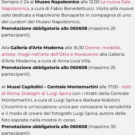
Sempre il 24 al
Museo Napoleonico
alle 12.00
La nuova Sala
Napoleonica
, a cura di Fabio Benedettucci.
Visita alla nuova
sala
dedicata a Napoleone Bonaparte in compagnia di uno
dei curatori del Museo Napoleonico.
Prenotazione obbligatoria allo 060608
(massimo 25
partecipanti).
Alla
Galleria d’Arte Moderna
alle 16.30
Donne: modelle,
artiste, mogli nell’arte dell’Otto e Novecento
alla Galleria
d’Arte Moderna, a cura di Anna Livia Villa.
Prenotazione obbligatoria allo 060608
(massimo 25
partecipanti).
Ai
Musei Capitolini – Centrale Montemartini
alle 17.00 -
Volti
di Roma. Dialoghi di Luigi Spina
con i ritratti della Centrale
Montemartini, a cura di Luigi Spina e Barbara Nobiloni.
L’
incontro
è un’occasione unica per conoscere la sensibilità
e il modo di creare del fotografo Luigi Spina, autore delle
foto esposte nella mostra in corso.
Prenotazione obbligatoria allo 060608
(massimo 30
partecipanti).