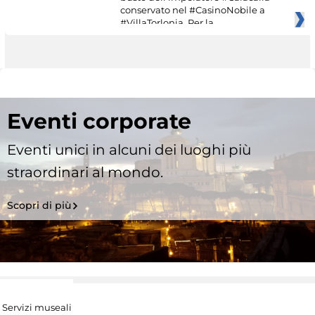
conservato nel #CasinoNobile a
#VillaTorlonia. Per la
Eventi corporate
Eventi unici in alcuni dei luoghi più
straordinari al mondo.
Scopri di più
Servizi museali