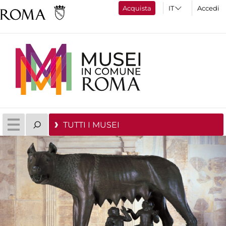
Acquista
Accedi
TUTTI I MUSEI