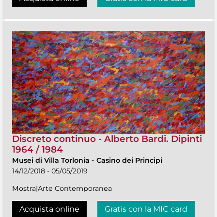
Discreto continuo - Alberto Bardi. Dipinti
1964 / 1984
Musei di Villa Torlonia
-
Casino dei Principi
14/12/2018 - 05/05/2019
Mostra|Arte Contemporanea
Acquista online
Gratis con la MIC card