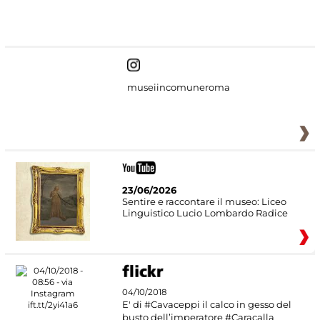
#DiscoverMiC
museiincomuneroma
23/06/2026
Sentire e raccontare il museo: Liceo
Linguistico Lucio Lombardo Radice
04/10/2018
E' di #Cavaceppi il calco in gesso del
busto dell’imperatore #Caracalla