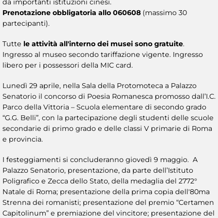
da importanti istituzioni cinesi.
Prenotazione obbligatoria allo 060608
(massimo 30
partecipanti).
Tutte
le attività all'interno dei musei sono gratuite
.
Ingresso al museo secondo tariffazione vigente. Ingresso
libero per i possessori della MIC card.
Lunedì 29 aprile, nella Sala della Protomoteca a Palazzo
Senatorio il concorso di Poesia Romanesca promosso dall’I.C.
Parco della Vittoria – Scuola elementare di secondo grado
“G.G. Belli”, con la partecipazione degli studenti delle scuole
secondarie di primo grado e delle classi V primarie di Roma
e provincia.
I festeggiamenti si concluderanno giovedì 9 maggio. A
Palazzo Senatorio, presentazione, da parte dell’Istituto
Poligrafico e Zecca dello Stato, della medaglia del 2772°
Natale di Roma; presentazione della prima copia dell'80ma
Strenna dei romanisti; presentazione del premio “Certamen
Capitolinum” e premiazione del vincitore; presentazione del