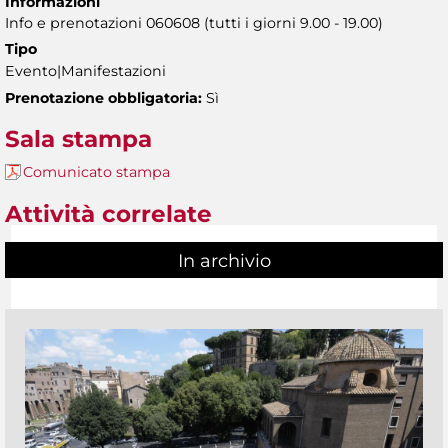
Informazioni
Info e prenotazioni 060608 (tutti i giorni 9.00 - 19.00)
Tipo
Evento|Manifestazioni
Prenotazione obbligatoria:
Sì
Sala stampa
Comunicato stampa
Attività correlate
In archivio