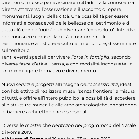
direttori di museo per avvicinare i cittadini alla conoscenza
diretta attraverso l’osservazione e il racconto di opere,
monumenti, luoghi della città. Una possibilità per essere
informati e consapevoli delle bellezze del patrimonio e di
tutto ciò che da “noto” può diventare “conosciuto”. Iniziative
per conoscere i musei, la città, i monumenti, le
testimonianze artistiche e culturali meno note, disseminate
sul territorio.
Tanti eventi speciali per vivere
l’arte in famiglia
, secondo
diverse fasce d’età e utenza, e con modalità inconsuete, in
un mix di rigore formativo e divertimento.
Nuovi
servizi e progetti
all’insegna
dell’accessibilità
, ideati
con l’obiettivo di realizzare musei ‘senza frontiere’, a misura
di tutti, e offrire all’intero pubblico la possibilità di accedere
alle strutture museali e alle aree archeologiche, abbattendo
le barriere architettoniche e sensoriali.
Diverse le
mostre
che
rientrano nel programma
del Natale
di Roma 2019.