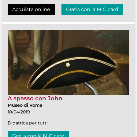
Acquista online
Gratis con la MIC card
A spasso con John
Museo di Roma
18/04/2019
Didattica per tutti
Gratis con la MIC card