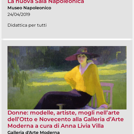
La nuova Sala Napoleonica
Museo Napoleonico
24/04/2019
Didattica per tutti
Donne: modelle, artiste, mogli nell’arte
dell’Otto e Novecento alla Galleria d’Arte
Moderna a cura di Anna Livia Villa
Galleria d'Arte Moderna