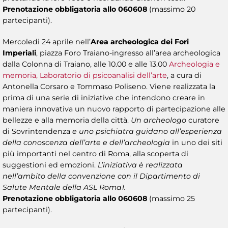
Prenotazione obbligatoria allo 060608
(massimo 20
partecipanti).
Mercoledi 24 aprile nell’
Area archeologica dei Fori
Imperiali
, piazza Foro Traiano-ingresso all’area archeologica
dalla Colonna di Traiano, alle 10.00 e alle 13.00
Archeologia e
memoria, Laboratorio di psicoanalisi dell’arte
, a cura di
Antonella Corsaro e Tommaso Poliseno. Viene realizzata la
prima di una serie di iniziative che intendono creare in
maniera innovativa un nuovo rapporto di partecipazione alle
bellezze e alla memoria della città.
Un archeologo
curatore
di Sovrintendenza
e uno psichiatra guidano all’esperienza
della conoscenza dell’arte e dell’archeologia
in uno dei siti
più importanti nel centro di Roma, alla scoperta di
suggestioni ed emozioni.
L’iniziativa è realizzata
nell’ambito della convenzione con il Dipartimento di
Salute Mentale della ASL Roma1.
Prenotazione obbligatoria allo 060608
(massimo 25
partecipanti).