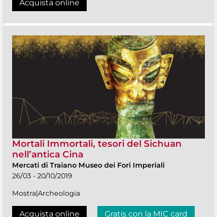
Acquista online
Mortali Immortali, tesori del Sichuan
nell’antica Cina
Mercati di Traiano Museo dei Fori Imperiali
26/03 - 20/10/2019
Mostra|Archeologia
Acquista online
Gratis con la MIC card