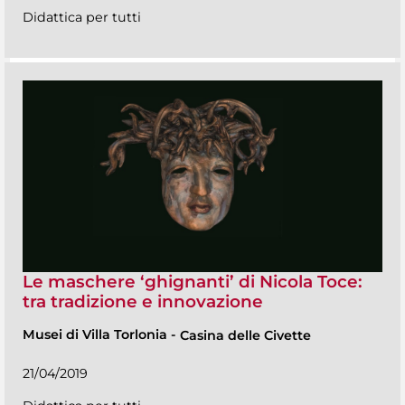
Didattica per tutti
Le maschere ‘ghignanti’ di Nicola Toce:
tra tradizione e innovazione
Musei di Villa Torlonia
-
Casina delle Civette
21/04/2019