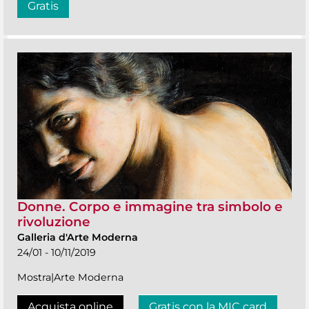
Gratis
Donne. Corpo e immagine tra simbolo e
rivoluzione
Galleria d'Arte Moderna
24/01 - 10/11/2019
Mostra|Arte Moderna
Acquista online
Gratis con la MIC card