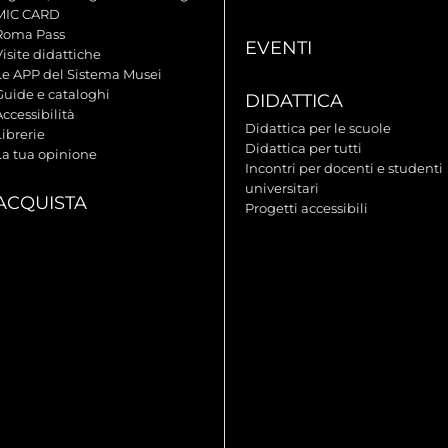
MIC CARD
Roma Pass
EVENTI
isite didattiche
Le APP del Sistema Musei
Guide e cataloghi
DIDATTICA
ccessibilità
Didattica per le scuole
ibrerie
Didattica per tutti
La tua opinione
Incontri per docenti e studenti
universitari
ACQUISTA
Progetti accessibili