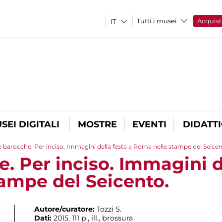
Tutti i musei
Acquist
SEI DIGITALI
MOSTRE
EVENTI
DIDATT
e barocche. Per inciso. Immagini della festa a Roma nelle stampe del Seicen
. Per inciso. Immagini d
ampe del Seicento.
Autore/curatore:
Tozzi S.
Dati:
2015, 111 p., ill., brossura