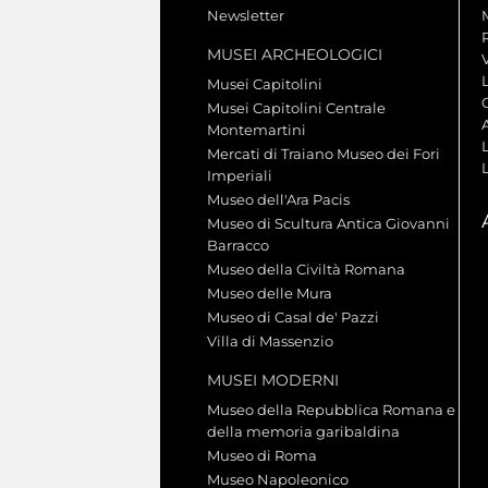
Newsletter
MUSEI ARCHEOLOGICI
V
Musei Capitolini
Musei Capitolini Centrale
A
Montemartini
L
Mercati di Traiano Museo dei Fori
Imperiali
Museo dell'Ara Pacis
Museo di Scultura Antica Giovanni
Barracco
Museo della Civiltà Romana
Museo delle Mura
Museo di Casal de' Pazzi
Villa di Massenzio
MUSEI MODERNI
Museo della Repubblica Romana e
della memoria garibaldina
Museo di Roma
Museo Napoleonico