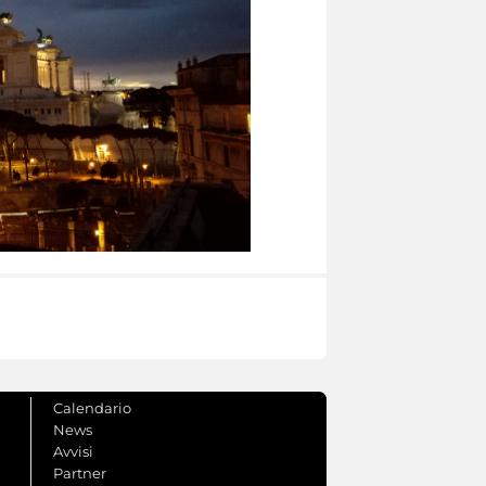
Calendario
News
Avvisi
Partner