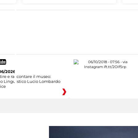
06/2026
ire e raccontare il museo:
eo Linguistico Lucio Lombardo
ice