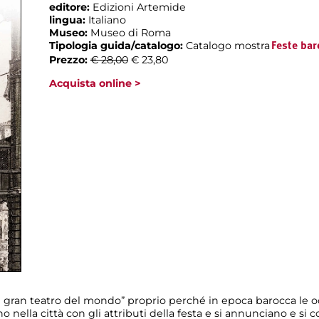
editore:
Edizioni Artemide
lingua:
Italiano
Museo:
Museo di Roma
Tipologia guida/catalogo:
Catalogo mostra
Feste bar
Prezzo:
€ 28,00
€ 23,80
Acquista online >
ran teatro del mondo” proprio perché in epoca barocca le occ
no nella città con gli attributi della festa e si annunciano e s