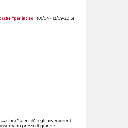
(01/04 - 13/09/2015)
ocche "per inciso"
asioni “speciali” e gli avvenimenti
i consumano presso il grande