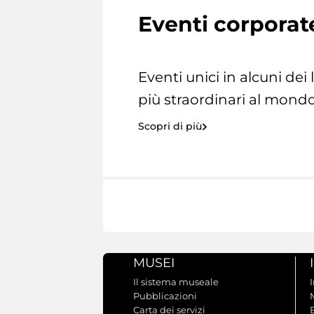
Eventi corporat
Eventi unici in alcuni dei
più straordinari al mondo
Scopri di più
MUSEI
Il sistema museale
Pubblicazioni
Carta dei servizi