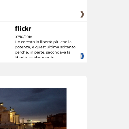
07/10/2018
Ho cercato la libertà più che la
potenza, e quest'ultima soltanto
perché, in parte, secondava la
libertà. — Marguerite