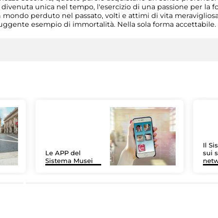
 divenuta unica nel tempo, l'esercizio di una passione per la fot
 mondo perduto nel passato, volti e attimi di vita meraviglios
ruggente esempio di immortalità. Nella sola forma accettabile.
Il S
Le APP del
sui s
Sistema Musei
net