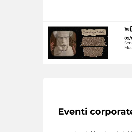
09/
Sent
Mus
Eventi corporat