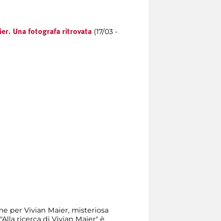
(17/03 -
ier. Una fotografa ritrovata
me per Vivian Maier, misteriosa
lla ricerca di Vivian Maier" è