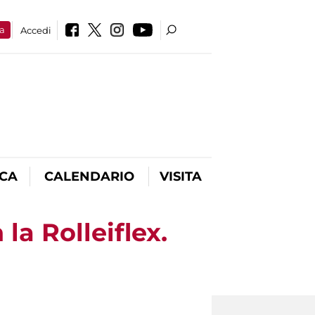
a
Accedi
ICA
CALENDARIO
VISITA
 la Rolleiflex.