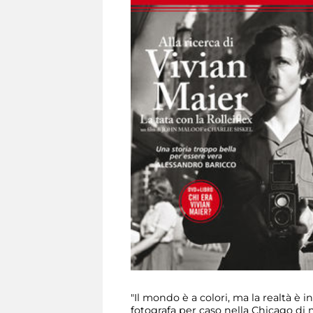
"Il mondo è a colori, ma la realtà è
fotografa per caso nella Chicago di 