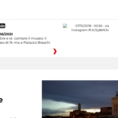
06/2026
ire e raccontare il museo: il
eo di Roma a Palazzo Braschi
e