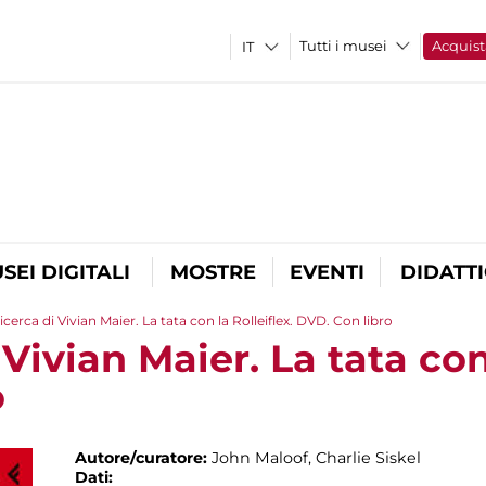
Tutti i musei
Acquist
SEI DIGITALI
MOSTRE
EVENTI
DIDATT
ricerca di Vivian Maier. La tata con la Rolleiflex. DVD. Con libro
 Vivian Maier. La tata con
o
Autore/curatore:
John Maloof, Charlie Siskel
Dati: