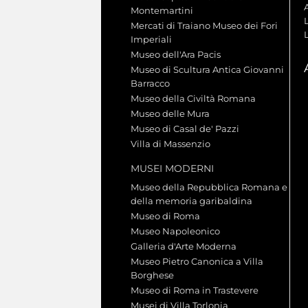
A
Montemartini
L
Mercati di Traiano Museo dei Fori
Imperiali
Museo dell'Ara Pacis
Museo di Scultura Antica Giovanni
Barracco
Museo della Civiltà Romana
Museo delle Mura
Museo di Casal de' Pazzi
Villa di Massenzio
MUSEI MODERNI
Museo della Repubblica Romana e
della memoria garibaldina
Museo di Roma
Museo Napoleonico
Galleria d'Arte Moderna
Museo Pietro Canonica a Villa
Borghese
Museo di Roma in Trastevere
Musei di Villa Torlonia