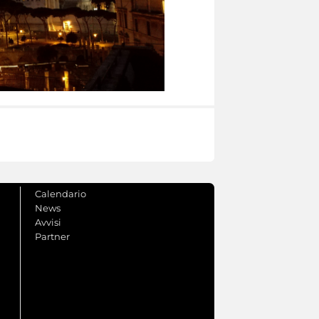
Calendario
News
Avvisi
Partner