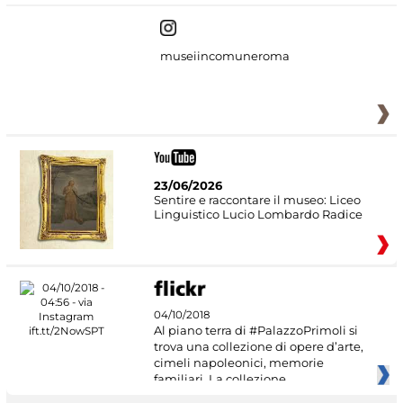
museiincomuneroma
23/06/2026
Sentire e raccontare il museo: Liceo
Linguistico Lucio Lombardo Radice
04/10/2018
Al piano terra di #PalazzoPrimoli si
trova una collezione di opere d’arte,
cimeli napoleonici, memorie
familiari. La collezione