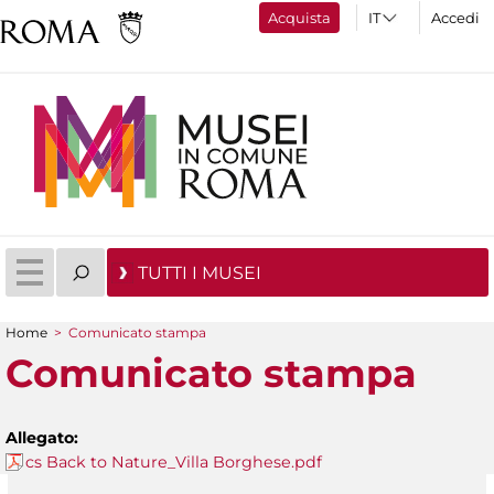
Acquista
Accedi
TUTTI I MUSEI
Home
>
Comunicato stampa
Tu sei qui
Comunicato stampa
Allegato:
cs Back to Nature_Villa Borghese.pdf