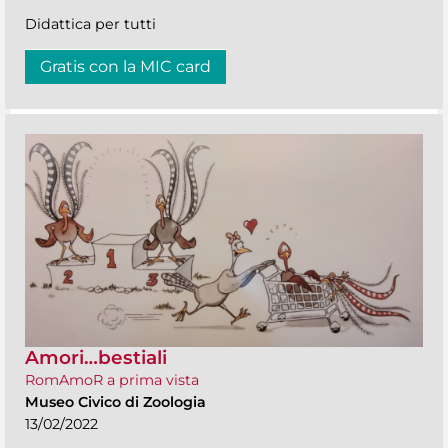
Didattica per tutti
Gratis con la MIC card
Amori…bestiali
RomAmoR a prima vista
Museo Civico di Zoologia
13/02/2022