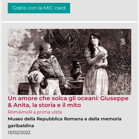
Gratis con la MIC card
Un amore che solca gli oceani: Giuseppe
& Anita, la storia e il mito
RomAmoR a prima vista
Museo della Repubblica Romana e della memoria
garibaldina
13/02/2022