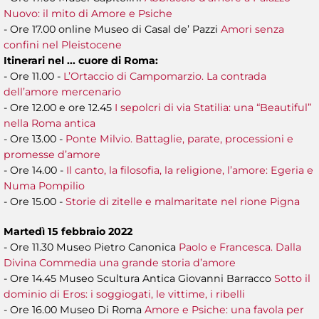
Nuovo: il mito di Amore e Psiche
- Ore 17.00 online Museo di Casal de’ Pazzi
Amori senza
confini nel Pleistocene
Itinerari nel ... cuore di Roma:
- Ore 11.00 -
L’Ortaccio di Campomarzio. La contrada
dell’amore mercenario
- Ore 12.00 e ore 12.45
I sepolcri di via Statilia: una “Beautiful”
nella Roma antica
- Ore 13.00 -
Ponte Milvio. Battaglie, parate, processioni e
promesse d’amore
- Ore 14.00 -
Il canto, la filosofia, la religione, l’amore: Egeria e
Numa Pompilio
- Ore 15.00 -
Storie di zitelle e malmaritate nel rione Pigna
Martedì 15 febbraio 2022
- Ore 11.30 Museo Pietro Canonica
Paolo e Francesca. Dalla
Divina Commedia una grande storia d’amore
- Ore 14.45 Museo Scultura Antica Giovanni Barracco
Sotto il
dominio di Eros: i soggiogati, le vittime, i ribelli
- Ore 16.00 Museo Di Roma
Amore e Psiche: una favola per