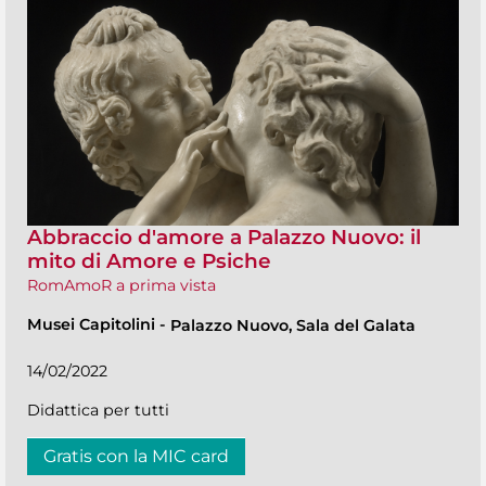
Abbraccio d'amore a Palazzo Nuovo: il
mito di Amore e Psiche
RomAmoR a prima vista
Musei Capitolini
-
Palazzo Nuovo, Sala del Galata
14/02/2022
Didattica per tutti
Gratis con la MIC card