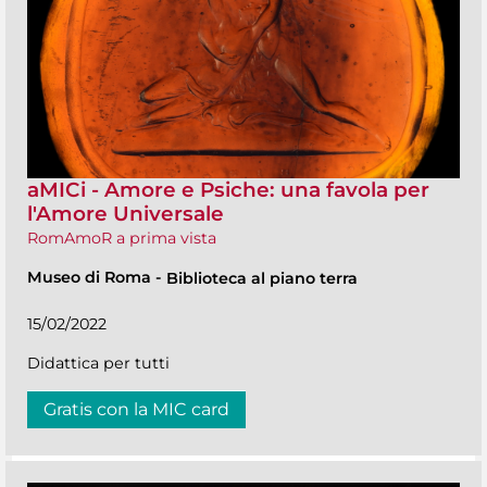
aMICi - Amore e Psiche: una favola per
l'Amore Universale
RomAmoR a prima vista
Museo di Roma
-
Biblioteca al piano terra
15/02/2022
Didattica per tutti
Gratis con la MIC card