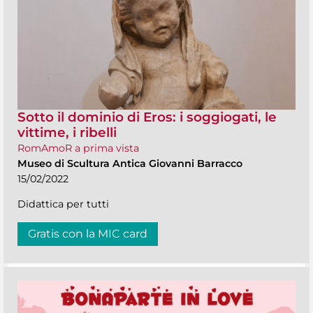
Sotto il dominio di Eros: i soggiogati, le
vittime, i ribelli
RomAmoR a prima vista
Museo di Scultura Antica Giovanni Barracco
15/02/2022
Didattica per tutti
Gratis con la MIC card