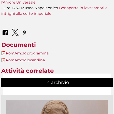
l'Amore Universale
- Ore 16.30 Museo Napoleonico
Bonaparte in love: amori e
intrighi alla corte imperiale
Documenti
RomAmoR programma
RomAmoR locandina
Attività correlate
In archivio