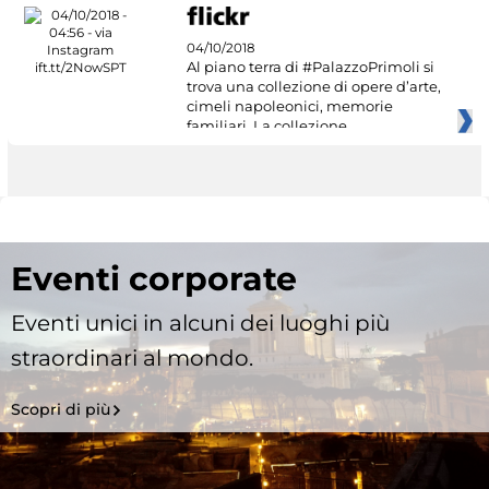
04/10/2018
Al piano terra di #PalazzoPrimoli si
trova una collezione di opere d’arte,
cimeli napoleonici, memorie
familiari. La collezione
Eventi corporate
Eventi unici in alcuni dei luoghi più
straordinari al mondo.
Scopri di più