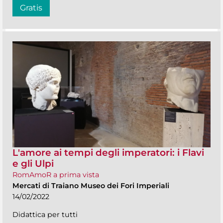
Gratis
L'amore ai tempi degli imperatori: i Flavi
e gli Ulpi
RomAmoR a prima vista
Mercati di Traiano Museo dei Fori Imperiali
14/02/2022
Didattica per tutti