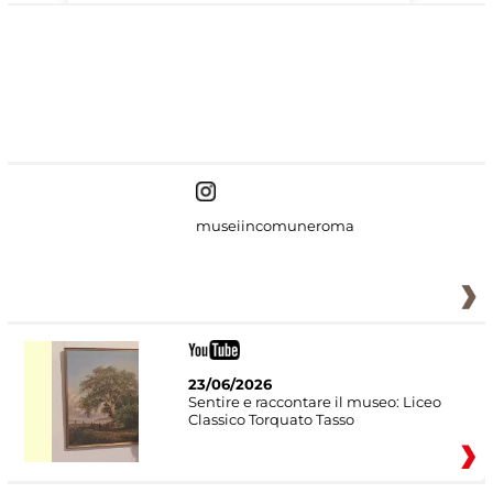
#DiscoverMiC
museiincomuneroma
23/06/2026
Sentire e raccontare il museo: Liceo
Classico Torquato Tasso