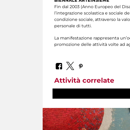
BIENNALE ARTEINSIEME
Fin dal 2003 (Anno Europeo del Disa
l’integrazione scolastica e sociale d
condizione sociale, attraverso la val
personale di tutti.
La manifestazione rappresenta un’occ
promozione delle attività volte ad ag
Attività correlate