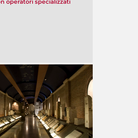
on operatori specializzati