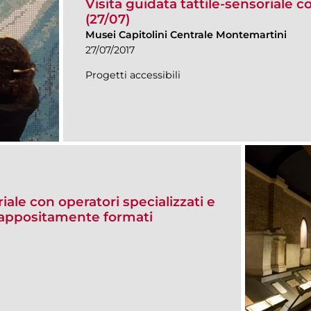
Visita guidata tattile-sensoriale c
(27/07)
Musei Capitolini Centrale Montemartini
27/07/2017
Progetti accessibili
riale con operatori specializzati e
le appositamente formati