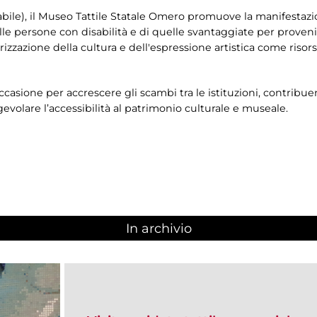
bile), il Museo Tattile Statale Omero promuove la manifestazio
elle persone con disabilità e di quelle svantaggiate per proven
orizzazione della cultura e dell'espressione artistica come risor
asione per accrescere gli scambi tra le istituzioni, contribuen
evolare l’accessibilità al patrimonio culturale e museale.
In archivio