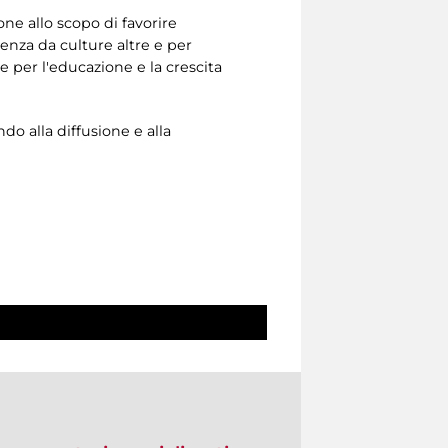
ne allo scopo di favorire
ienza da culture altre e per
se per l'educazione e la crescita
do alla diffusione e alla