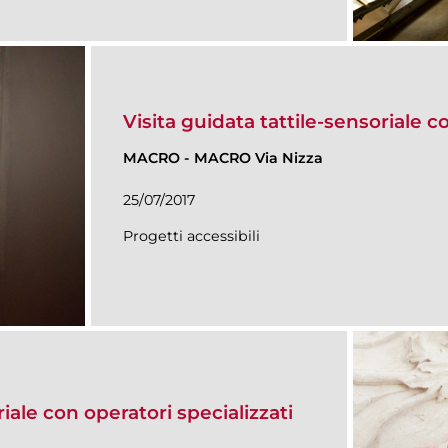
Visita guidata tattile-sensoriale c
MACRO
-
MACRO Via Nizza
25/07/2017
Progetti accessibili
riale con operatori specializzati