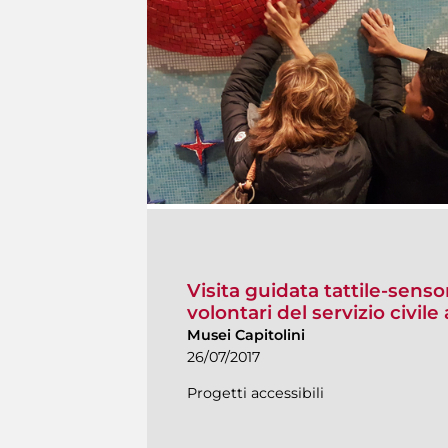
Visita guidata tattile-senso
volontari del servizio civi
Musei Capitolini
26/07/2017
Progetti accessibili