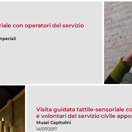
riale con operatori del servizio
mperiali
Visita guidata tattile-sensoriale c
e volontari del servizio civile ap
Musei Capitolini
14/07/2017