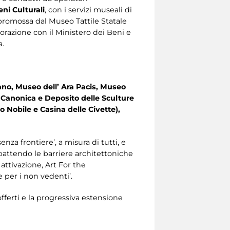
eni Culturali
, con i servizi museali di
romossa dal Museo Tattile Statale
borazione con il Ministero dei Beni e
a.
iano, Museo dell’ Ara Pacis, Museo
Canonica e Deposito delle Sculture
no Nobile e Casina delle Civette),
enza frontiere’, a misura di tutti, e
bbattendo le barriere architettoniche
 attivazione, Art For the
 per i non vedenti’.
fferti e la progressiva estensione