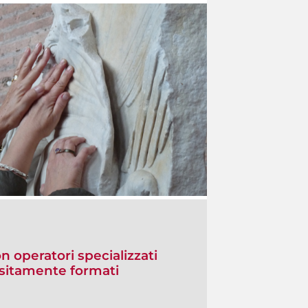
on operatori specializzati
positamente formati