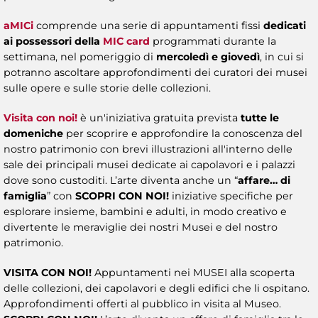
aMICi
comprende una serie di appuntamenti fissi
dedicati
ai possessori della
MIC card
programmati durante la
settimana, nel pomeriggio di
mercoledì e giovedì
, in cui si
potranno ascoltare approfondimenti dei curatori dei musei
sulle opere e sulle storie delle collezioni.
Visita con noi!
è un'iniziativa gratuita prevista
tutte le
domeniche
per scoprire e approfondire la conoscenza del
nostro patrimonio con brevi illustrazioni all'interno delle
sale dei principali musei dedicate ai capolavori e i palazzi
dove sono custoditi. L’arte diventa anche un “
affare… di
famiglia
” con
SCOPRI CON NOI!
iniziative specifiche per
esplorare insieme, bambini e adulti, in modo creativo e
divertente le meraviglie dei nostri Musei e del nostro
patrimonio.
VISITA CON NOI!
Appuntamenti nei MUSEI alla scoperta
delle collezioni, dei capolavori e degli edifici che li ospitano.
Approfondimenti offerti al pubblico in visita al Museo.