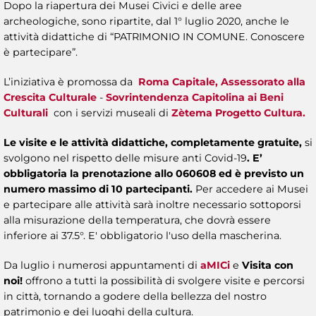
Dopo la riapertura dei Musei Civici e delle aree
archeologiche, sono ripartite, dal 1° luglio 2020, anche le
attività didattiche di “PATRIMONIO IN COMUNE. Conoscere
è partecipare”.
L’iniziativa è promossa da
Roma Capitale, Assessorato alla
Crescita Culturale
-
Sovrintendenza Capitolina ai Beni
Culturali
con i servizi museali di
Zètema Progetto Cultura.
Le visite e le attività didattiche, completamente
gratuite,
si
svolgono nel rispetto delle misure anti Covid-19
. E’
obbligatoria la prenotazione allo 060608 ed è previsto un
numero massimo di 10 partecipanti.
Per accedere ai Musei
e partecipare alle attività sarà inoltre necessario sottoporsi
alla misurazione della temperatura, che dovrà essere
inferiore ai 37.5°. E' obbligatorio l'uso della mascherina.
Da luglio i numerosi appuntamenti di
aMICi
e
Visita con
noi!
offrono a tutti la possibilità di svolgere visite e percorsi
in città, tornando a godere della bellezza del nostro
patrimonio e dei luoghi della cultura.