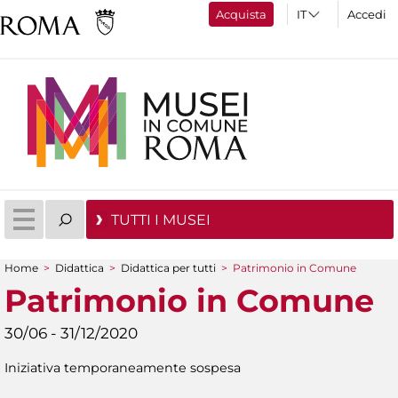
Acquista
Accedi
TUTTI I MUSEI
Home
>
Didattica
>
Didattica per tutti
>
Patrimonio in Comune
Tu sei qui
Patrimonio in Comune
30/06 - 31/12/2020
Iniziativa temporaneamente sospesa