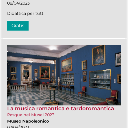
08/04/2023
Didattica per tutti
Gratis
La musica romantica e tardoromantica
Pasqua nei Musei 2023
Museo Napoleonico
07/04/2023