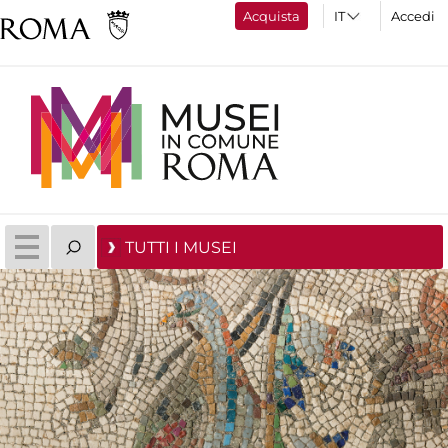
Acquista
Accedi
TUTTI I MUSEI