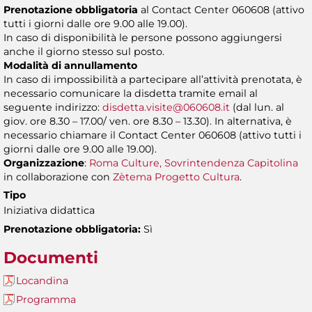
Prenotazione obbligatoria
al Contact Center 060608 (attivo
tutti i giorni dalle ore 9.00 alle 19.00).
In caso di disponibilità le persone possono aggiungersi
anche il giorno stesso sul posto.
Modalità di annullamento
In caso di impossibilità a partecipare all’attività prenotata, è
necessario comunicare la disdetta tramite email al
seguente indirizzo:
disdetta.visite@060608.it
(dal lun. al
giov. ore 8.30 – 17.00/ ven. ore 8.30 – 13.30). In alternativa, è
necessario chiamare il Contact Center 060608 (attivo tutti i
giorni dalle ore 9.00 alle 19.00).
Organizzazione
:
Roma Culture, Sovrintendenza Capitolina
in collaborazione con
Zètema Progetto Cultura
.
Tipo
Iniziativa didattica
Prenotazione obbligatoria:
Sì
Documenti
Locandina
Programma