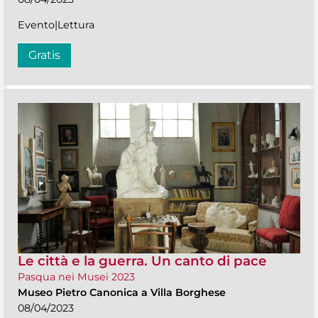
Evento|Lettura
Gratis
Le città e la guerra. Un canto di pace
Pasqua nei Musei 2023
Museo Pietro Canonica a Villa Borghese
08/04/2023