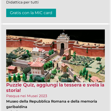
Didattica per tutti
Gratis con la MIC card
Puzzle Quiz, aggiungi la tessera e svela la
storia!
Pasqua nei Musei 2023
Museo della Repubblica Romana e della memoria
garibaldina