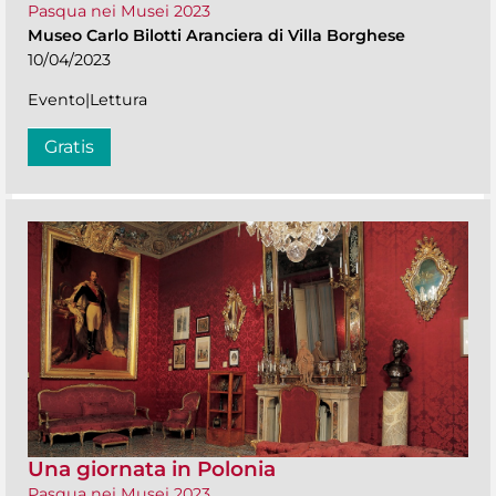
Pasqua nei Musei 2023
Museo Carlo Bilotti Aranciera di Villa Borghese
10/04/2023
Evento|Lettura
Gratis
Una giornata in Polonia
Pasqua nei Musei 2023