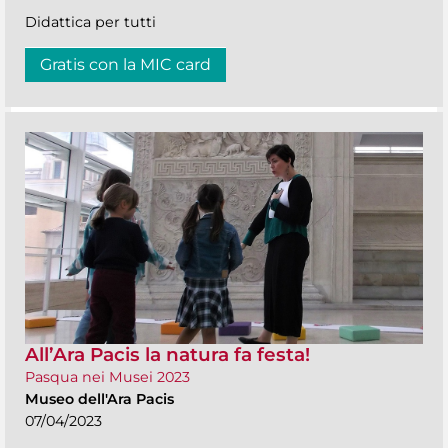
Didattica per tutti
Gratis con la MIC card
All’Ara Pacis la natura fa festa!
Pasqua nei Musei 2023
Museo dell'Ara Pacis
07/04/2023