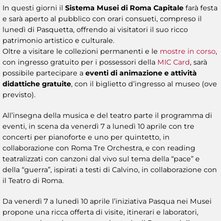
In questi giorni il
Sistema Musei di Roma Capitale
farà festa
e sarà aperto al pubblico con orari consueti, compreso il
lunedì di Pasquetta, offrendo ai visitatori il suo ricco
patrimonio artistico e culturale.
Oltre a visitare le collezioni permanenti e le
mostre in corso
,
con ingresso gratuito per i possessori della
MIC Card
, sarà
possibile partecipare a
eventi di animazione e attività
didattiche gratuite
, con il biglietto d’ingresso al museo (ove
previsto).
All’insegna della musica e del teatro parte il programma di
eventi, in scena da venerdì 7 a lunedì 10 aprile con tre
concerti per pianoforte e uno per quintetto, in
collaborazione con Roma Tre Orchestra, e con reading
teatralizzati con canzoni dal vivo sul tema della “pace” e
della “guerra”, ispirati a testi di Calvino, in collaborazione con
il Teatro di Roma.
Da venerdì 7 a lunedì 10 aprile l’iniziativa Pasqua nei Musei
propone una ricca offerta di visite, itinerari e laboratori,