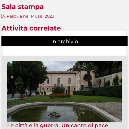
Sala stampa
Pasqua nei Musei 2023
Attività correlate
In archivio
Le città e la guerra. Un canto di pace