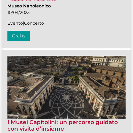
Museo Napoleonico
10/04/2023
Evento|Concerto
Gratis
I Musei Capitolini: un percorso guidato
con visita d’insieme