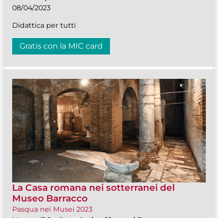
08/04/2023
Didattica per tutti
Gratis con la MIC card
La Casa romana nei sotterranei del
Museo Barracco
Pasqua nei Musei 2023