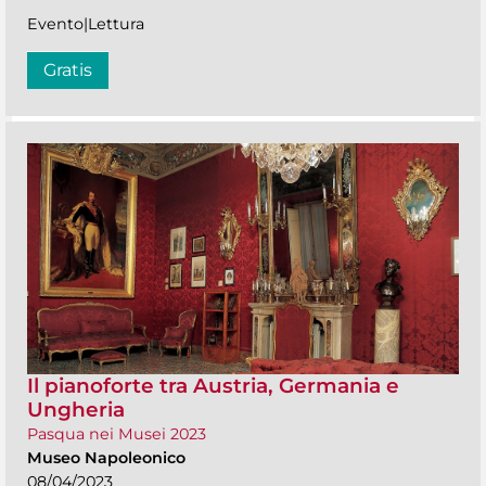
Evento|Lettura
Gratis
Il pianoforte tra Austria, Germania e
Ungheria
Pasqua nei Musei 2023
Museo Napoleonico
08/04/2023