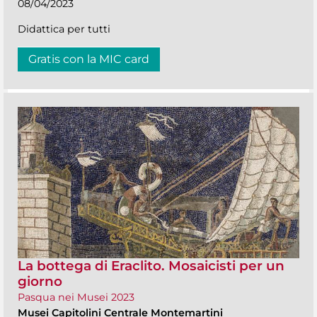
08/04/2023
Didattica per tutti
Gratis con la MIC card
La bottega di Eraclito. Mosaicisti per un
giorno
Pasqua nei Musei 2023
Musei Capitolini Centrale Montemartini