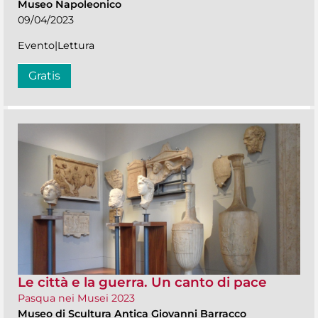
Museo Napoleonico
09/04/2023
Evento|Lettura
Gratis
Le città e la guerra. Un canto di pace
Pasqua nei Musei 2023
Museo di Scultura Antica Giovanni Barracco