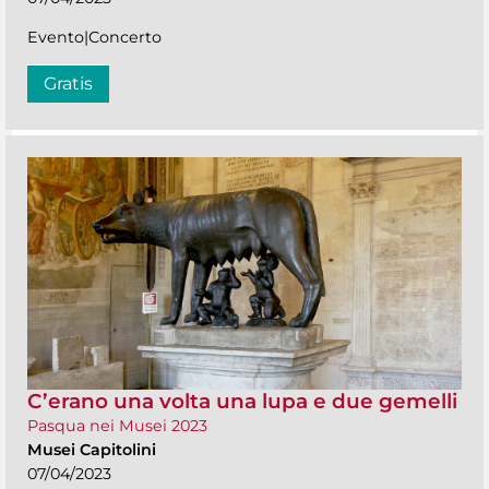
Evento|Concerto
Gratis
C’erano una volta una lupa e due gemelli
Pasqua nei Musei 2023
Musei Capitolini
07/04/2023