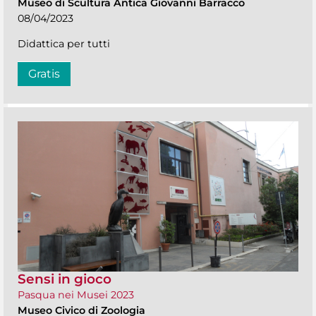
Museo di Scultura Antica Giovanni Barracco
08/04/2023
Didattica per tutti
Gratis
Sensi in gioco
Pasqua nei Musei 2023
Museo Civico di Zoologia