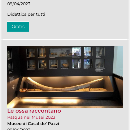
09/04/2023
Didattica per tutti
Gratis
Le ossa raccontano
Pasqua nei Musei 2023
Museo di Casal de' Pazzi