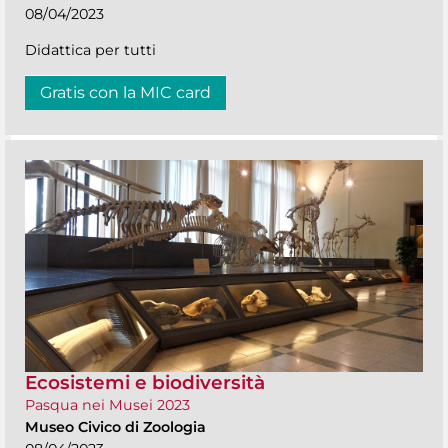
08/04/2023
Didattica per tutti
Gratis con la MIC card
Ecosistemi e biodiversità
Pasqua nei Musei 2023
Museo Civico di Zoologia