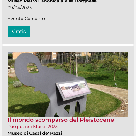
Museo Pietro Canonica a Villa Borghese
09/04/2023
Evento|Concerto
Gratis
Il mondo scomparso del Pleistocene
Pasqua nei Musei 2023
Museo di Casal de' Pazzi