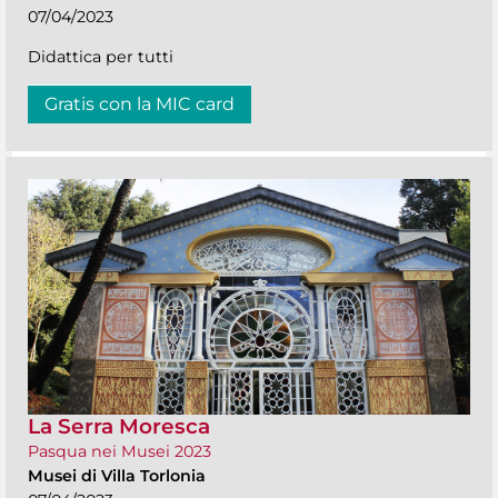
07/04/2023
Didattica per tutti
Gratis con la MIC card
La Serra Moresca
Pasqua nei Musei 2023
Musei di Villa Torlonia