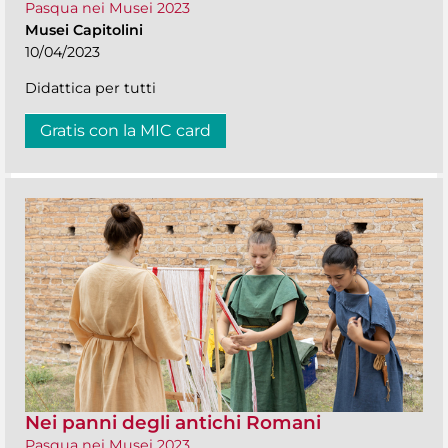
Pasqua nei Musei 2023
Musei Capitolini
10/04/2023
Didattica per tutti
Gratis con la MIC card
Nei panni degli antichi Romani
Pasqua nei Musei 2023