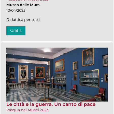
Museo delle Mura
10/04/2023
Didattica per tutti
Gratis
Le città e la guerra. Un canto di pace
Pasqua nei Musei 2023