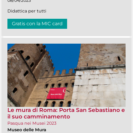
08/04/2023
Didattica per tutti
Gratis con la MIC card
Le mura di Roma: Porta San Sebastiano e
il suo camminamento
Pasqua nei Musei 2023
Museo delle Mura