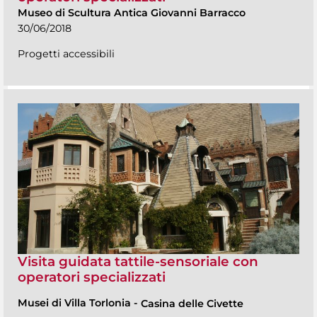
Museo di Scultura Antica Giovanni Barracco
30/06/2018
Progetti accessibili
Visita guidata tattile-sensoriale con
operatori specializzati
Musei di Villa Torlonia
-
Casina delle Civette