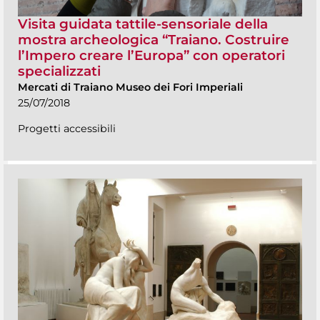
Visita guidata tattile-sensoriale della
mostra archeologica “Traiano. Costruire
l’Impero creare l’Europa” con operatori
specializzati
Mercati di Traiano Museo dei Fori Imperiali
25/07/2018
Progetti accessibili