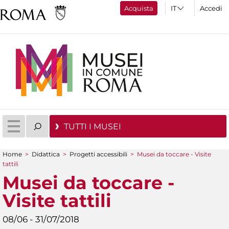
Acquista
Accedi
TUTTI I MUSEI
Home
>
Didattica
>
Progetti accessibili
>
Musei da toccare - Visite
Tu sei qui
tattili
Musei da toccare -
Visite tattili
08/06 - 31/07/2018