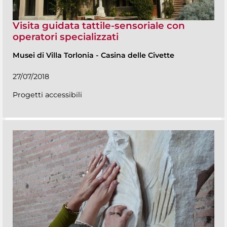
Visita guidata tattile-sensoriale con
operatori specializzati
Musei di Villa Torlonia
-
Casina delle Civette
27/07/2018
Progetti accessibili