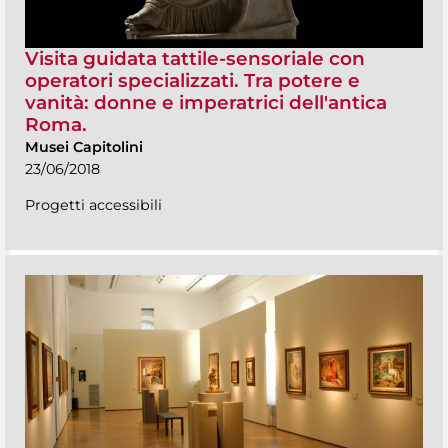
Visita guidata tattile-sensoriale con
operatori specializzati. Tra potere e
vanità: donne e imperatrici dell'antica
Roma.
Musei Capitolini
23/06/2018
Progetti accessibili