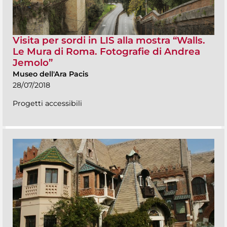
Visita per sordi in LIS alla mostra “Walls.
Le Mura di Roma. Fotografie di Andrea
Jemolo”
Museo dell'Ara Pacis
28/07/2018
Progetti accessibili