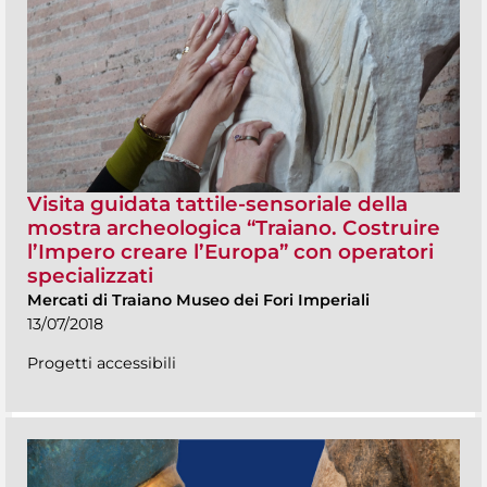
Visita guidata tattile-sensoriale della
mostra archeologica “Traiano. Costruire
l’Impero creare l’Europa” con operatori
specializzati
Mercati di Traiano Museo dei Fori Imperiali
13/07/2018
Progetti accessibili