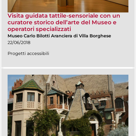
Visita guidata tattile-sensoriale con un
curatore storico dell’arte del Museo e
operatori specializzati
Museo Carlo Bilotti Aranciera di Villa Borghese
22/06/2018
Progetti accessibili