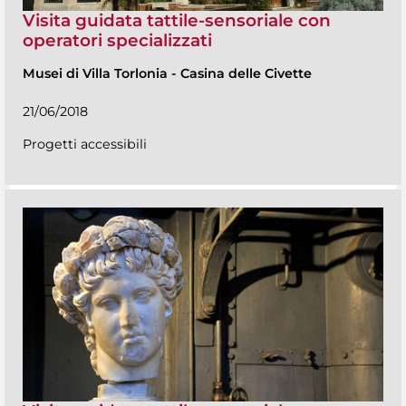
Visita guidata tattile-sensoriale con
operatori specializzati
Musei di Villa Torlonia
-
Casina delle Civette
21/06/2018
Progetti accessibili