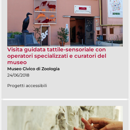
Visita guidata tattile-sensoriale con
operatori specializzati e curatori del
museo
Museo Civico di Zoologia
24/06/2018
Progetti accessibili