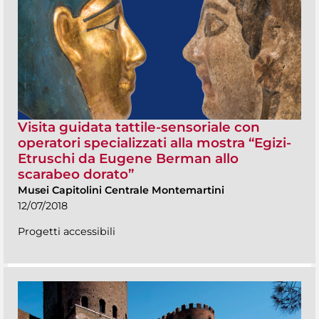
Visita guidata tattile-sensoriale con
operatori specializzati alla mostra “Egizi-
Etruschi da Eugene Berman allo
scarabeo dorato”
Musei Capitolini Centrale Montemartini
12/07/2018
Progetti accessibili