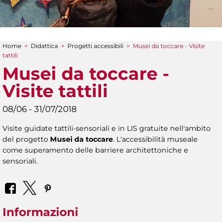
Home
>
Didattica
>
Progetti accessibili
>
Musei da toccare - Visite
Tu sei qui
tattili
Musei da toccare -
Visite tattili
08/06 - 31/07/2018
Visite guidate tattili-sensoriali e in LIS gratuite nell'ambito
del progetto
Musei da toccare
. L'accessibilità museale
come superamento delle barriere architettoniche e
sensoriali.
Informazioni