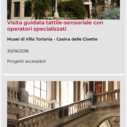
Visita guidata tattile-sensoriale con
operatori specializzati
Musei di Villa Torlonia
-
Casina delle Civette
30/06/2018
Progetti accessibili