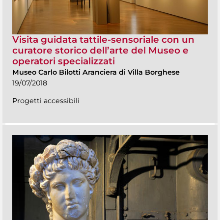
Visita guidata tattile-sensoriale con un
curatore storico dell’arte del Museo e
operatori specializzati
Museo Carlo Bilotti Aranciera di Villa Borghese
19/07/2018
Progetti accessibili