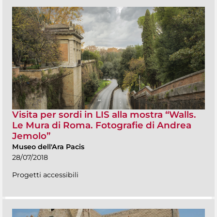
Visita per sordi in LIS alla mostra “Walls.
Le Mura di Roma. Fotografie di Andrea
Jemolo”
Museo dell'Ara Pacis
28/07/2018
Progetti accessibili