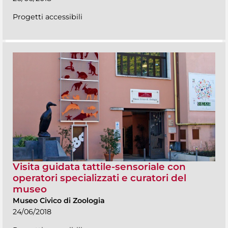
Progetti accessibili
Visita guidata tattile-sensoriale con
operatori specializzati e curatori del
museo
Museo Civico di Zoologia
24/06/2018