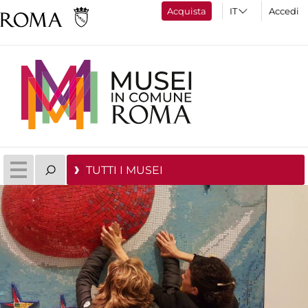
Acquista
Accedi
TUTTI I MUSEI