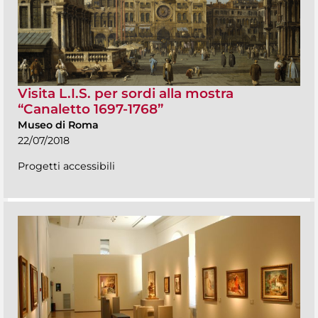
Visita L.I.S. per sordi alla mostra
“Canaletto 1697-1768”
Museo di Roma
22/07/2018
Progetti accessibili