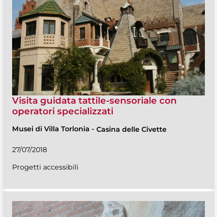
Visita guidata tattile-sensoriale con
operatori specializzati
Musei di Villa Torlonia
-
Casina delle Civette
27/07/2018
Progetti accessibili