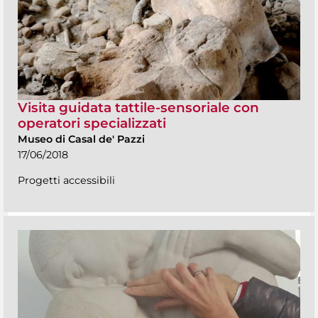
Visita guidata tattile-sensoriale con
operatori specializzati
Museo di Casal de' Pazzi
17/06/2018
Progetti accessibili