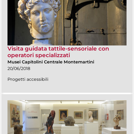
Visita guidata tattile-sensoriale con
operatori specializzati
Musei Capitolini Centrale Montemartini
20/06/2018
Progetti accessibili