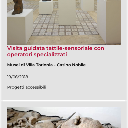
Visita guidata tattile-sensoriale con
operatori specializzati
Musei di Villa Torlonia
-
Casino Nobile
19/06/2018
Progetti accessibili