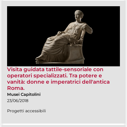
Visita guidata tattile-sensoriale con
operatori specializzati. Tra potere e
vanità: donne e imperatrici dell'antica
Roma.
Musei Capitolini
23/06/2018
Progetti accessibili