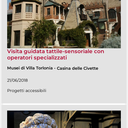
Visita guidata tattile-sensoriale con
operatori specializzati
Musei di Villa Torlonia
-
Casina delle Civette
21/06/2018
Progetti accessibili