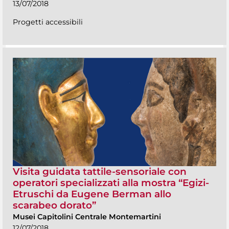
13/07/2018
Progetti accessibili
Visita guidata tattile-sensoriale con
operatori specializzati alla mostra “Egizi-
Etruschi da Eugene Berman allo
scarabeo dorato”
Musei Capitolini Centrale Montemartini
12/07/2018