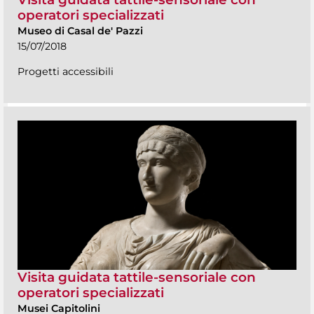
operatori specializzati
Museo di Casal de' Pazzi
15/07/2018
Progetti accessibili
Visita guidata tattile-sensoriale con
operatori specializzati
Musei Capitolini