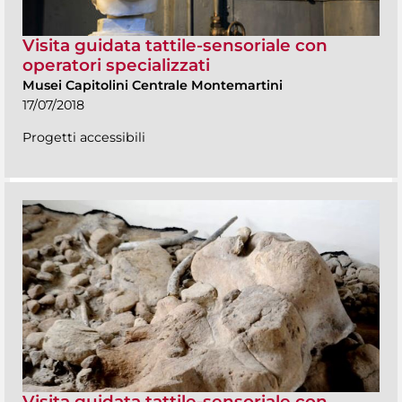
Visita guidata tattile-sensoriale con
operatori specializzati
Musei Capitolini Centrale Montemartini
17/07/2018
Progetti accessibili
Visita guidata tattile-sensoriale con