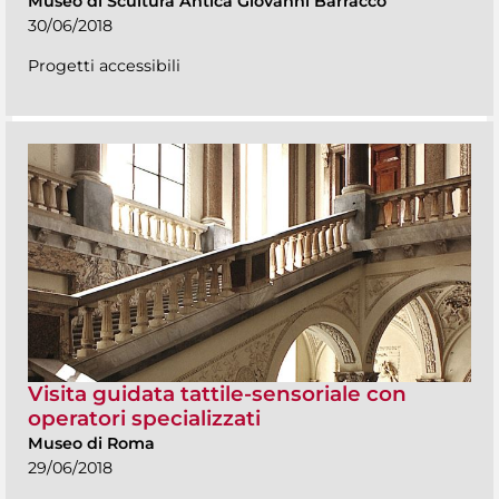
Museo di Scultura Antica Giovanni Barracco
30/06/2018
Progetti accessibili
Visita guidata tattile-sensoriale con
operatori specializzati
Museo di Roma
29/06/2018