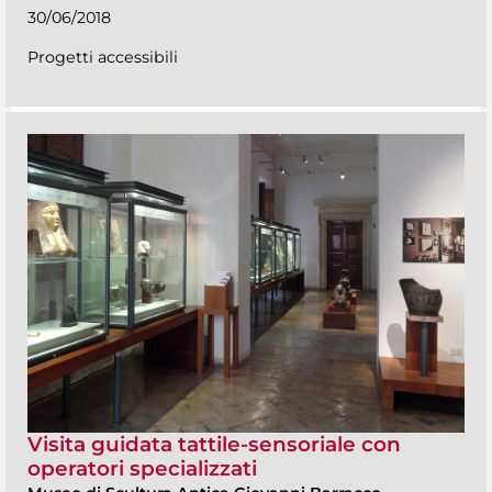
30/06/2018
Progetti accessibili
Visita guidata tattile-sensoriale con
operatori specializzati