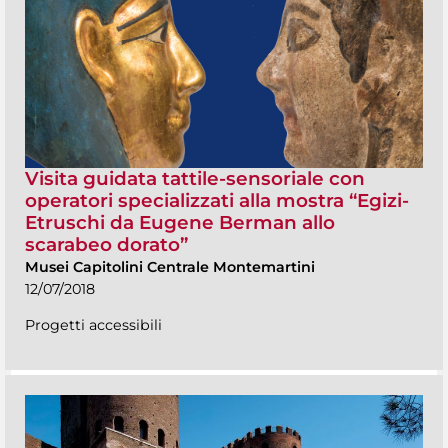
Visita guidata tattile-sensoriale con
operatori specializzati alla mostra “Egizi-
Etruschi da Eugene Berman allo
scarabeo dorato”
Musei Capitolini Centrale Montemartini
12/07/2018
Progetti accessibili