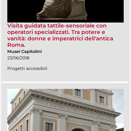
Visita guidata tattile-sensoriale con
operatori specializzati. Tra potere e
vanità: donne e imperatrici dell'antica
Roma.
Musei Capitolini
23/06/2018
Progetti accessibili