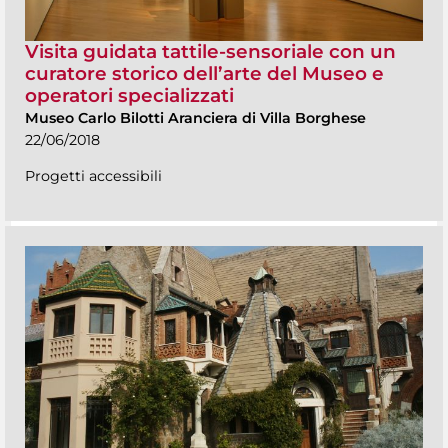
Visita guidata tattile-sensoriale con un
curatore storico dell’arte del Museo e
operatori specializzati
Museo Carlo Bilotti Aranciera di Villa Borghese
22/06/2018
Progetti accessibili