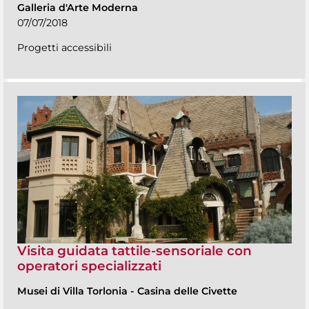
Galleria d'Arte Moderna
07/07/2018
Progetti accessibili
Visita guidata tattile-sensoriale con
operatori specializzati
Musei di Villa Torlonia
-
Casina delle Civette