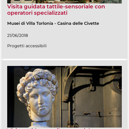
Visita guidata tattile-sensoriale con
operatori specializzati
Musei di Villa Torlonia
-
Casina delle Civette
21/06/2018
Progetti accessibili