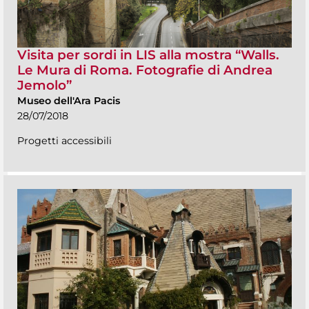
Visita per sordi in LIS alla mostra “Walls.
Le Mura di Roma. Fotografie di Andrea
Jemolo”
Museo dell'Ara Pacis
28/07/2018
Progetti accessibili