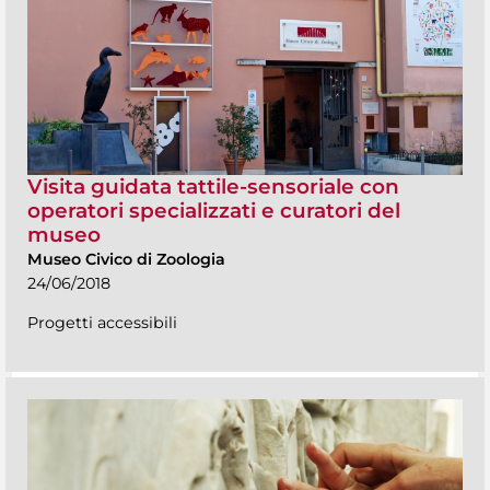
Visita guidata tattile-sensoriale con
operatori specializzati e curatori del
museo
Museo Civico di Zoologia
24/06/2018
Progetti accessibili