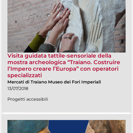
Visita guidata tattile-sensoriale della
mostra archeologica “Traiano. Costruire
l’Impero creare l’Europa” con operatori
specializzati
Mercati di Traiano Museo dei Fori Imperiali
13/07/2018
Progetti accessibili