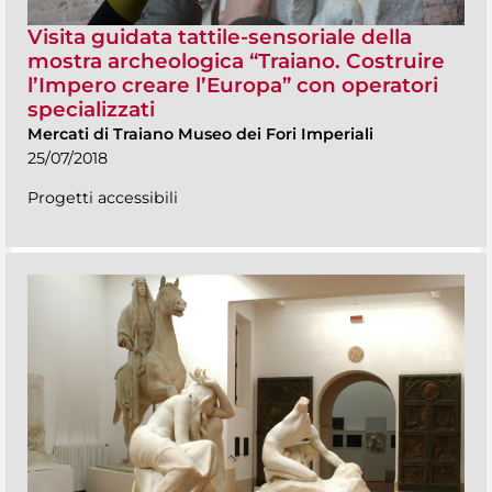
Visita guidata tattile-sensoriale della
mostra archeologica “Traiano. Costruire
l’Impero creare l’Europa” con operatori
specializzati
Mercati di Traiano Museo dei Fori Imperiali
25/07/2018
Progetti accessibili