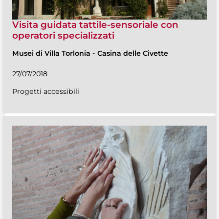
Visita guidata tattile-sensoriale con
operatori specializzati
Musei di Villa Torlonia
-
Casina delle Civette
27/07/2018
Progetti accessibili