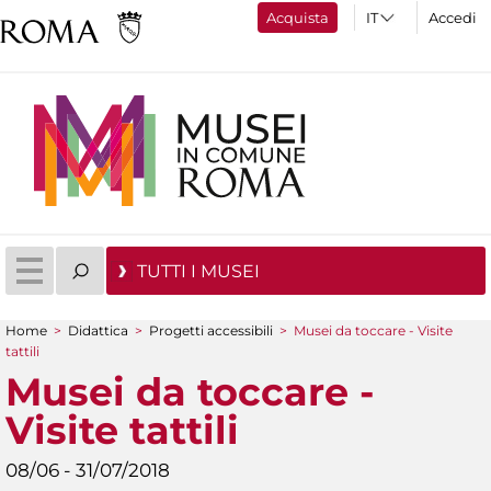
Acquista
Accedi
TUTTI I MUSEI
Home
>
Didattica
>
Progetti accessibili
>
Musei da toccare - Visite
Tu sei qui
tattili
Musei da toccare -
Visite tattili
08/06 - 31/07/2018