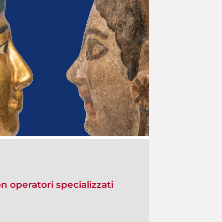
on operatori specializzati