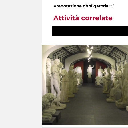
Prenotazione obbligatoria:
Sì
Attività correlate