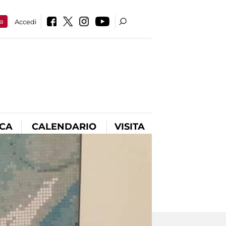
a
Accedi
ICA
CALENDARIO
VISITA