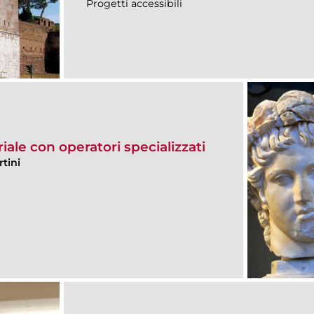
Progetti accessibili
riale con operatori specializzati
tini