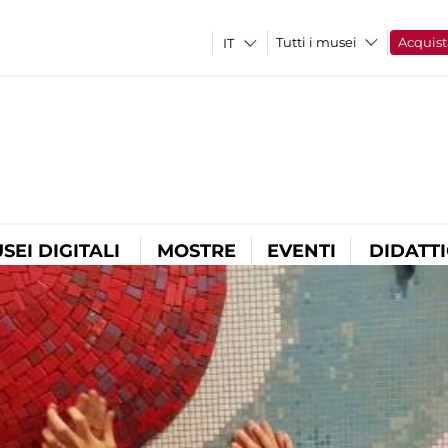
Tutti i musei
Acquist
SEI DIGITALI
MOSTRE
EVENTI
DIDATT