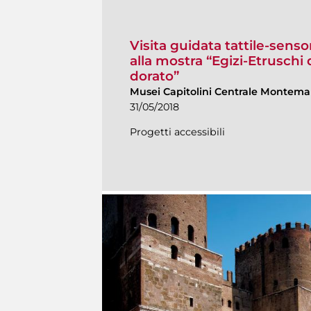
Visita guidata tattile-senso
alla mostra “Egizi-Etrusch
dorato”
Musei Capitolini Centrale Montemar
31/05/2018
Progetti accessibili