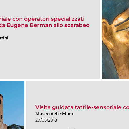
riale con operatori specializzati
i da Eugene Berman allo scarabeo
tini
Visita guidata tattile-sensoriale c
Museo delle Mura
29/05/2018