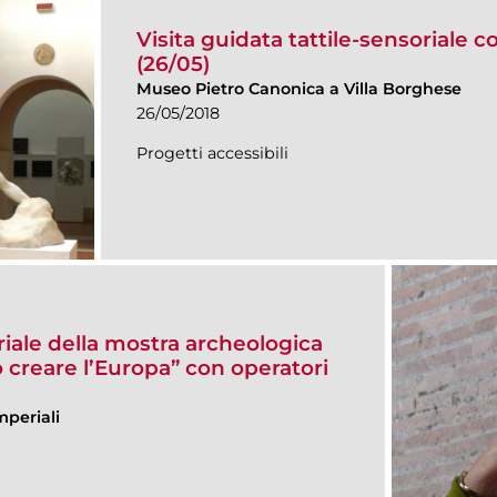
Visita guidata tattile-sensoriale c
(26/05)
Museo Pietro Canonica a Villa Borghese
26/05/2018
Progetti accessibili
oriale della mostra archeologica
o creare l’Europa” con operatori
mperiali