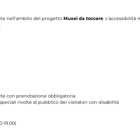
tuite nell'ambito del progetto
Musei da toccare
. L'accessibili
.
uite con
prenotazione obbligatoria
 speciali rivolte al pubblico dei visitatori con disabilità
0-19.00)