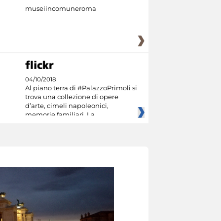
museiincomuneroma
04/10/2018
Al piano terra di #PalazzoPrimoli si
trova una collezione di opere
d’arte, cimeli napoleonici,
memorie familiari. La