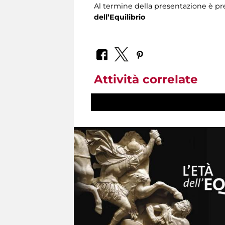
Al termine della presentazione è pr
dell’Equilibrio
Attività correlate