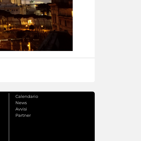
Calendario
News
Avvisi
Partner