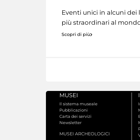
Eventi unici in alcuni dei
più straordinari al mondo
Scopri di più
MUSEI
Il sistema museale
Pubblicazioni
Carta dei servizi
Newsletter
MUSEI ARCHEOLOGICI
V