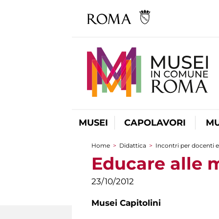
MUSEI
CAPOLAVORI
MU
Home
>
Didattica
>
Incontri per docenti e
Tu sei qui
Educare alle m
23/10/2012
Musei Capitolini