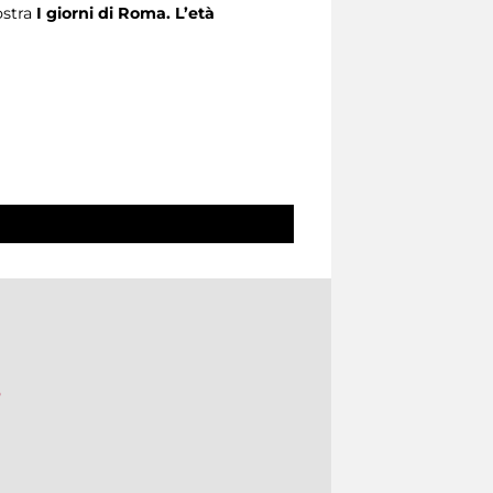
ostra
I giorni di Roma. L’età
o