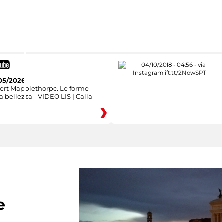
05/2026
ert Mapplethorpe. Le forme
a bellezza - VIDEO LIS | Calla
e