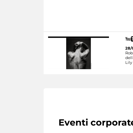
28/
Rob
dell
Lily
Eventi corporat