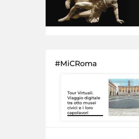
#MiCRoma
Tour Virtuali.
Viaggio digitale
tra otto musei
civici e i loro
capolavori