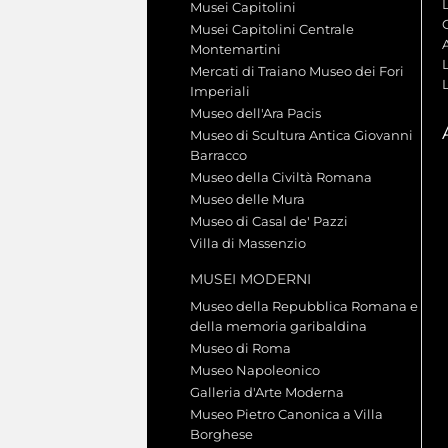
Musei Capitolini
Musei Capitolini Centrale
A
Montemartini
L
Mercati di Traiano Museo dei Fori
Imperiali
Museo dell'Ara Pacis
Museo di Scultura Antica Giovanni
Barracco
Museo della Civiltà Romana
Museo delle Mura
Museo di Casal de' Pazzi
Villa di Massenzio
MUSEI MODERNI
Museo della Repubblica Romana e
della memoria garibaldina
Museo di Roma
Museo Napoleonico
Galleria d'Arte Moderna
Museo Pietro Canonica a Villa
Borghese