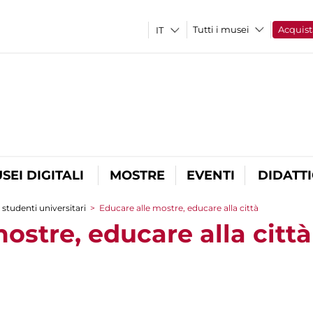
Tutti i musei
Acquist
SEI DIGITALI
MOSTRE
EVENTI
DIDATT
 studenti universitari
>
Educare alle mostre, educare alla città
ostre, educare alla città