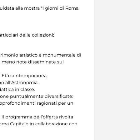
guidata alla mostra "I giorni di Roma.
ticolari delle collezioni;
atrimonio artistico e monumentale di
ali meno note disseminate sul
ll’Età contemporanea,
ino all’Astronomia.
ttica in classe.
ione puntualmente diversificate:
 approfondimenti ragionati per un
 il programma dell’offerta rivolta
 Roma Capitale in collaborazione con