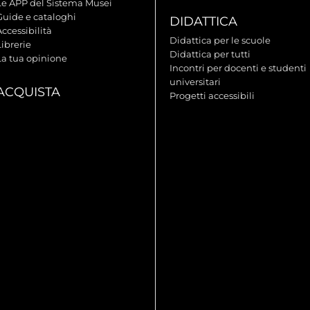
Le APP del Sistema Musei
Guide e cataloghi
DIDATTICA
ccessibilità
Didattica per le scuole
ibrerie
Didattica per tutti
La tua opinione
Incontri per docenti e studenti
universitari
ACQUISTA
Progetti accessibili