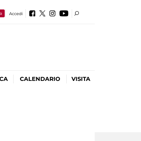
a
Accedi
ICA
CALENDARIO
VISITA