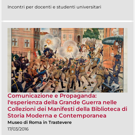
Incontri per docenti e studenti universitari
Comunicazione e Propaganda:
l'esperienza della Grande Guerra nelle
Collezioni dei Manifesti della Biblioteca di
Storia Moderna e Contemporanea
Museo di Roma in Trastevere
17/03/2016