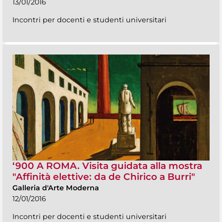
13/01/2016
Incontri per docenti e studenti universitari
‘900 A ROMA. Visita guidata alla mostra
"Affinità elettive: da de Chirico a Burri"
Galleria d'Arte Moderna
12/01/2016
Incontri per docenti e studenti universitari