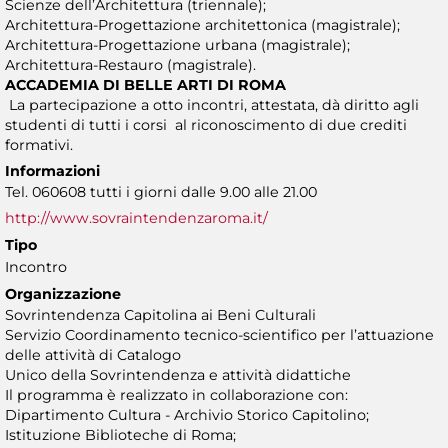
Scienze dell’Architettura (triennale);
Architettura-Progettazione architettonica (magistrale);
Architettura-Progettazione urbana (magistrale);
Architettura-Restauro (magistrale).
ACCADEMIA DI BELLE ARTI DI ROMA
La partecipazione a otto incontri, attestata, dà diritto agli
studenti di tutti i corsi al riconoscimento di due crediti
formativi.
Informazioni
Tel. 060608 tutti i giorni dalle 9.00 alle 21.00
http://www.sovraintendenzaroma.it/
Tipo
Incontro
Organizzazione
Sovrintendenza Capitolina ai Beni Culturali
Servizio Coordinamento tecnico-scientifico per l’attuazione
delle attività di Catalogo
Unico della Sovrintendenza e attività didattiche
Il programma è realizzato in collaborazione con:
Dipartimento Cultura - Archivio Storico Capitolino;
Istituzione Biblioteche di Roma;