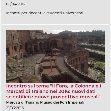
05/04/2016
Incontri per docenti e studenti universitari
Incontro sul tema "Il Foro, la Colonna e i
Mercati di Traiano nel 2016: nuovi dati
scientifici e nuove prospettive museali"
Mercati di Traiano Museo dei Fori Imperiali
21/03/2016