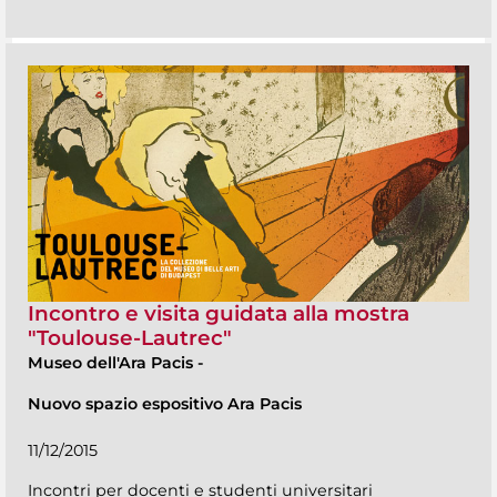
Incontro e visita guidata alla mostra
"Toulouse-Lautrec"
Museo dell'Ara Pacis
-
Nuovo spazio espositivo Ara Pacis
11/12/2015
Incontri per docenti e studenti universitari