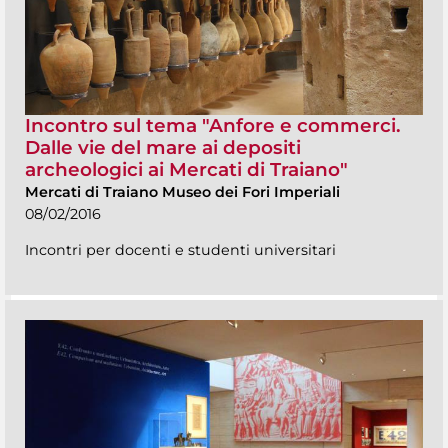
Incontro sul tema "Anfore e commerci.
Dalle vie del mare ai depositi
archeologici ai Mercati di Traiano"
Mercati di Traiano Museo dei Fori Imperiali
08/02/2016
Incontri per docenti e studenti universitari