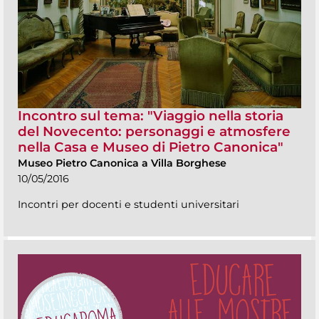
Incontro sul tema: "Viaggio nella storia
del Novecento: personaggi e atmosfere
nella Casa e Museo di Pietro Canonica"
Museo Pietro Canonica a Villa Borghese
10/05/2016
Incontri per docenti e studenti universitari