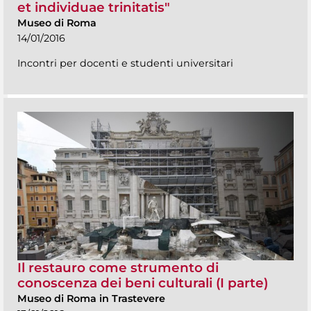
et individuae trinitatis"
Museo di Roma
14/01/2016
Incontri per docenti e studenti universitari
Il restauro come strumento di
conoscenza dei beni culturali (I parte)
Museo di Roma in Trastevere