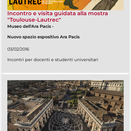
Incontro e visita guidata alla mostra
"Toulouse-Lautrec"
Museo dell'Ara Pacis
-
Nuovo spazio espositivo Ara Pacis
03/02/2016
Incontri per docenti e studenti universitari