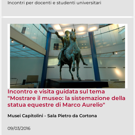
Incontri per docenti e studenti universitari
Incontro e visita guidata sul tema
"Mostrare il museo: la sistemazione della
statua equestre di Marco Aurelio"
Musei Capitolini
-
Sala Pietro da Cortona
09/03/2016