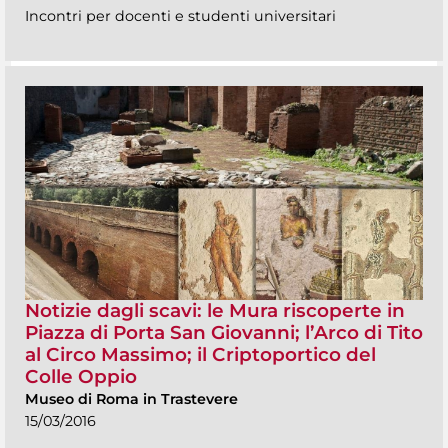
Incontri per docenti e studenti universitari
Notizie dagli scavi: le Mura riscoperte in
Piazza di Porta San Giovanni; l’Arco di Tito
al Circo Massimo; il Criptoportico del
Colle Oppio
Museo di Roma in Trastevere
15/03/2016