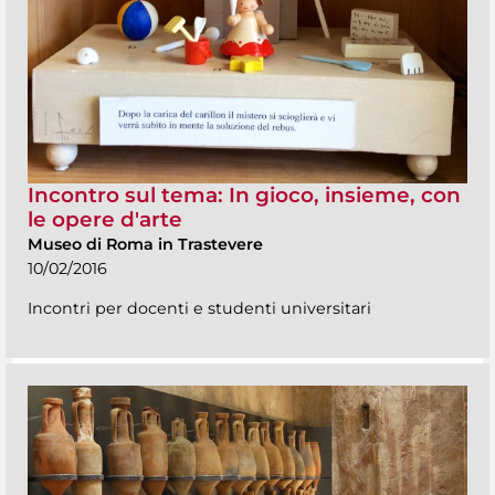
Incontro sul tema: In gioco, insieme, con
le opere d'arte
Museo di Roma in Trastevere
10/02/2016
Incontri per docenti e studenti universitari