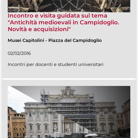
Incontro e visita guidata sul tema
"Antichità medioevali in Campidoglio.
Novità e acquisizioni"
Musei Capitolini
-
Piazza del Campidoglio
02/02/2016
Incontri per docenti e studenti universitari