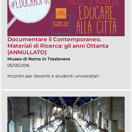
Documentare il Contemporaneo.
Materiali di Ricerca: gli anni Ottanta
(ANNULLATO)
Museo di Roma in Trastevere
05/05/2016
Incontri per docenti e studenti universitari