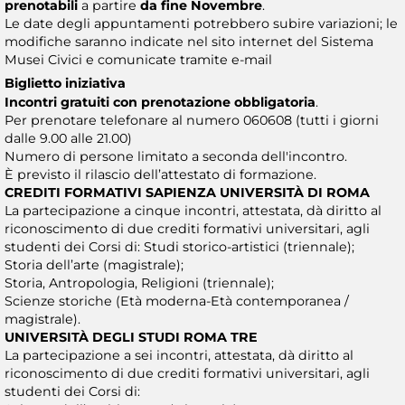
prenotabili
a partire
da fine Novembre
.
Le date degli appuntamenti potrebbero subire variazioni; le
modifiche saranno indicate nel sito internet del Sistema
Musei Civici e comunicate tramite e-mail
Biglietto iniziativa
Incontri gratuiti con prenotazione obbligatoria
.
Per prenotare telefonare al numero 060608 (tutti i giorni
dalle 9.00 alle 21.00)
Numero di persone limitato a seconda dell'incontro.
È previsto il rilascio dell’attestato di formazione.
CREDITI FORMATIVI SAPIENZA UNIVERSITÀ DI ROMA
La partecipazione a cinque incontri, attestata, dà diritto al
riconoscimento di due crediti formativi universitari, agli
studenti dei Corsi di: Studi storico-artistici (triennale);
Storia dell’arte (magistrale);
Storia, Antropologia, Religioni (triennale);
Scienze storiche (Età moderna-Età contemporanea /
magistrale).
UNIVERSITÀ DEGLI STUDI ROMA TRE
La partecipazione a sei incontri, attestata, dà diritto al
riconoscimento di due crediti formativi universitari, agli
studenti dei Corsi di: