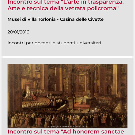
Incontro sul tema "L'arte in trasparenza.
Arte e tecnica della vetrata policroma"
Musei di Villa Torlonia
-
Casina delle Civette
20/01/2016
Incontri per docenti e studenti universitari
Incontro sul tema "Ad honorem sanctae