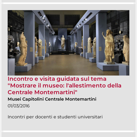
Incontro e visita guidata sul tema
"Mostrare il museo: l'allestimento della
Centrale Montemartini"
Musei Capitolini Centrale Montemartini
01/03/2016
Incontri per docenti e studenti universitari