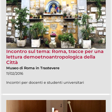
Incontro sul tema: Roma, tracce per una
lettura demoetnoantropologica della
Città
Museo di Roma in Trastevere
11/02/2016
Incontri per docenti e studenti universitari