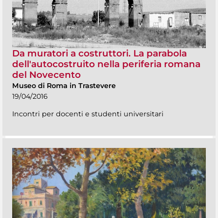
Da muratori a costruttori. La parabola
dell'autocostruito nella periferia romana
del Novecento
Museo di Roma in Trastevere
19/04/2016
Incontri per docenti e studenti universitari