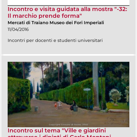
Incontro e visita guidata alla mostra "-32:
Il marchio prende forma"
Mercati di Traiano Museo dei Fori Imperiali
11/04/2016
Incontri per docenti e studenti universitari
Incontro sul tema "Ville e giardini