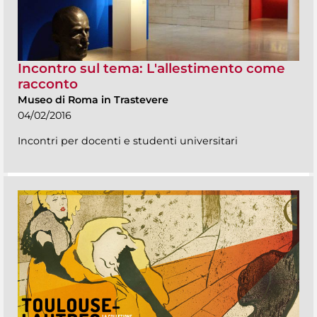
Incontro sul tema: L'allestimento come
racconto
Museo di Roma in Trastevere
04/02/2016
Incontri per docenti e studenti universitari