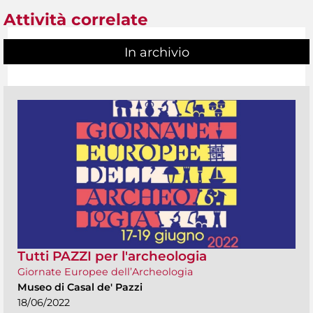
Attività correlate
In archivio
Tutti PAZZI per l'archeologia
Giornate Europee dell’Archeologia
Museo di Casal de' Pazzi
18/06/2022