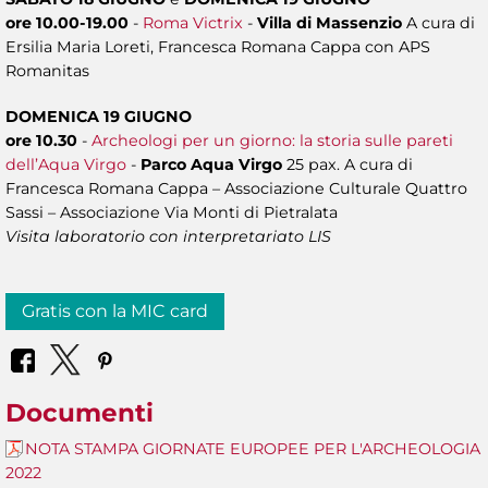
ore 10.00-19.00
-
Roma Victrix
-
Villa di Massenzio
A cura di
Ersilia Maria Loreti, Francesca Romana Cappa con APS
Romanitas
DOMENICA 19 GIUGNO
ore 10.30
-
Archeologi per un giorno: la storia sulle pareti
dell’Aqua Virgo
-
Parco Aqua Virgo
25 pax. A cura di
Francesca Romana Cappa – Associazione Culturale Quattro
Sassi – Associazione Via Monti di Pietralata
Visita laboratorio con interpretariato LIS
Gratis con la MIC card
Documenti
NOTA STAMPA GIORNATE EUROPEE PER L'ARCHEOLOGIA
2022