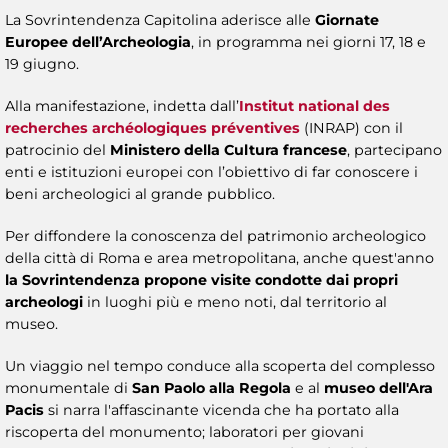
La Sovrintendenza Capitolina aderisce alle
Giornate
Europee dell’Archeologia
, in programma nei giorni 17, 18 e
19 giugno.
Alla manifestazione, indetta dall’
Institut national des
recherches archéologiques préventives
(INRAP) con il
patrocinio del
Ministero della Cultura francese
, partecipano
enti e istituzioni europei con l’obiettivo di far conoscere i
beni archeologici al grande pubblico.
Per diffondere la conoscenza del patrimonio archeologico
della città di Roma e area metropolitana, anche quest'anno
la Sovrintendenza propone visite condotte dai propri
archeologi
in luoghi più e meno noti, dal territorio al
museo.
Un viaggio nel tempo conduce alla scoperta del complesso
monumentale di
San Paolo alla Regola
e al
museo dell'Ara
Pacis
si narra l'affascinante vicenda che ha portato alla
riscoperta del monumento; laboratori per giovani