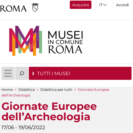
Acquista
Accedi
TUTTI I MUSEI
Home
>
Didattica
>
Didattica per tutti
>
Giornate Europee
Tu sei qui
dell’Archeologia
Giornate Europee
dell’Archeologia
17/06 - 19/06/2022