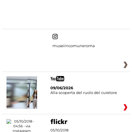
#DiscoverMiC
museiincomuneroma
09/06/2026
Alla scoperta del ruolo del curatore
05/10/2018