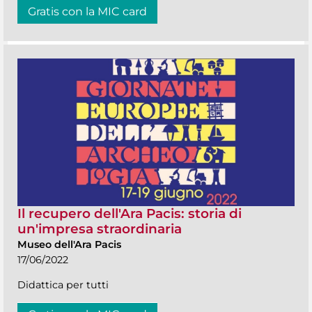
Gratis con la MIC card
Il recupero dell'Ara Pacis: storia di
un'impresa straordinaria
Museo dell'Ara Pacis
17/06/2022
Didattica per tutti