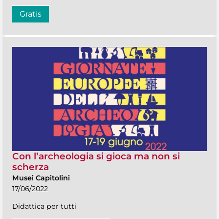
Gratis
Con l’archeologia si gioca ma non si
scherza
Musei Capitolini
17/06/2022
Didattica per tutti