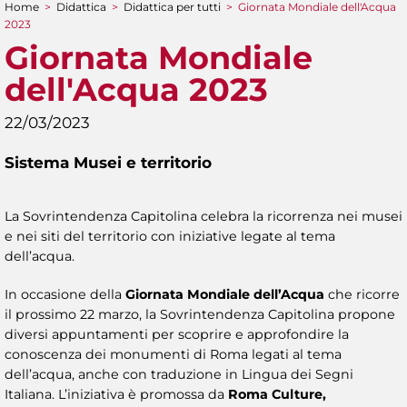
Home
>
Didattica
>
Didattica per tutti
>
Giornata Mondiale dell'Acqua
Tu sei qui
2023
Giornata Mondiale
dell'Acqua 2023
22/03/2023
Sistema Musei e territorio
La Sovrintendenza Capitolina celebra la ricorrenza nei musei
e nei siti del territorio con iniziative legate al tema
dell’acqua.
In occasione della
Giornata Mondiale dell’Acqua
che ricorre
il prossimo 22 marzo, la Sovrintendenza Capitolina propone
diversi appuntamenti per scoprire e approfondire la
conoscenza dei monumenti di Roma legati al tema
dell’acqua, anche con traduzione in Lingua dei Segni
Italiana. L’iniziativa è promossa da
Roma Culture,