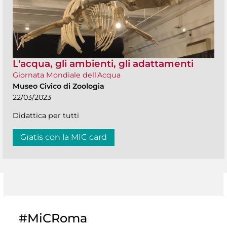
L'acqua, gli ambienti, gli adattamenti
Giornata Mondiale dell'Acqua
Museo Civico di Zoologia
22/03/2023
Didattica per tutti
Gratis con la MIC card
#MiCRoma