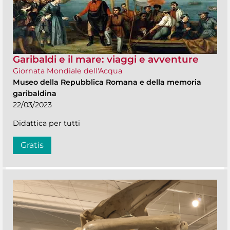
Garibaldi e il mare: viaggi e avventure
Giornata Mondiale dell'Acqua
Museo della Repubblica Romana e della memoria
garibaldina
22/03/2023
Didattica per tutti
Gratis