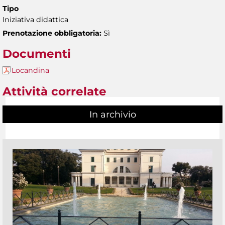
Tipo
Iniziativa didattica
Prenotazione obbligatoria:
Sì
Documenti
Locandina
Attività correlate
In archivio