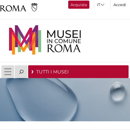
Acquista
Accedi
TUTTI I MUSEI