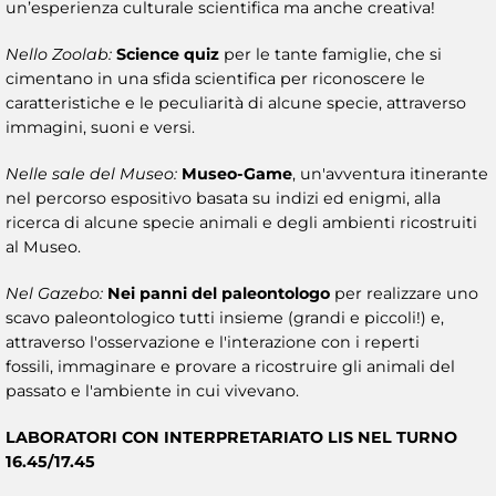
un’esperienza culturale scientifica ma anche creativa!
Nello Zoolab:
Science quiz
per le tante famiglie, che si
cimentano in una sfida scientifica per riconoscere le
caratteristiche e le peculiarità di alcune specie, attraverso
immagini, suoni e versi.
Nelle sale del Museo:
Museo-Game
, un'avventura itinerante
nel percorso espositivo basata su indizi ed enigmi, alla
ricerca di alcune specie animali e degli ambienti ricostruiti
al Museo.
Nel Gazebo:
Nei panni del paleontologo
per realizzare uno
scavo paleontologico tutti insieme (grandi e piccoli!) e,
attraverso l'osservazione e l'interazione con i reperti
fossili, immaginare e provare a ricostruire gli animali del
passato e l'ambiente in cui vivevano.
LABORATORI CON INTERPRETARIATO LIS NEL TURNO
16.45/17.45