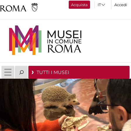
Acquista
Accedi
TUTTI I MUSEI