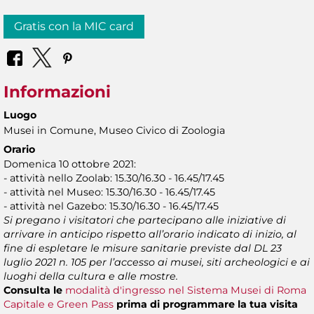
Gratis con la MIC card
Informazioni
Luogo
Musei in Comune, Museo Civico di Zoologia
Orario
Domenica 10 ottobre 2021:
- attività nello Zoolab: 15.30/16.30 - 16.45/17.45
- attività nel Museo: 15.30/16.30 - 16.45/17.45
- attività nel Gazebo: 15.30/16.30 - 16.45/17.45
Si pregano i visitatori che partecipano alle iniziative di
arrivare in anticipo rispetto all’orario indicato di inizio, al
fine di espletare le misure sanitarie previste dal DL 23
luglio 2021 n. 105 per l’accesso ai musei, siti archeologici e ai
luoghi della cultura e alle mostre.
Consulta le
modalità d'ingresso nel Sistema Musei di Roma
Capitale e Green Pass
prima di programmare la tua visita