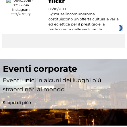
06/10/2018
I @museiincomuneroma
costituiscono un’offerta culturale varia
ed eclettica per il prestigio e la
particolarità delle sedi, per le
Eventi corporate
Eventi unici in alcuni dei luoghi più
straordinari al mondo.
Scopri di più