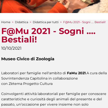
Home
>
Didattica
>
Didattica per tutti
>
F@Mu 2021 - Sogni …. Bestiali!
Tu sei qui
F@Mu 2021 - Sogni ….
Bestiali!
10/10/2021
Museo Civico di Zoologia
Laboratori per famiglie nell'ambito di
FaMu 2021
.A cura della
Sovrintendenza Capitolina in collaborazione
con Zètema Progetto Cultura
Coinvolgenti attività laboratoriali per famiglie per conoscere
caratteristiche e curiosità degli animali del presente e del
passato, un’occasione per vivere insieme non solo