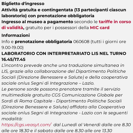
Biglietto d'ingresso
Attività gratuita e contingentata (13 partecipanti ciascun
laboratorio) con prenotazione obbligatoria
Ingresso al museo a pagamento
secondo le
tariffe in corso
di validità
,
gratuito per i possessori della
MIC card
Informazioni
Info e
prenotazione obbligatoria
060608 (tutti i giorni ore
9.00-19.00)
LABORATORIO CON INTERPRETARIATO LIS NEL TURNO
16.45/17.45
L’incontro prevede anche una traduzione simultanea in
LIS, grazie alla collaborazione del Dipartimento Politiche
Sociali (Direzione Benessere e Salute) e della cooperativa
sociale onlus Segni di Integrazione – Lazio.
Le persone sorde possono prenotare tramite il servizio
multimediale gratuito CGS Comunicazione Globale per
Sordi di Roma Capitale - Dipartimento Politiche Sociali
(Direzione Benessere e Salute) affidato alla Cooperativa
sociale onlus Segni di Integrazione - Lazio con le seguenti
modalità:
https://cgs.veasyt.com/
dal Lunedì al Venerdì dalle ore 8.30
alle ore 18.30 e il sabato dalle ore 8.30 alle ore 13.30