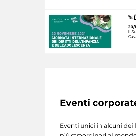
20/
Il S
Cava
Eventi corporat
Eventi unici in alcuni dei
più straordinari al mondo