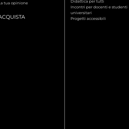
Didattica per tutti
La tua opinione
Incontri per docenti e studenti
universitari
ACQUISTA
Progetti accessibili