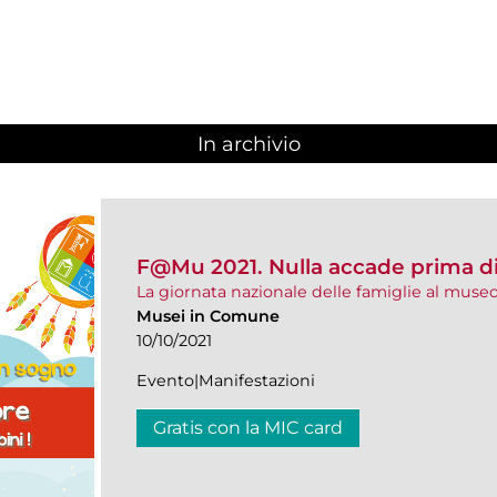
In archivio
F@Mu 2021. Nulla accade prima d
La giornata nazionale delle famiglie al muse
Musei in Comune
10/10/2021
Evento|Manifestazioni
Gratis con la MIC card