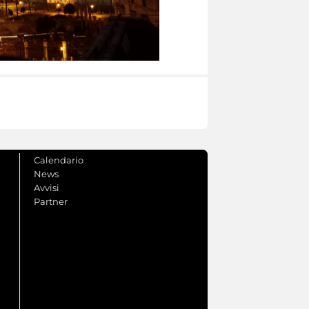
Calendario
News
Avvisi
Partner