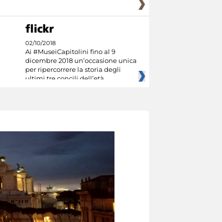
02/10/2018
Ai #MuseiCapitolini fino al 9
dicembre 2018 un’occasione unica
per ripercorrere la storia degli
ultimi tre concili dell’età