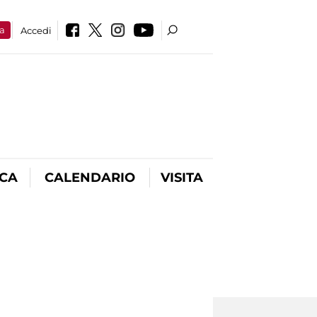
a
Accedi
ICA
CALENDARIO
VISITA