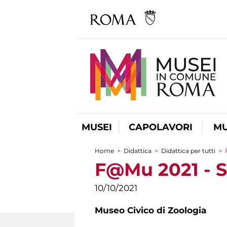
MUSEI
CAPOLAVORI
MU
Home
>
Didattica
>
Didattica per tutti
>
Tu sei qui
F@Mu 2021 - So
10/10/2021
Museo Civico di Zoologia