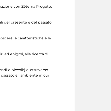
borazione con Zètema Progetto
ali del presente e del passato,
oscere le caratteristiche e le
zi ed enigmi, alla ricerca di
di e piccoli!) e, attraverso
l passato e l'ambiente in cui