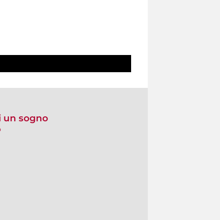
i un sogno
o