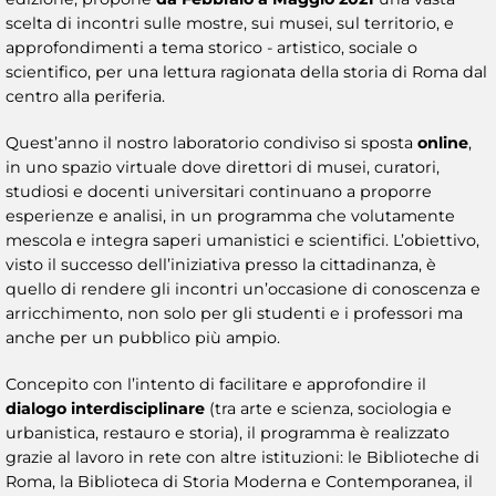
scelta di incontri sulle mostre, sui musei, sul territorio, e
approfondimenti a tema storico - artistico, sociale o
scientifico, per una lettura ragionata della storia di Roma dal
centro alla periferia.
Quest’anno il nostro laboratorio condiviso si sposta
online
,
in uno spazio virtuale dove direttori di musei, curatori,
studiosi e docenti universitari continuano a proporre
esperienze e analisi, in un programma che volutamente
mescola e integra saperi umanistici e scientifici. L’obiettivo,
visto il successo dell’iniziativa presso la cittadinanza, è
quello di rendere gli incontri un’occasione di conoscenza e
arricchimento, non solo per gli studenti e i professori ma
anche per un pubblico più ampio.
Concepito con l’intento di facilitare e approfondire il
dialogo interdisciplinare
(tra arte e scienza, sociologia e
urbanistica, restauro e storia), il programma è realizzato
grazie al lavoro in rete con altre istituzioni: le Biblioteche di
Roma, la Biblioteca di Storia Moderna e Contemporanea, il