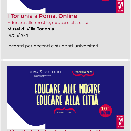
I Torlonia a Roma. Online
Educare alle mostre, educare alla città
Musei di Villa Torlonia
19/04/2021
Incontri per docenti e studenti universitari