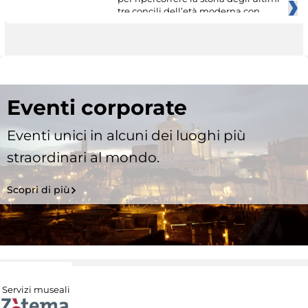
tre concili dell’età moderna con
Eventi corporate
Eventi unici in alcuni dei luoghi più
straordinari al mondo.
Scopri di più
Servizi museali