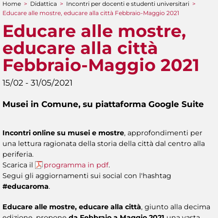
Home
>
Didattica
>
Incontri per docenti e studenti universitari
>
Tu sei qui
Educare alle mostre, educare alla città Febbraio-Maggio 2021
Educare alle mostre,
educare alla città
Febbraio-Maggio 2021
15/02 - 31/05/2021
Musei in Comune, su piattaforma Google Suite
Incontri online su musei e mostre
, approfondimenti per
una lettura ragionata della storia della città dal centro alla
periferia.
Scarica il
programma in pdf
.
Segui gli aggiornamenti sui social con l'hashtag
#educaroma
.
Educare alle mostre, educare alla città
, giunto alla decima
edizione, propone
da Febbraio a Maggio 2021
una vasta