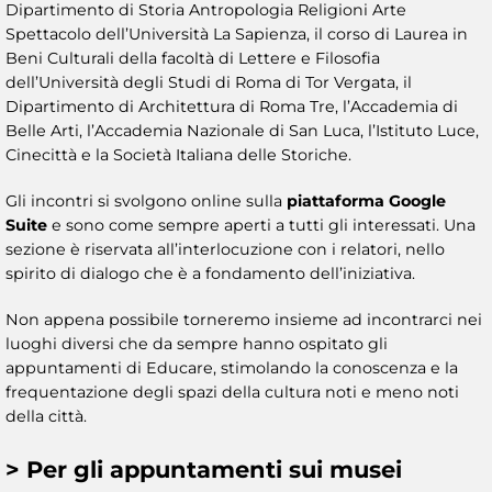
Dipartimento di Storia Antropologia Religioni Arte
Spettacolo dell’Università La Sapienza, il corso di Laurea in
Beni Culturali della facoltà di Lettere e Filosofia
dell’Università degli Studi di Roma di Tor Vergata, il
Dipartimento di Architettura di Roma Tre, l’Accademia di
Belle Arti, l’Accademia Nazionale di San Luca, l’Istituto Luce,
Cinecittà e la Società Italiana delle Storiche.
Gli incontri si svolgono online sulla
piattaforma Google
Suite
e sono come sempre aperti a tutti gli interessati. Una
sezione è riservata all’interlocuzione con i relatori, nello
spirito di dialogo che è a fondamento dell’iniziativa.
Non appena possibile torneremo insieme ad incontrarci nei
luoghi diversi che da sempre hanno ospitato gli
appuntamenti di Educare, stimolando la conoscenza e la
frequentazione degli spazi della cultura noti e meno noti
della città.
> Per gli appuntamenti sui
musei