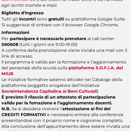
agli iscritti tramite e-mail.
Biglietto d'ingresso
Tutti gli
incontri
sono
gratuiti
su piattaforma Google Suite.
Si suggerisce di entrare con il browser Google Chrome.
Informazioni
Per
partecipare è necessario prenotare
al call center
060608
(tutti i giorni ore 9.00-19.00)
A conferma della prenotazione viene inviata una mail con il
link di accesso.
Il programma è valido per la formazione e l’aggiornamento
del personale della scuola sulla
piattaforma S.O.F.I.A. del
MIUR
.
Le iniziative formative saranno attivate nel Catalogo della
piattaforma (soggetto erogatore dell’iniziativa:
Sovraintendenza Capitolina ai Beni Culturali
)
È previsto il rilascio di un attestato di partecipazione
valido per la fomazione e l’aggiornamento docenti.
N.B.
Se si desidera ricevere l’
attestazione ai fini dei
CREDITI FORMATIVI
è necessario entrare alla conferenza
presentandosi con il proprio nome e cognome completo.
Alla conclusione dell’appuntamento deve essere inviata una