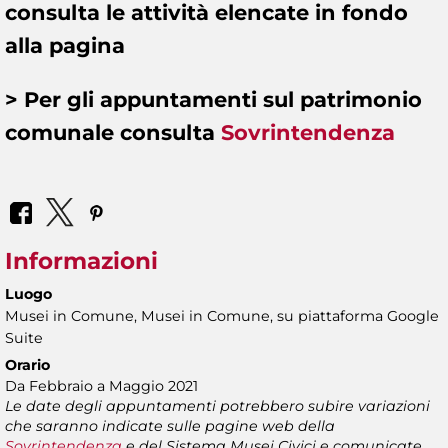
consulta le attività
elencate in fondo
alla pagina
> Per gli appuntamenti sul
patrimonio
comunale
consulta
Sovrintendenza
Informazioni
Luogo
Musei in Comune, Musei in Comune, su piattaforma Google
Suite
Orario
Da Febbraio a Maggio 2021
Le date degli appuntamenti potrebbero subire variazioni
che saranno indicate sulle pagine web della
Sovrintendenza
e del Sistema Musei Civici e comunicate