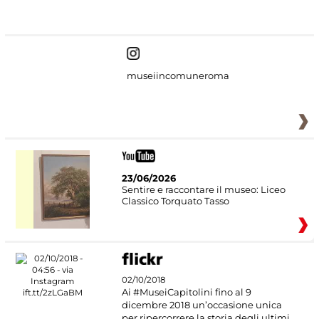
#DiscoverMiC
museiincomuneroma
23/06/2026
Sentire e raccontare il museo: Liceo
Classico Torquato Tasso
02/10/2018
Ai #MuseiCapitolini fino al 9
dicembre 2018 un’occasione unica
per ripercorrere la storia degli ultimi