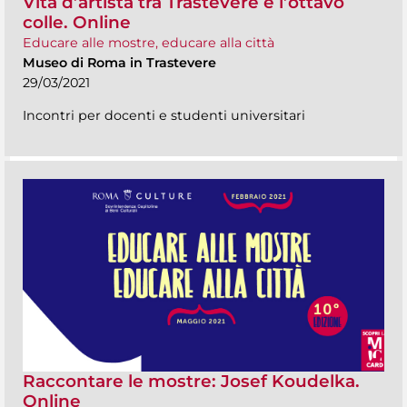
Vita d’artista tra Trastevere e l’ottavo
colle. Online
Educare alle mostre, educare alla città
Museo di Roma in Trastevere
29/03/2021
Incontri per docenti e studenti universitari
Raccontare le mostre: Josef Koudelka.
Online