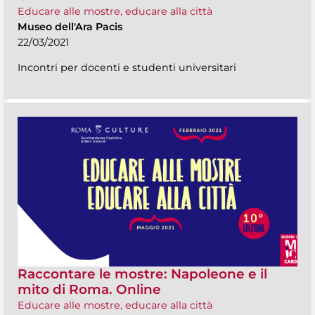
Educare alle mostre, educare alla città
Museo dell'Ara Pacis
22/03/2021
Incontri per docenti e studenti universitari
Raccontare le mostre: Napoleone e il
mito di Roma. Online
Educare alle mostre, educare alla città