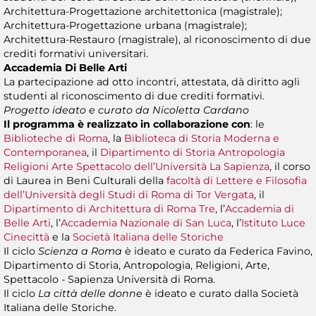
Architettura-Progettazione architettonica (magistrale);
Architettura-Progettazione urbana (magistrale);
Architettura-Restauro (magistrale), al riconoscimento di due
crediti formativi universitari.
Accademia Di Belle Arti
La partecipazione ad otto incontri, attestata, dà diritto agli
studenti al riconoscimento di due crediti formativi.
Progetto ideato e curato da Nicoletta Cardano
Il programma è realizzato in collaborazione con
: le
Biblioteche di Roma
, la
Biblioteca di Storia Moderna e
Contemporanea
, il
Dipartimento di Storia Antropologia
Religioni Arte Spettacolo dell’Università La Sapienza
, il corso
di Laurea in Beni Culturali della
facoltà di Lettere e Filosofia
dell’Università degli Studi di Roma di Tor Vergata
, il
Dipartimento di Architettura di Roma Tre
, l’
Accademia di
Belle Arti
, l’
Accademia Nazionale di San Luca
, l’
Istituto Luce
Cinecittà
e la
Società Italiana delle Storiche
Il ciclo
Scienza a Roma
è ideato e curato da Federica Favino,
Dipartimento di Storia, Antropologia, Religioni, Arte,
Spettacolo - Sapienza Università di Roma.
Il ciclo
La città delle donne
è ideato e curato dalla Società
Italiana delle Storiche.