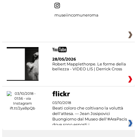
museiincomuneroma
28/05/2026
Robert Mapplethorpe. Le forme della
bellezza - VIDEO LIS | Derrick Cross
03/10/2018
Beati coloro che coltivano la voluttà
dell'attesa. — Jean Josipovici
Buongiorno dal Museo dell'#AraPacis
dove sono esposti i