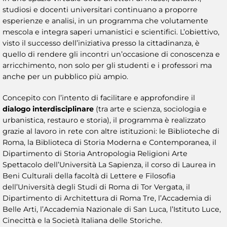
studiosi e docenti universitari continuano a proporre
esperienze e analisi, in un programma che volutamente
mescola e integra saperi umanistici e scientifici. L’obiettivo,
visto il successo dell’iniziativa presso la cittadinanza, è
quello di rendere gli incontri un’occasione di conoscenza e
arricchimento, non solo per gli studenti e i professori ma
anche per un pubblico più ampio.
Concepito con l’intento di facilitare e approfondire il
dialogo interdisciplinare
(tra arte e scienza, sociologia e
urbanistica, restauro e storia), il programma è realizzato
grazie al lavoro in rete con altre istituzioni: le Biblioteche di
Roma, la Biblioteca di Storia Moderna e Contemporanea, il
Dipartimento di Storia Antropologia Religioni Arte
Spettacolo dell’Università La Sapienza, il corso di Laurea in
Beni Culturali della facoltà di Lettere e Filosofia
dell’Università degli Studi di Roma di Tor Vergata, il
Dipartimento di Architettura di Roma Tre, l’Accademia di
Belle Arti, l’Accademia Nazionale di San Luca, l’Istituto Luce,
Cinecittà e la Società Italiana delle Storiche.