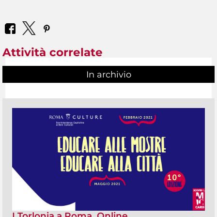
Attività correlate
In archivio
I Torlonia a Roma. Online