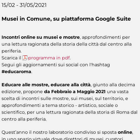
15/02 - 31/05/2021
Musei in Comune, su piattaforma Google Suite
Incontri online su musei e mostre
, approfondimenti per
una lettura ragionata della storia della città dal centro alla
periferia.
Scarica il
programma in pdf
.
Segui gli aggiornamenti sui social con l'hashtag
#educaroma
.
Educare alle mostre, educare alla città
, giunto alla decima
edizione, propone
da Febbraio a Maggio 2021
una vasta
scelta di incontri sulle mostre, sui musei, sul territorio, e
approfondimenti a tema storico - artistico, sociale o
scientifico, per una lettura ragionata della storia di Roma dal
centro alla periferia.
Quest’anno il nostro laboratorio condiviso si sposta
online
,
in uno spazio virtuale dove direttori di musei, curatori,