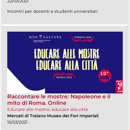
22/03/2021
Incontri per docenti e studenti universitari
Raccontare le mostre: Napoleone e il
mito di Roma. Online
Educare alle mostre, educare alla città
Mercati di Traiano Museo dei Fori Imperiali
15/03/2021