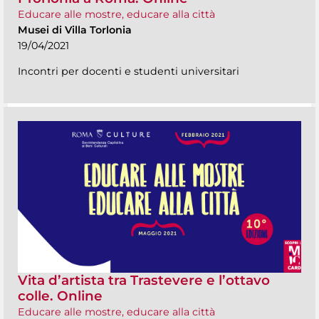
Educare alle mostre, educare alla città
Musei di Villa Torlonia
19/04/2021
Incontri per docenti e studenti universitari
Vita d’artista tra Trastevere e l’ottavo
colle. Online
Educare alle mostre, educare alla città