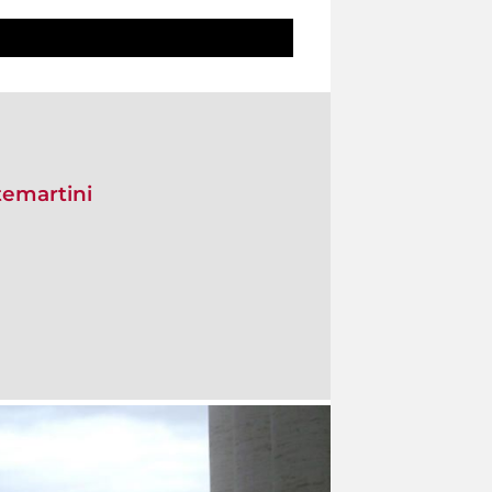
temartini