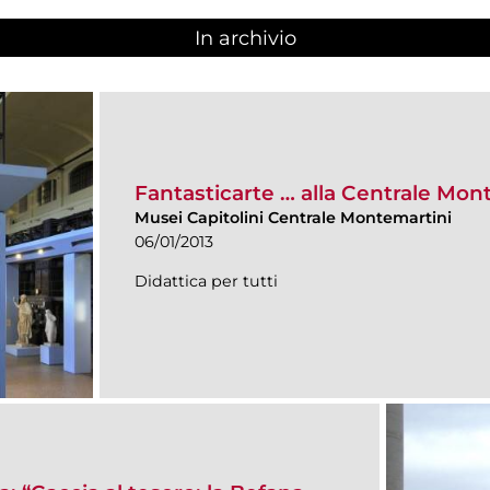
In archivio
Fantasticarte … alla Centrale Mon
Musei Capitolini Centrale Montemartini
06/01/2013
Didattica per tutti