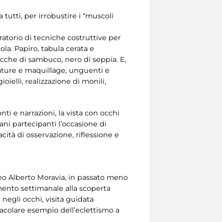
 tutti, per irrobustire i “muscoli
oratorio di tecniche costruttive per
ola. Papiro, tabula cerata e
cche di sambuco, nero di seppia. E,
alzature e maquillage, unguenti e
oielli, realizzazione di monili,
nti e narrazioni, la vista con occhi
ani partecipanti l’occasione di
cità di osservazione, riflessione e
useo Alberto Moravia, in passato meno
amento settimanale alla scoperta
negli occhi, visita guidata
ettacolare esempio dell’eclettismo a