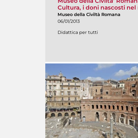
Museo della Civilta’ Romana
Cultura, i doni nascosti ne
Museo della Civiltà Romana
06/01/2013
Didattica per tutti