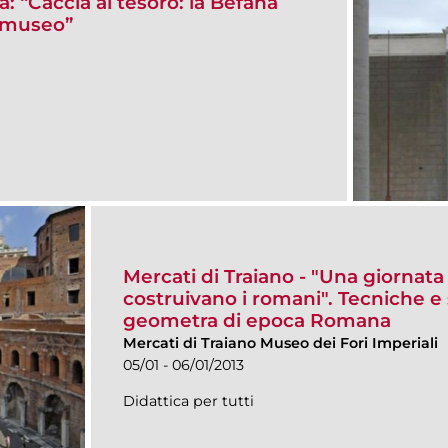
: “Caccia al tesoro: la Befana
l museo”
Mercati di Traiano - "Una giornata
costruivano i romani". Tecniche e
geometra di epoca Romana
Mercati di Traiano Museo dei Fori Imperiali
05/01 - 06/01/2013
Didattica per tutti