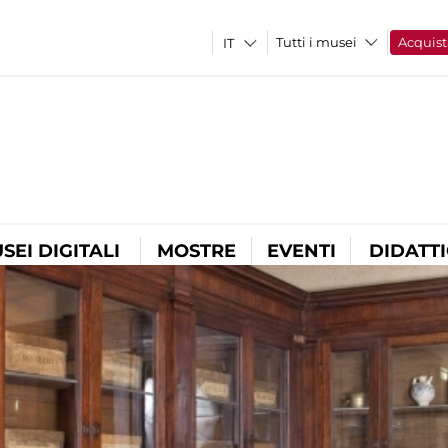
Tutti i musei
Acquist
SEI DIGITALI
MOSTRE
EVENTI
DIDATT