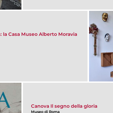
ma: la Casa Museo Alberto Moravia
Canova Il segno della gloria
Museo di Roma