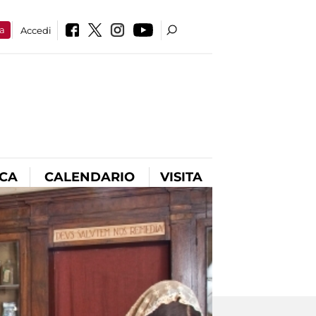
a
Accedi
ICA
CALENDARIO
VISITA