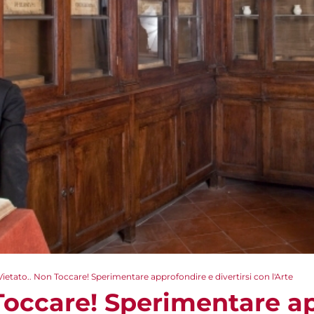
Vietato.. Non Toccare! Sperimentare approfondire e divertirsi con l'Arte
 Toccare! Sperimentare a