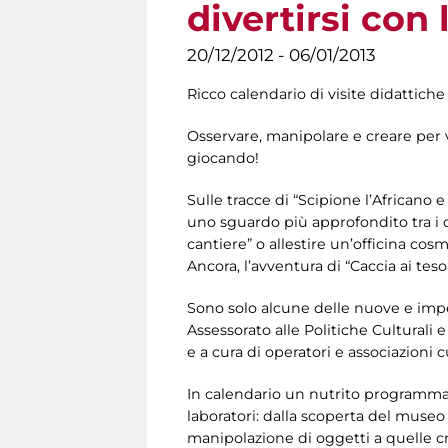
divertirsi con 
20/12/2012 - 06/01/2013
Ricco calendario di visite didattiche
Osservare, manipolare e creare per vi
giocando!
Sulle tracce di “Scipione l’Africano
uno sguardo più approfondito tra i d
cantiere” o allestire un’officina co
Ancora, l’avventura di “Caccia ai tes
Sono solo alcune delle nuove e imperd
Assessorato alle Politiche Culturali
e a cura di operatori e associazioni 
In calendario un nutrito programma d
laboratori: dalla scoperta del museo e 
manipolazione di oggetti a quelle cr