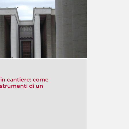
 in cantiere: come
 strumenti di un