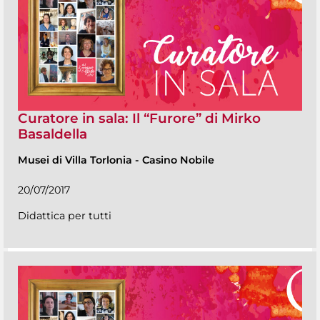
Curatore in sala: Il “Furore” di Mirko
Basaldella
Musei di Villa Torlonia
-
Casino Nobile
20/07/2017
Didattica per tutti