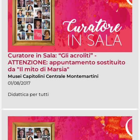
Curatore in Sala: “Gli acroliti” -
ATTENZIONE: appuntamento sostituito
da "Il mito di Marsia"
Musei Capitolini Centrale Montemartini
01/08/2017
Didattica per tutti