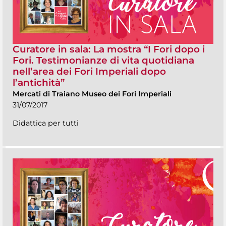
Curatore in sala: La mostra “I Fori dopo i
Fori. Testimonianze di vita quotidiana
nell’area dei Fori Imperiali dopo
l’antichità”
Mercati di Traiano Museo dei Fori Imperiali
31/07/2017
Didattica per tutti