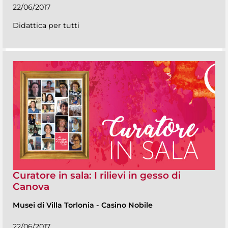
22/06/2017
Didattica per tutti
Curatore in sala: I rilievi in gesso di
Canova
Musei di Villa Torlonia
-
Casino Nobile
22/06/2017