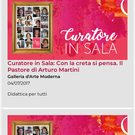
Curatore in Sala: Con la creta si pensa. Il
Pastore di Arturo Martini
Galleria d'Arte Moderna
04/07/2017
Didattica per tutti