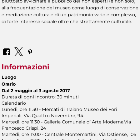
piuttosto avvicinare il pubblico dei non esperti (e non solo)
alla frequentazione del museo come luogo di conservazione
e mediazione culturale di un patrimonio vario e complesso,
di forte interesse sociale oltre che strettamente culturale.
Informazioni
Luogo
Orario
Dal 2 maggio al 3 agosto 2017
Durata di ogni incontro: 30 minuti
Calendario
Lunedì, ore 11.30 - Mercati di Traiano Museo dei Fori
Imperiali, Via Quattro Novembre, 94
Martedì, ore 11.30 - Galleria Comunale d’ Arte Moderna,Via
Francesco Crispi, 24
Martedì, ore 17.00 - Centrale Montemartini, Via Ostiense, 106