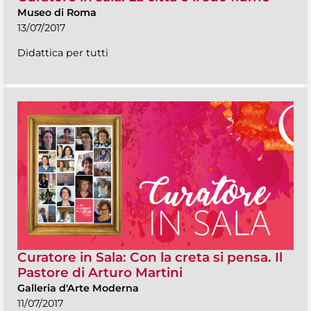
Museo di Roma
13/07/2017
Didattica per tutti
Curatore in Sala: Con la creta si pensa. Il
Pastore di Arturo Martini
Galleria d'Arte Moderna
11/07/2017