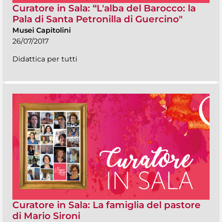
Curatore in Sala: “L'alba del Barocco: la
Pala di Santa Petronilla di Guercino"
Musei Capitolini
26/07/2017
Didattica per tutti
Curatore in Sala: La famiglia del pastore
di Mario Sironi