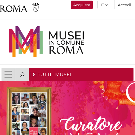
Acquista
Accedi
TUTTI I MUSEI