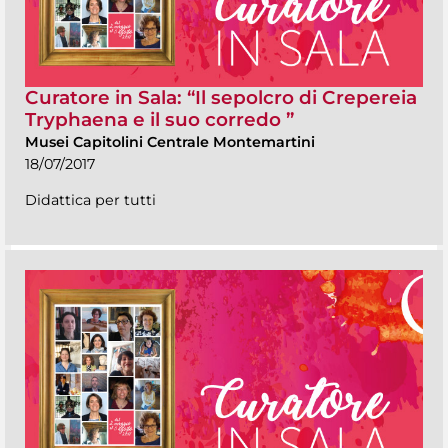
Curatore in Sala: “Il sepolcro di Crepereia
Tryphaena e il suo corredo ”
Musei Capitolini Centrale Montemartini
18/07/2017
Didattica per tutti