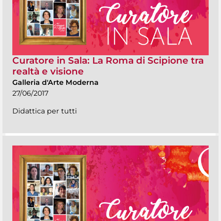
Curatore in Sala: La Roma di Scipione tra
realtà e visione
Galleria d'Arte Moderna
27/06/2017
Didattica per tutti