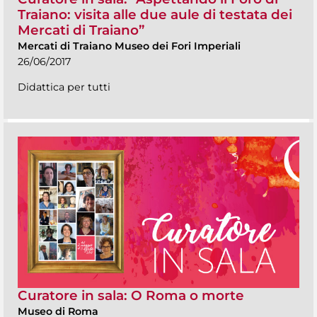
Traiano: visita alle due aule di testata dei
Mercati di Traiano”
Mercati di Traiano Museo dei Fori Imperiali
26/06/2017
Didattica per tutti
Curatore in sala: O Roma o morte
Museo di Roma