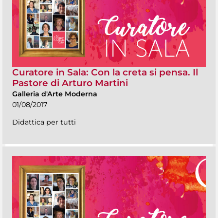
Curatore in Sala: Con la creta si pensa. Il
Pastore di Arturo Martini
Galleria d'Arte Moderna
01/08/2017
Didattica per tutti