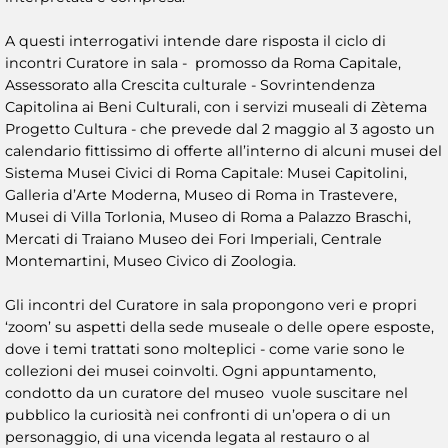
A questi interrogativi intende dare risposta il ciclo di
incontri Curatore in sala - promosso da Roma Capitale,
Assessorato alla Crescita culturale - Sovrintendenza
Capitolina ai Beni Culturali, con i servizi museali di Zètema
Progetto Cultura - che prevede dal 2 maggio al 3 agosto un
calendario fittissimo di offerte all’interno di alcuni musei del
Sistema Musei Civici di Roma Capitale: Musei Capitolini,
Galleria d’Arte Moderna, Museo di Roma in Trastevere,
Musei di Villa Torlonia, Museo di Roma a Palazzo Braschi,
Mercati di Traiano Museo dei Fori Imperiali, Centrale
Montemartini, Museo Civico di Zoologia.
Gli incontri del Curatore in sala propongono veri e propri
‘zoom’ su aspetti della sede museale o delle opere esposte,
dove i temi trattati sono molteplici - come varie sono le
collezioni dei musei coinvolti. Ogni appuntamento,
condotto da un curatore del museo vuole suscitare nel
pubblico la curiosità nei confronti di un’opera o di un
personaggio, di una vicenda legata al restauro o al