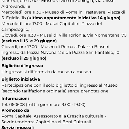
Martedì, ore 17.00 - Museo Civico di Zoologia, Via Ulisse
Aldrovandi, 18
Mercoledì, ore 11.30 - Museo di Roma in Trastevere, Piazza di
S. Egidio, 1b
(ultimo appuntamento iniziativa 14 giugno)
Mercoledì, ore 17.00 - Musei Capitolini, Piazza del
Campidoglio, 1
Giovedì, ore 11.30 - Musei di Villa Torlonia, Via Nomentana, 70
(escluso il 15 e 29 giugno)
Giovedì, ore 17.00 - Museo di Roma a Palazzo Braschi,
Ingresso da Piazza Navona, 2 e da Piazza San Pantaleo, 10
(escluso il 29 giugno)
Biglietto d'ingresso
L'ingresso si differenzia da museo a museo
Biglietto iniziativa
Partecipazione con il solo biglietto di ingresso al Museo
(secondo tariffazione ordinaria) senza prenotazione
Informazioni
Tel. 060608 (tutti i giorni ore 9.00 - 19.00)
Promosso da
Roma Capitale, Assessorato alla Crescita culturale -
Sovrintendenza Capitolina ai Beni Culturali
Servizi museali