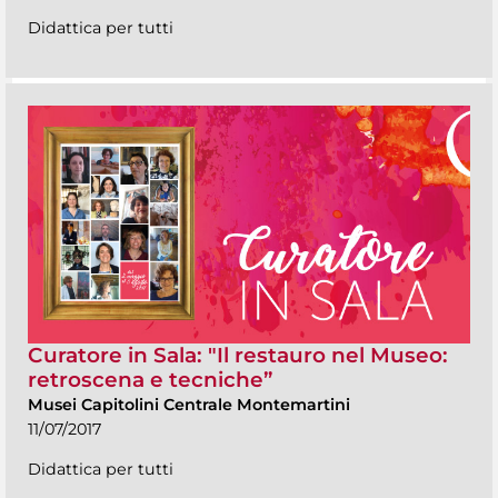
Didattica per tutti
Curatore in Sala: "Il restauro nel Museo:
retroscena e tecniche”
Musei Capitolini Centrale Montemartini
11/07/2017
Didattica per tutti