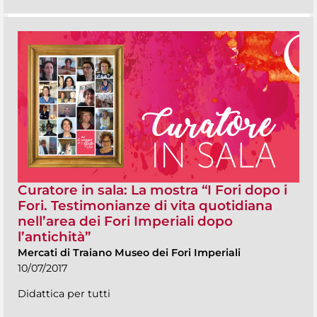
Curatore in sala: La mostra “I Fori dopo i
Fori. Testimonianze di vita quotidiana
nell’area dei Fori Imperiali dopo
l’antichità”
Mercati di Traiano Museo dei Fori Imperiali
10/07/2017
Didattica per tutti