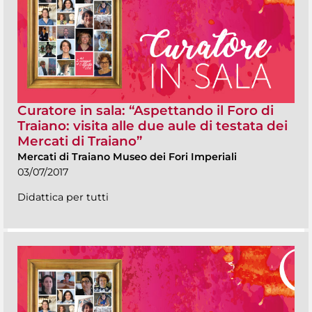
Curatore in sala: “Aspettando il Foro di
Traiano: visita alle due aule di testata dei
Mercati di Traiano”
Mercati di Traiano Museo dei Fori Imperiali
03/07/2017
Didattica per tutti