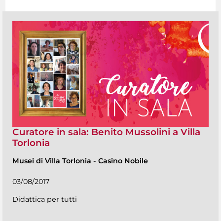
Curatore in sala: Benito Mussolini a Villa
Torlonia
Musei di Villa Torlonia
-
Casino Nobile
03/08/2017
Didattica per tutti