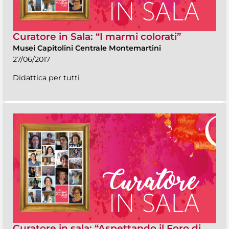
Curatore in Sala: “I marmi colorati”
Musei Capitolini Centrale Montemartini
27/06/2017
Didattica per tutti
Curatore in sala: “Aspettando il Foro di