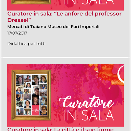
Curatore in sala: “Le anfore del professor
Dressel”
Mercati di Traiano Museo dei Fori Imperiali
17/07/2017
Didattica per tutti
Curatore in sala: La città e il suo fiume