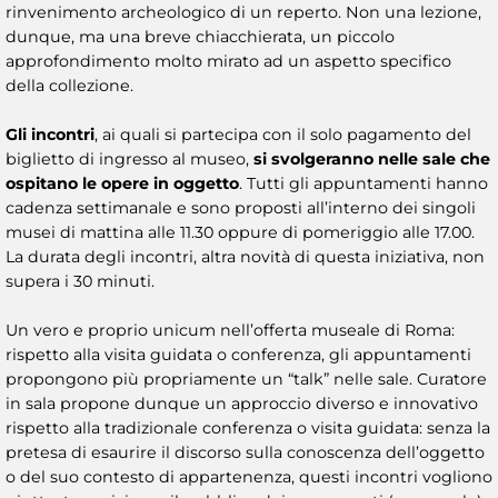
rinvenimento archeologico di un reperto. Non una lezione,
dunque, ma una breve chiacchierata, un piccolo
approfondimento molto mirato ad un aspetto specifico
della collezione.
Gli incontri
, ai quali si partecipa con il solo pagamento del
biglietto di ingresso al museo,
si svolgeranno nelle sale che
ospitano le opere in oggetto
. Tutti gli appuntamenti hanno
cadenza settimanale e sono proposti all’interno dei singoli
musei di mattina alle 11.30 oppure di pomeriggio alle 17.00.
La durata degli incontri, altra novità di questa iniziativa, non
supera i 30 minuti.
Un vero e proprio unicum nell’offerta museale di Roma:
rispetto alla visita guidata o conferenza, gli appuntamenti
propongono più propriamente un “talk” nelle sale. Curatore
in sala propone dunque un approccio diverso e innovativo
rispetto alla tradizionale conferenza o visita guidata: senza la
pretesa di esaurire il discorso sulla conoscenza dell’oggetto
o del suo contesto di appartenenza, questi incontri vogliono