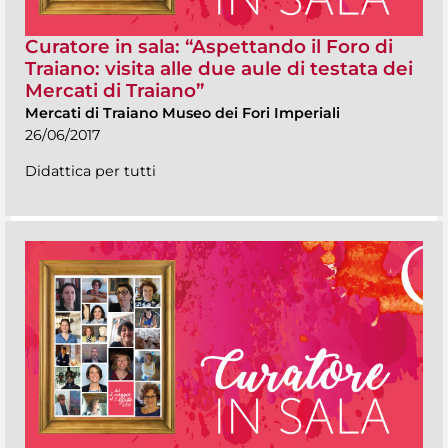
Curatore in sala: “Aspettando il Foro di
Traiano: visita alle due aule di testata dei
Mercati di Traiano”
Mercati di Traiano Museo dei Fori Imperiali
26/06/2017
Didattica per tutti