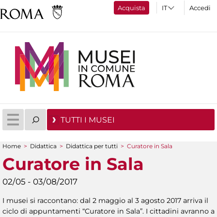
Acquista
Accedi
TUTTI I MUSEI
Home
>
Didattica
>
Didattica per tutti
>
Curatore in Sala
Tu sei qui
Curatore in Sala
02/05 - 03/08/2017
I musei si raccontano: dal 2 maggio al 3 agosto 2017 arriva il
ciclo di appuntamenti “Curatore in Sala”. I cittadini avranno a