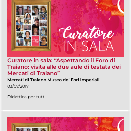
Curatore in sala: “Aspettando il Foro di
Traiano: visita alle due aule di testata dei
Mercati di Traiano”
Mercati di Traiano Museo dei Fori Imperiali
03/07/2017
Didattica per tutti