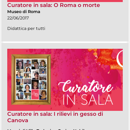
Curatore in sala: O Roma o morte
Museo di Roma
22/06/2017
Didattica per tutti
Curatore in sala: I rilievi in gesso di
Canova