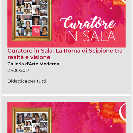
Curatore in Sala: La Roma di Scipione tra
realtà e visione
Galleria d'Arte Moderna
27/06/2017
Didattica per tutti