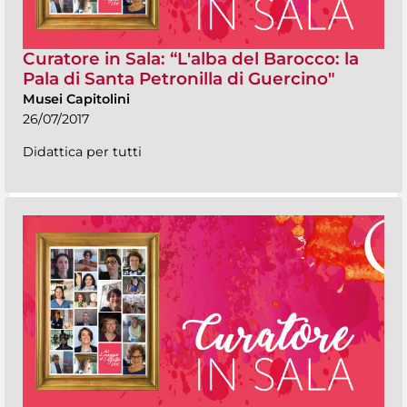
Curatore in Sala: “L'alba del Barocco: la
Pala di Santa Petronilla di Guercino"
Musei Capitolini
26/07/2017
Didattica per tutti