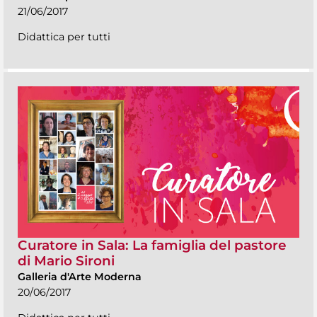
21/06/2017
Didattica per tutti
Curatore in Sala: La famiglia del pastore
di Mario Sironi
Galleria d'Arte Moderna
20/06/2017