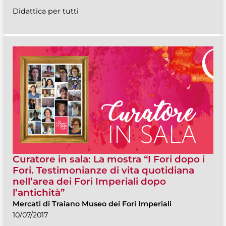
Didattica per tutti
Curatore in sala: La mostra “I Fori dopo i
Fori. Testimonianze di vita quotidiana
nell’area dei Fori Imperiali dopo
l’antichità”
Mercati di Traiano Museo dei Fori Imperiali
10/07/2017