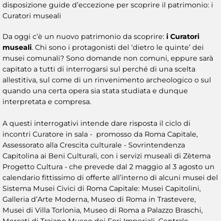
disposizione guide d’eccezione per scoprire il patrimonio: i
Curatori museali
Da oggi c’è un nuovo patrimonio da scoprire:
i Curatori
museali
. Chi sono i protagonisti del ‘dietro le quinte’ dei
musei comunali? Sono domande non comuni, eppure sarà
capitato a tutti di interrogarsi sul perché di una scelta
allestitiva, sul come di un rinvenimento archeologico o sul
quando una certa opera sia stata studiata e dunque
interpretata e compresa.
A questi interrogativi intende dare risposta il ciclo di
incontri Curatore in sala - promosso da Roma Capitale,
Assessorato alla Crescita culturale - Sovrintendenza
Capitolina ai Beni Culturali, con i servizi museali di Zètema
Progetto Cultura - che prevede dal 2 maggio al 3 agosto un
calendario fittissimo di offerte all’interno di alcuni musei del
Sistema Musei Civici di Roma Capitale: Musei Capitolini,
Galleria d’Arte Moderna, Museo di Roma in Trastevere,
Musei di Villa Torlonia, Museo di Roma a Palazzo Braschi,