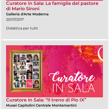
Curatore in Sala: La famiglia del pastore
di Mario Sironi
Galleria d'Arte Moderna
25/07/2017
Didattica per tutti
Curatore in Sala: “Il treno di Pio IX”
Musei Capitolini Centrale Montemartini