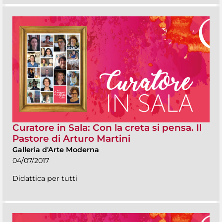
Curatore in Sala: Con la creta si pensa. Il
Pastore di Arturo Martini
Galleria d'Arte Moderna
04/07/2017
Didattica per tutti