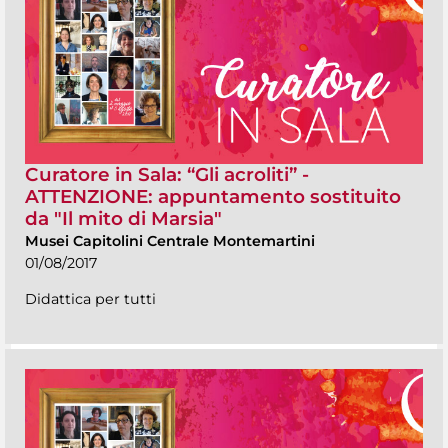
Curatore in Sala: “Gli acroliti” -
ATTENZIONE: appuntamento sostituito
da "Il mito di Marsia"
Musei Capitolini Centrale Montemartini
01/08/2017
Didattica per tutti