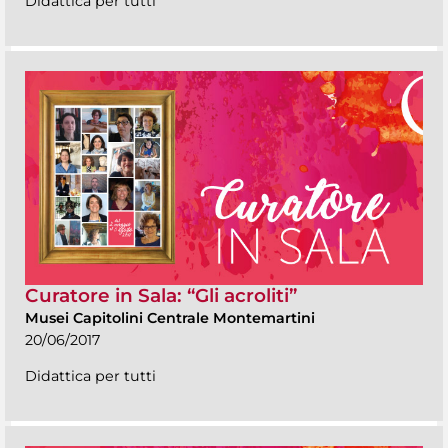
Didattica per tutti
Curatore in Sala: “Gli acroliti”
Musei Capitolini Centrale Montemartini
20/06/2017
Didattica per tutti