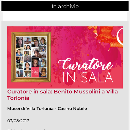
In archivio
Curatore in sala: Benito Mussolini a Villa
Torlonia
Musei di Villa Torlonia
-
Casino Nobile
03/08/2017