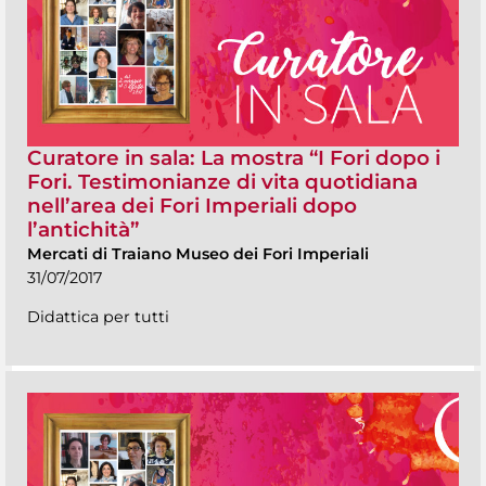
Curatore in sala: La mostra “I Fori dopo i
Fori. Testimonianze di vita quotidiana
nell’area dei Fori Imperiali dopo
l’antichità”
Mercati di Traiano Museo dei Fori Imperiali
31/07/2017
Didattica per tutti