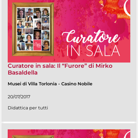
Curatore in sala: Il “Furore” di Mirko
Basaldella
Musei di Villa Torlonia
-
Casino Nobile
20/07/2017
Didattica per tutti