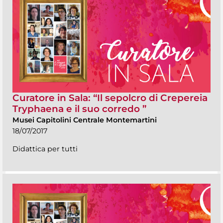
Curatore in Sala: “Il sepolcro di Crepereia
Tryphaena e il suo corredo ”
Musei Capitolini Centrale Montemartini
18/07/2017
Didattica per tutti