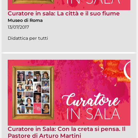
Curatore in sala: La città e il suo fiume
Museo di Roma
13/07/2017
Didattica per tutti
Curatore in Sala: Con la creta si pensa. Il
Pastore di Arturo Martini