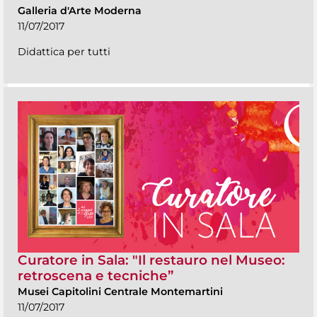
Galleria d'Arte Moderna
11/07/2017
Didattica per tutti
Curatore in Sala: "Il restauro nel Museo:
retroscena e tecniche”
Musei Capitolini Centrale Montemartini
11/07/2017