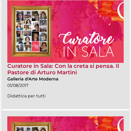
Curatore in Sala: Con la creta si pensa. Il
Pastore di Arturo Martini
Galleria d'Arte Moderna
01/08/2017
Didattica per tutti