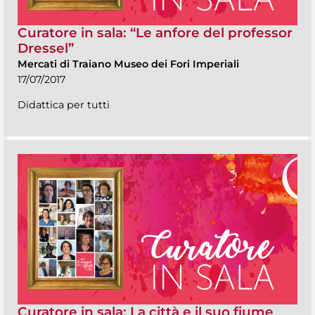
Curatore in sala: “Le anfore del professor
Dressel”
Mercati di Traiano Museo dei Fori Imperiali
17/07/2017
Didattica per tutti
Curatore in sala: La città e il suo fiume