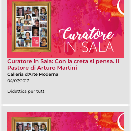
Curatore in Sala: Con la creta si pensa. Il
Pastore di Arturo Martini
Galleria d'Arte Moderna
04/07/2017
Didattica per tutti