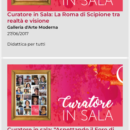
Curatore in Sala: La Roma di Scipione tra
realtà e visione
Galleria d'Arte Moderna
27/06/2017
Didattica per tutti
Curatore in sala: “Aspettando il Foro di