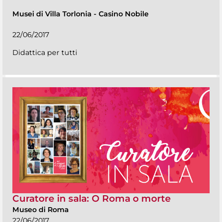
Musei di Villa Torlonia
-
Casino Nobile
22/06/2017
Didattica per tutti
Curatore in sala: O Roma o morte
Museo di Roma
22/06/2017