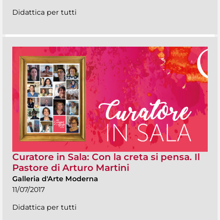
Didattica per tutti
Curatore in Sala: Con la creta si pensa. Il
Pastore di Arturo Martini
Galleria d'Arte Moderna
11/07/2017
Didattica per tutti