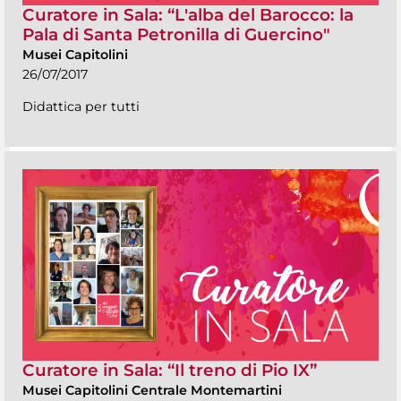
Curatore in Sala: “L'alba del Barocco: la
Pala di Santa Petronilla di Guercino"
Musei Capitolini
26/07/2017
Didattica per tutti
Curatore in Sala: “Il treno di Pio IX”
Musei Capitolini Centrale Montemartini