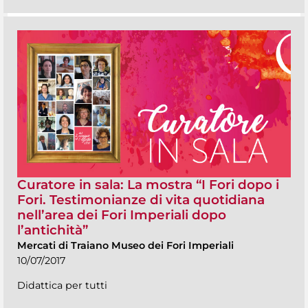
Curatore in sala: La mostra “I Fori dopo i
Fori. Testimonianze di vita quotidiana
nell’area dei Fori Imperiali dopo
l’antichità”
Mercati di Traiano Museo dei Fori Imperiali
10/07/2017
Didattica per tutti