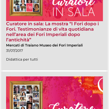
Curatore in sala: La mostra “I Fori dopo i
Fori. Testimonianze di vita quotidiana
nell’area dei Fori Imperiali dopo
l’antichità”
Mercati di Traiano Museo dei Fori Imperiali
31/07/2017
Didattica per tutti