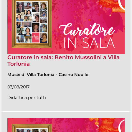
Curatore in sala: Benito Mussolini a Villa
Torlonia
Musei di Villa Torlonia
-
Casino Nobile
03/08/2017
Didattica per tutti