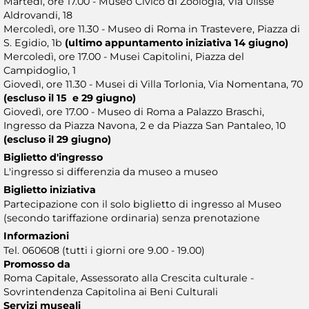
Martedì, ore 17.00 - Museo Civico di Zoologia, Via Ulisse
Aldrovandi, 18
Mercoledì, ore 11.30 - Museo di Roma in Trastevere, Piazza di
S. Egidio, 1b
(ultimo appuntamento iniziativa 14 giugno)
Mercoledì, ore 17.00 - Musei Capitolini, Piazza del
Campidoglio, 1
Giovedì, ore 11.30 - Musei di Villa Torlonia, Via Nomentana, 70
(escluso il 15 e 29 giugno)
Giovedì, ore 17.00 - Museo di Roma a Palazzo Braschi,
Ingresso da Piazza Navona, 2 e da Piazza San Pantaleo, 10
(escluso il 29 giugno)
Biglietto d'ingresso
L'ingresso si differenzia da museo a museo
Biglietto iniziativa
Partecipazione con il solo biglietto di ingresso al Museo
(secondo tariffazione ordinaria) senza prenotazione
Informazioni
Tel. 060608 (tutti i giorni ore 9.00 - 19.00)
Promosso da
Roma Capitale, Assessorato alla Crescita culturale -
Sovrintendenza Capitolina ai Beni Culturali
Servizi museali