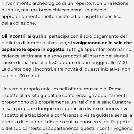
rinvenimento archeologico di un reperto. Non una lezione,
dunque, ma una breve chiacchierata, un piccolo
approfondimento molto mirato ad un aspetto specifico
della collezione.
Gli incontri
, ai quali si partecipa con il solo pagamento del
biglietto di ingresso al museo,
si svolgeranno nelle sale che
ospitano le opere in oggetto
. Tutti gli appuntamenti hanno
cadenza settimanale e sono proposti all’interno dei singoli
musei di mattina alle 11.30 oppure di pomeriggio alle 17.00.
La durata degli incontri, altra novità di questa iniziativa, non
supera i 30 minuti.
Un vero e proprio unicum nell’offerta museale di Roma:
rispetto alla visita guidata o conferenza, gli appuntamenti
propongono più propriamente un “talk” nelle sale. Curatore
in sala propone dunque un approccio diverso e innovativo
rispetto alla tradizionale conferenza o visita guidata: senza la
pretesa di esaurire il discorso sulla conoscenza dell’oggetto
o del suo contesto di appartenenza, questi incontri vogliono