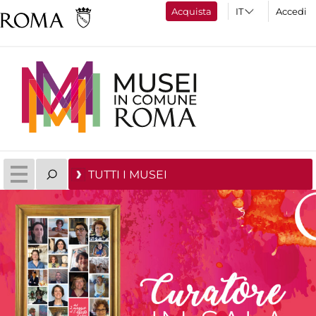
Acquista
Accedi
TUTTI I MUSEI