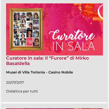
Curatore in sala: Il “Furore” di Mirko
Basaldella
Musei di Villa Torlonia
-
Casino Nobile
20/07/2017
Didattica per tutti