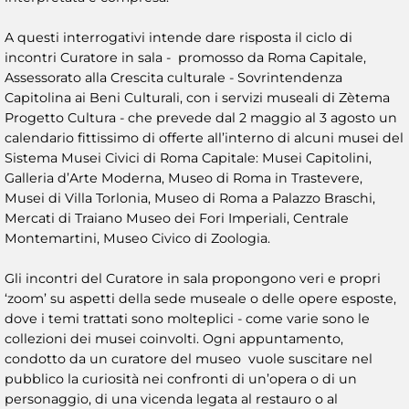
A questi interrogativi intende dare risposta il ciclo di
incontri Curatore in sala - promosso da Roma Capitale,
Assessorato alla Crescita culturale - Sovrintendenza
Capitolina ai Beni Culturali, con i servizi museali di Zètema
Progetto Cultura - che prevede dal 2 maggio al 3 agosto un
calendario fittissimo di offerte all’interno di alcuni musei del
Sistema Musei Civici di Roma Capitale: Musei Capitolini,
Galleria d’Arte Moderna, Museo di Roma in Trastevere,
Musei di Villa Torlonia, Museo di Roma a Palazzo Braschi,
Mercati di Traiano Museo dei Fori Imperiali, Centrale
Montemartini, Museo Civico di Zoologia.
Gli incontri del Curatore in sala propongono veri e propri
‘zoom’ su aspetti della sede museale o delle opere esposte,
dove i temi trattati sono molteplici - come varie sono le
collezioni dei musei coinvolti. Ogni appuntamento,
condotto da un curatore del museo vuole suscitare nel
pubblico la curiosità nei confronti di un’opera o di un
personaggio, di una vicenda legata al restauro o al