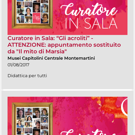
Curatore in Sala: “Gli acroliti” -
ATTENZIONE: appuntamento sostituito
da "Il mito di Marsia"
Musei Capitolini Centrale Montemartini
01/08/2017
Didattica per tutti