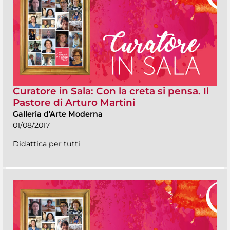
Curatore in Sala: Con la creta si pensa. Il
Pastore di Arturo Martini
Galleria d'Arte Moderna
01/08/2017
Didattica per tutti