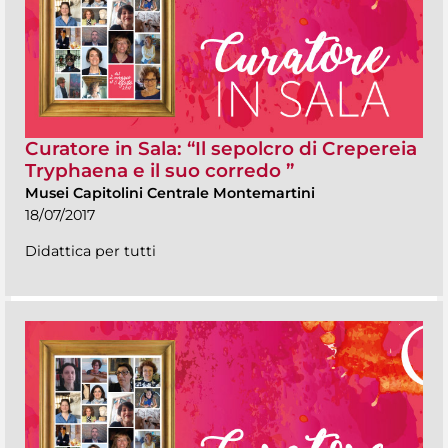
Curatore in Sala: “Il sepolcro di Crepereia
Tryphaena e il suo corredo ”
Musei Capitolini Centrale Montemartini
18/07/2017
Didattica per tutti