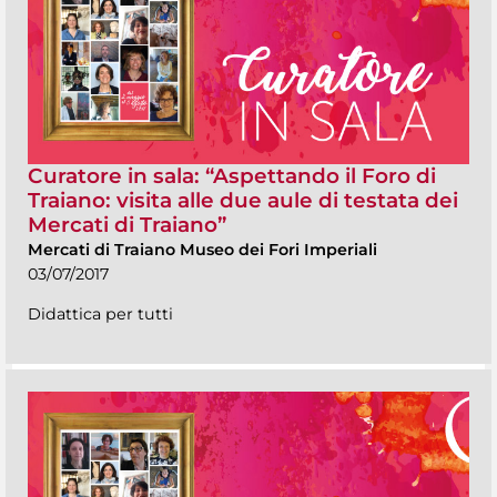
Curatore in sala: “Aspettando il Foro di
Traiano: visita alle due aule di testata dei
Mercati di Traiano”
Mercati di Traiano Museo dei Fori Imperiali
03/07/2017
Didattica per tutti