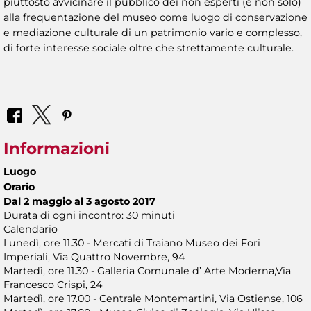
piuttosto avvicinare il pubblico dei non esperti (e non solo)
alla frequentazione del museo come luogo di conservazione
e mediazione culturale di un patrimonio vario e complesso,
di forte interesse sociale oltre che strettamente culturale.
Informazioni
Luogo
Orario
Dal 2 maggio al 3 agosto 2017
Durata di ogni incontro: 30 minuti
Calendario
Lunedì, ore 11.30 - Mercati di Traiano Museo dei Fori
Imperiali, Via Quattro Novembre, 94
Martedì, ore 11.30 - Galleria Comunale d’ Arte Moderna,Via
Francesco Crispi, 24
Martedì, ore 17.00 - Centrale Montemartini, Via Ostiense, 106