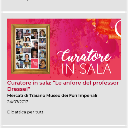
Curatore in sala: “Le anfore del professor
Dressel”
Mercati di Traiano Museo dei Fori Imperiali
24/07/2017
Didattica per tutti