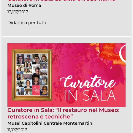
Museo di Roma
13/07/2017
Didattica per tutti
Curatore in Sala: "Il restauro nel Museo:
retroscena e tecniche”
Musei Capitolini Centrale Montemartini
11/07/2017