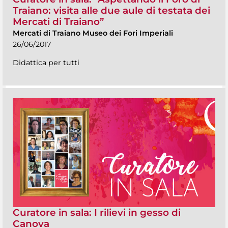
Traiano: visita alle due aule di testata dei
Mercati di Traiano”
Mercati di Traiano Museo dei Fori Imperiali
26/06/2017
Didattica per tutti
Curatore in sala: I rilievi in gesso di
Canova