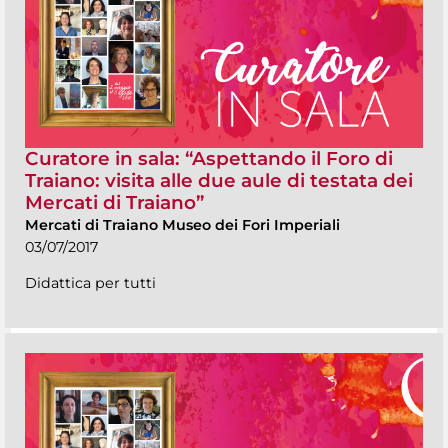
Curatore in sala: “Aspettando il Foro di
Traiano: visita alle due aule di testata dei
Mercati di Traiano”
Mercati di Traiano Museo dei Fori Imperiali
03/07/2017
Didattica per tutti