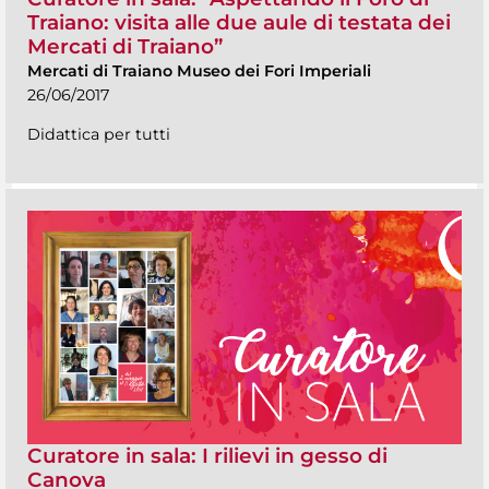
Traiano: visita alle due aule di testata dei
Mercati di Traiano”
Mercati di Traiano Museo dei Fori Imperiali
26/06/2017
Didattica per tutti
Curatore in sala: I rilievi in gesso di
Canova