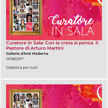
Curatore in Sala: Con la creta si pensa. Il
Pastore di Arturo Martini
Galleria d'Arte Moderna
01/08/2017
Didattica per tutti