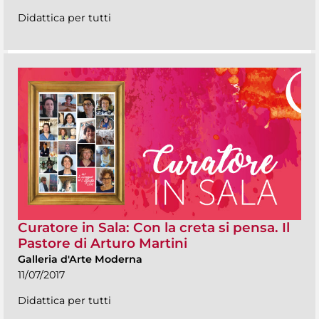
Didattica per tutti
Curatore in Sala: Con la creta si pensa. Il
Pastore di Arturo Martini
Galleria d'Arte Moderna
11/07/2017
Didattica per tutti