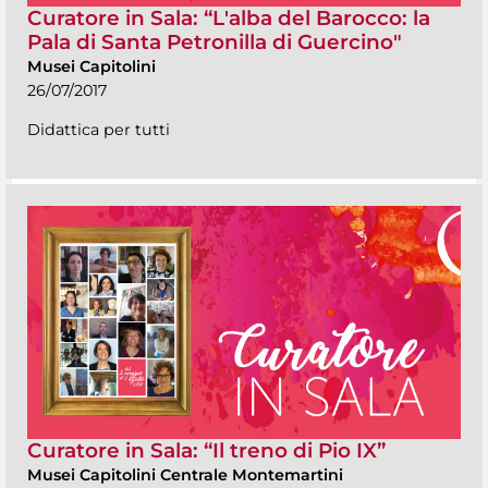
Curatore in Sala: “L'alba del Barocco: la
Pala di Santa Petronilla di Guercino"
Musei Capitolini
26/07/2017
Didattica per tutti
Curatore in Sala: “Il treno di Pio IX”
Musei Capitolini Centrale Montemartini