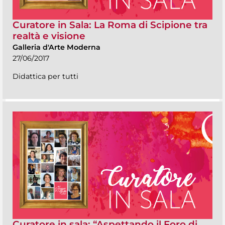
Curatore in Sala: La Roma di Scipione tra
realtà e visione
Galleria d'Arte Moderna
27/06/2017
Didattica per tutti
Curatore in sala: “Aspettando il Foro di