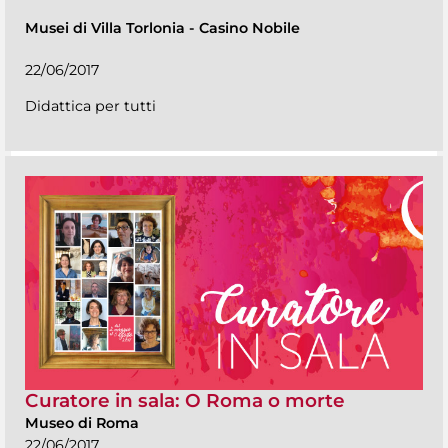
Musei di Villa Torlonia
-
Casino Nobile
22/06/2017
Didattica per tutti
Curatore in sala: O Roma o morte
Museo di Roma
22/06/2017