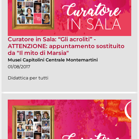
Curatore in Sala: “Gli acroliti” -
ATTENZIONE: appuntamento sostituito
da "Il mito di Marsia"
Musei Capitolini Centrale Montemartini
01/08/2017
Didattica per tutti