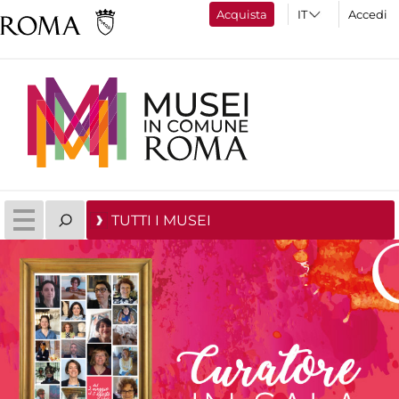
Acquista
Accedi
TUTTI I MUSEI