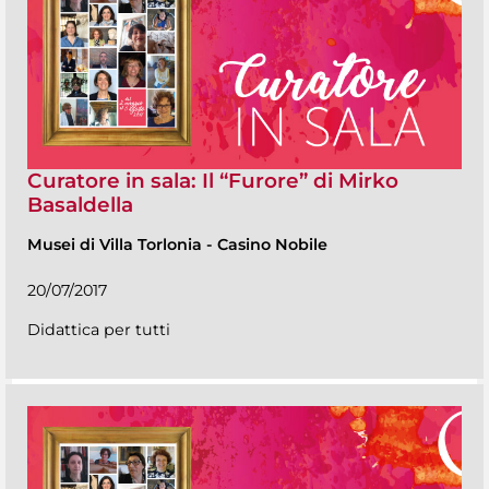
Curatore in sala: Il “Furore” di Mirko
Basaldella
Musei di Villa Torlonia
-
Casino Nobile
20/07/2017
Didattica per tutti