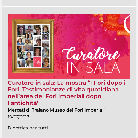
Curatore in sala: La mostra “I Fori dopo i
Fori. Testimonianze di vita quotidiana
nell’area dei Fori Imperiali dopo
l’antichità”
Mercati di Traiano Museo dei Fori Imperiali
10/07/2017
Didattica per tutti