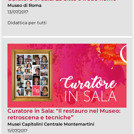
Museo di Roma
13/07/2017
Didattica per tutti
Curatore in Sala: "Il restauro nel Museo:
retroscena e tecniche”
Musei Capitolini Centrale Montemartini
11/07/2017