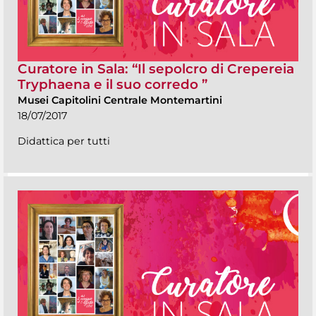
Curatore in Sala: “Il sepolcro di Crepereia
Tryphaena e il suo corredo ”
Musei Capitolini Centrale Montemartini
18/07/2017
Didattica per tutti