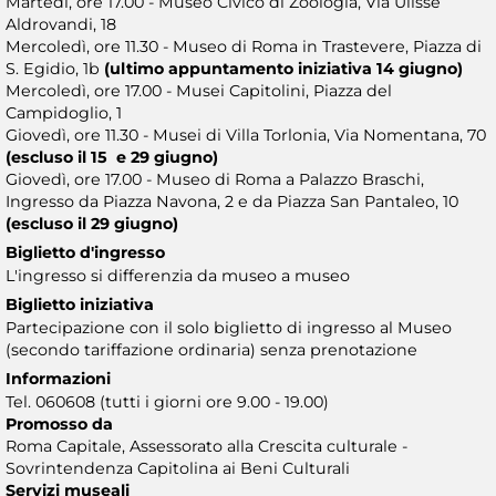
Martedì, ore 17.00 - Museo Civico di Zoologia, Via Ulisse
Aldrovandi, 18
Mercoledì, ore 11.30 - Museo di Roma in Trastevere, Piazza di
S. Egidio, 1b
(ultimo appuntamento iniziativa 14 giugno)
Mercoledì, ore 17.00 - Musei Capitolini, Piazza del
Campidoglio, 1
Giovedì, ore 11.30 - Musei di Villa Torlonia, Via Nomentana, 70
(escluso il 15 e 29 giugno)
Giovedì, ore 17.00 - Museo di Roma a Palazzo Braschi,
Ingresso da Piazza Navona, 2 e da Piazza San Pantaleo, 10
(escluso il 29 giugno)
Biglietto d'ingresso
L'ingresso si differenzia da museo a museo
Biglietto iniziativa
Partecipazione con il solo biglietto di ingresso al Museo
(secondo tariffazione ordinaria) senza prenotazione
Informazioni
Tel. 060608 (tutti i giorni ore 9.00 - 19.00)
Promosso da
Roma Capitale, Assessorato alla Crescita culturale -
Sovrintendenza Capitolina ai Beni Culturali
Servizi museali