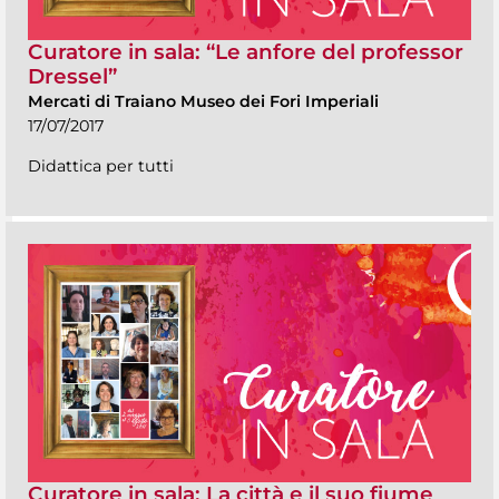
Curatore in sala: “Le anfore del professor
Dressel”
Mercati di Traiano Museo dei Fori Imperiali
17/07/2017
Didattica per tutti
Curatore in sala: La città e il suo fiume