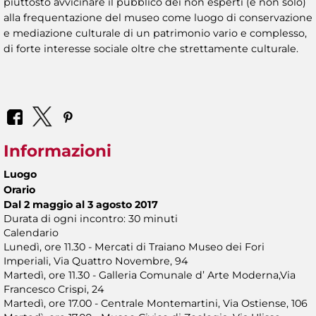
piuttosto avvicinare il pubblico dei non esperti (e non solo)
alla frequentazione del museo come luogo di conservazione
e mediazione culturale di un patrimonio vario e complesso,
di forte interesse sociale oltre che strettamente culturale.
Informazioni
Luogo
Orario
Dal 2 maggio al 3 agosto 2017
Durata di ogni incontro: 30 minuti
Calendario
Lunedì, ore 11.30 - Mercati di Traiano Museo dei Fori
Imperiali, Via Quattro Novembre, 94
Martedì, ore 11.30 - Galleria Comunale d’ Arte Moderna,Via
Francesco Crispi, 24
Martedì, ore 17.00 - Centrale Montemartini, Via Ostiense, 106