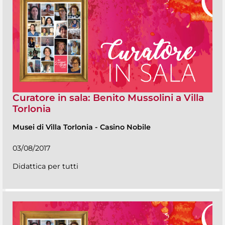
Curatore in sala: Benito Mussolini a Villa
Torlonia
Musei di Villa Torlonia
-
Casino Nobile
03/08/2017
Didattica per tutti