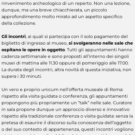
rinvenimento archeologico di un reperto. Non una lezione,
dunque, ma una breve chiacchierata, un piccolo
approfondimento molto mirato ad un aspetto specifico
della collezione.
Gli incontri
, ai quali si partecipa con il solo pagamento del
biglietto di ingresso al museo,
si svolgeranno nelle sale che
ospitano le opere in oggetto
. Tutti gli appuntamenti hanno
cadenza settimanale e sono proposti all’interno dei singoli
musei di mattina alle 11.30 oppure di pomeriggio alle 17.00.
La durata degli incontri, altra novità di questa iniziativa, non
supera i 30 minuti.
Un vero e proprio unicum nell’offerta museale di Roma:
rispetto alla visita guidata o conferenza, gli appuntamenti
propongono più propriamente un “talk” nelle sale. Curatore
in sala propone dunque un approccio diverso e innovativo
rispetto alla tradizionale conferenza o visita guidata: senza la
pretesa di esaurire il discorso sulla conoscenza dell’oggetto
o del suo contesto di appartenenza, questi incontri vogliono