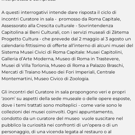
A questi interrogativi intende dare risposta il ciclo di
incontri Curatore in sala - promosso da Roma Capitale,
Assessorato alla Crescita culturale - Sovrintendenza
Capitolina ai Beni Culturali, con i servizi museali di Zètema
Progetto Cultura - che prevede dal 2 maggio al 3 agosto un
calendario fittissimo di offerte all’interno di alcuni musei del
Sistema Musei Civici di Roma Capitale: Musei Capitolini,
Galleria d’Arte Moderna, Museo di Roma in Trastevere,
Musei di Villa Torlonia, Museo di Roma a Palazzo Braschi,
Mercati di Traiano Museo dei Fori Imperiali, Centrale
Montemartini, Museo Civico di Zoologia.
Gli incontri del Curatore in sala propongono veri e propri
‘zoom’ su aspetti della sede museale o delle opere esposte,
dove i temi trattati sono molteplici - come varie sono le
collezioni dei musei coinvolti. Ogni appuntamento,
condotto da un curatore del museo vuole suscitare nel
pubblico la curiosità nei confronti di un’opera o di un
personaggio, di una vicenda legata al restauro o al