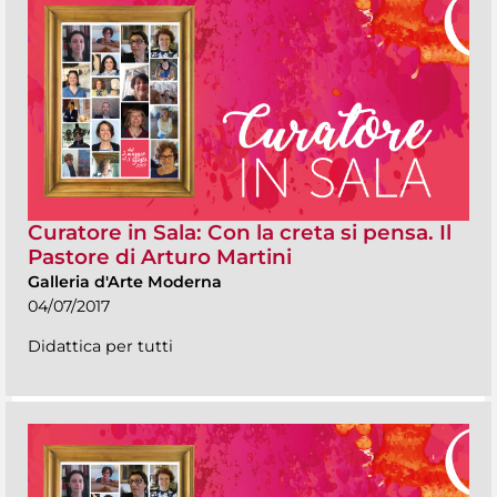
Curatore in Sala: Con la creta si pensa. Il
Pastore di Arturo Martini
Galleria d'Arte Moderna
04/07/2017
Didattica per tutti