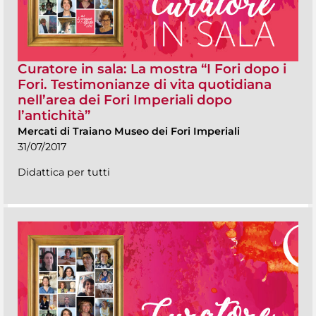
Curatore in sala: La mostra “I Fori dopo i
Fori. Testimonianze di vita quotidiana
nell’area dei Fori Imperiali dopo
l’antichità”
Mercati di Traiano Museo dei Fori Imperiali
31/07/2017
Didattica per tutti