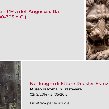
e - L’Età dell’Angoscia. Da
0-305 d.C.)
Nei luoghi di Ettore Roesler Franz
Museo di Roma in Trastevere
02/12/2014 - 31/05/2015
Didattica per le scuole