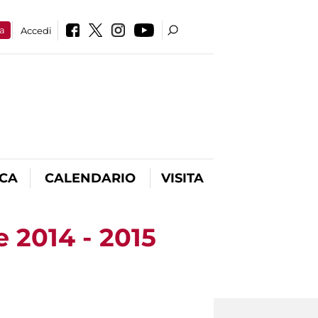
a
Accedi
ICA
CALENDARIO
VISITA
e 2014 - 2015