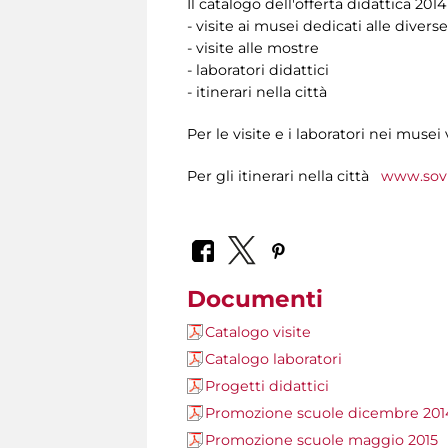
Il catalogo dell'offerta didattica 20
- visite ai musei dedicati alle diverse
- visite alle mostre
- laboratori didattici
- itinerari nella città
Per le visite e i laboratori nei musei 
Per gli itinerari nella città
www.sovr
Documenti
Catalogo visite
Catalogo laboratori
Progetti didattici
Promozione scuole dicembre 201
Promozione scuole maggio 2015