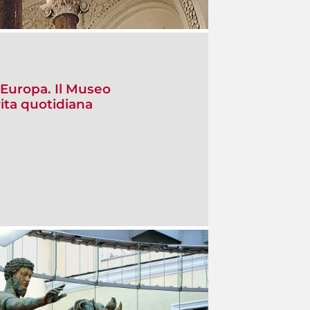
l’Europa. Il Museo
vita quotidiana