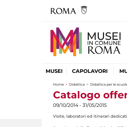
MUSEI
CAPOLAVORI
MU
Home
>
Didattica
>
Didattica per le scuol
Tu sei qui
Catalogo offer
09/10/2014 - 31/05/2015
Visite, laboratori ed itinerari dedicat