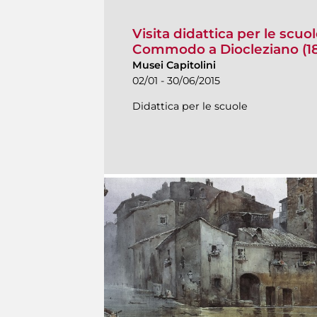
Visita didattica per le scuol
Commodo a Diocleziano (18
Musei Capitolini
02/01 - 30/06/2015
Didattica per le scuole