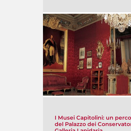
I Musei Capitolini: un perc
del Palazzo dei Conservator
Galleria Lapidaria