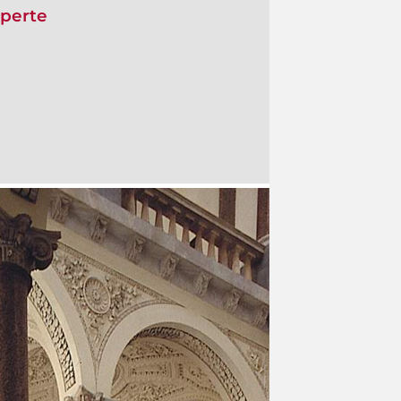
operte