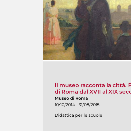
Il museo racconta la città.
di Roma dal XVII al XIX sec
Museo di Roma
10/10/2014 - 31/08/2015
Didattica per le scuole