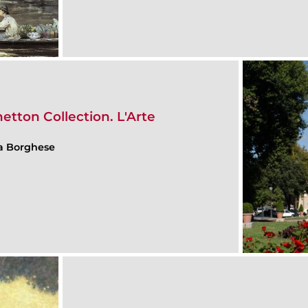
tton Collection. L'Arte
lla Borghese