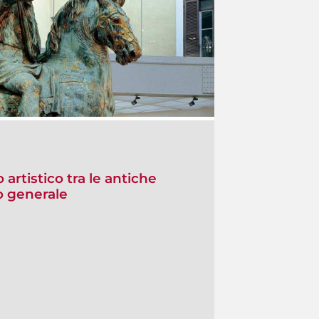
 artistico tra le antiche
io generale