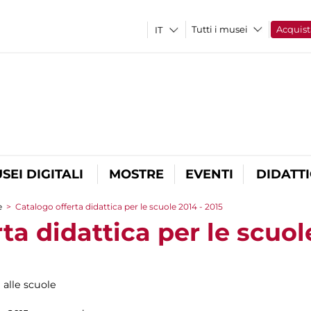
Tutti i musei
Acquist
SEI DIGITALI
MOSTRE
EVENTI
DIDATT
e
>
Catalogo offerta didattica per le scuole 2014 - 2015
ta didattica per le scuol
i alle scuole