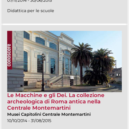
07/11/2014 - 30/06/2015
Didattica per le scuole
Le Macchine e gli Dei. La collezione
archeologica di Roma antica nella
Centrale Montemartini
Musei Capitolini Centrale Montemartini
10/10/2014 - 31/08/2015