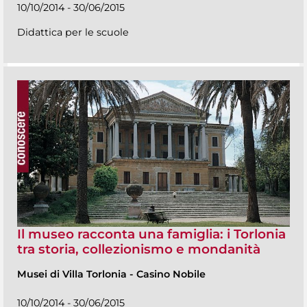
10/10/2014 - 30/06/2015
Didattica per le scuole
Il museo racconta una famiglia: i Torlonia
tra storia, collezionismo e mondanità
Musei di Villa Torlonia
-
Casino Nobile
10/10/2014 - 30/06/2015