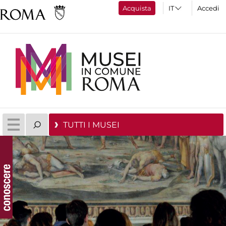
Acquista
Accedi
TUTTI I MUSEI