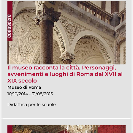
Il museo racconta la città. Personaggi,
avvenimenti e luoghi di Roma dal XVII al
XIX secolo
Museo di Roma
10/10/2014 - 31/08/2015
Didattica per le scuole