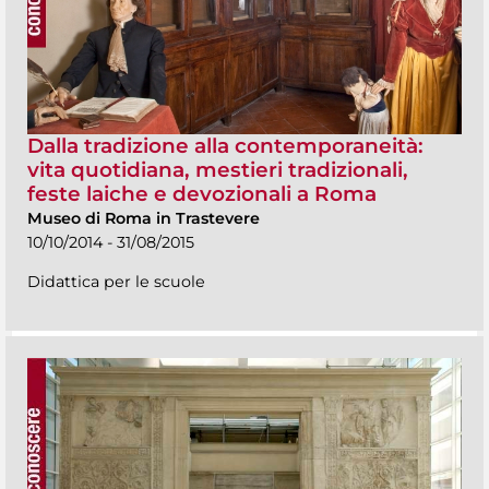
Dalla tradizione alla contemporaneità:
vita quotidiana, mestieri tradizionali,
feste laiche e devozionali a Roma
Museo di Roma in Trastevere
10/10/2014 - 31/08/2015
Didattica per le scuole