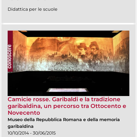
Didattica per le scuole
Camicie rosse. Garibaldi e la tradizione
garibaldina, un percorso tra Ottocento e
Novecento
Museo della Repubblica Romana e della memoria
garibaldina
10/10/2014 - 30/06/2015