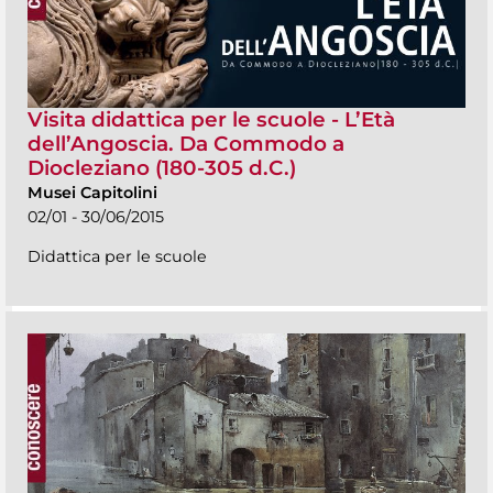
Visita didattica per le scuole - L’Età
dell’Angoscia. Da Commodo a
Diocleziano (180-305 d.C.)
Musei Capitolini
02/01 - 30/06/2015
Didattica per le scuole