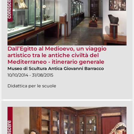
Dall’Egitto al Medioevo, un viaggio
artistico tra le antiche civiltà del
Mediterraneo - itinerario generale
Museo di Scultura Antica Giovanni Barracco
10/10/2014 - 31/08/2015
Didattica per le scuole