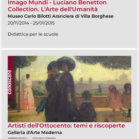
Imago Mundi - Luciano Benetton
Collection. L'Arte dell'Umanità
Museo Carlo Bilotti Aranciera di Villa Borghese
20/11/2014 - 25/01/2015
Didattica per le scuole
Artisti dell'Ottocento: temi e riscoperte
Galleria d'Arte Moderna