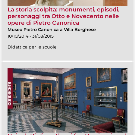
La storia scolpita: monumenti, episodi,
personaggi tra Otto e Novecento nelle
opere di Pietro Canonica
Museo Pietro Canonica a Villa Borghese
10/10/2014 - 31/08/2015
Didattica per le scuole