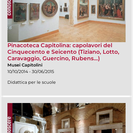
Pinacoteca Capitolina: capolavori del
Cinquecento e Seicento (Tiziano, Lotto,
Caravaggio, Guercino, Rubens…)
Musei Capitolini
10/10/2014 - 30/06/2015
Didattica per le scuole