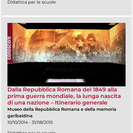
Didattica per le scuole
Dalla Repubblica Romana del 1849 alla
prima guerra mondiale, la lunga nascita
di una nazione – Itinerario generale
Museo della Repubblica Romana e della memoria
garibaldina
10/10/2014 - 31/08/2015
Didattica per le scuole