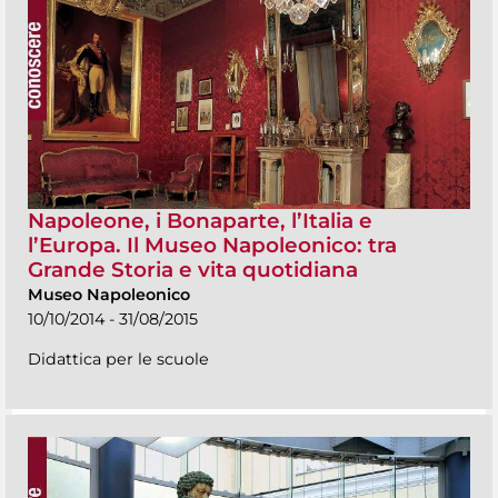
Napoleone, i Bonaparte, l’Italia e
l’Europa. Il Museo Napoleonico: tra
Grande Storia e vita quotidiana
Museo Napoleonico
10/10/2014 - 31/08/2015
Didattica per le scuole