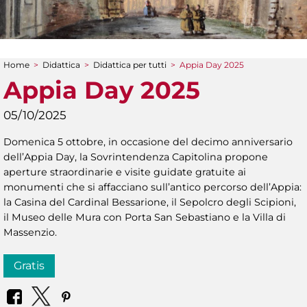
Home
>
Didattica
>
Didattica per tutti
>
Appia Day 2025
Tu sei qui
Appia Day 2025
05/10/2025
Domenica 5 ottobre, in occasione del decimo anniversario
dell’Appia Day, la Sovrintendenza Capitolina propone
aperture straordinarie e visite guidate gratuite ai
monumenti che si affacciano sull’antico percorso dell’Appia:
la Casina del Cardinal Bessarione, il Sepolcro degli Scipioni,
il Museo delle Mura con Porta San Sebastiano e la Villa di
Massenzio.
Gratis