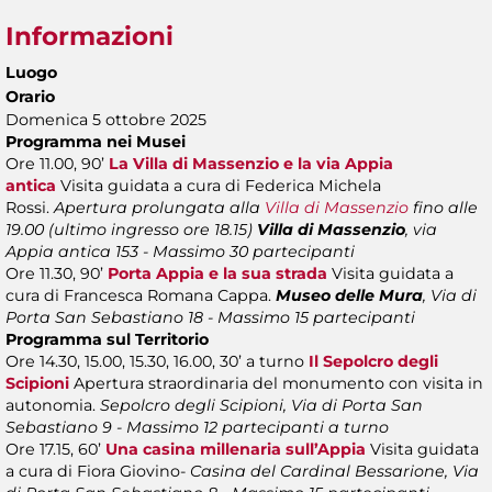
Informazioni
Luogo
Orario
Domenica 5 ottobre 2025
Programma nei Musei
Ore 11.00, 90’
La Villa di Massenzio e la via Appia
antica
Visita guidata a cura di Federica Michela
Rossi.
Apertura prolungata alla
Villa di Massenzio
fino alle
19.00 (ultimo ingresso ore 18.15)
Villa di Massenzio
, via
Appia antica 153 - Massimo 30 partecipanti
Ore 11.30, 90’
Porta Appia e la sua strada
Visita guidata a
cura di Francesca Romana Cappa.
Museo delle Mura
, Via di
Porta San Sebastiano 18 - Massimo 15 partecipanti
Programma sul Territorio
Ore 14.30, 15.00, 15.30, 16.00, 30’ a turno
Il Sepolcro degli
Scipioni
Apertura straordinaria del monumento con visita in
autonomia.
Sepolcro degli Scipioni, Via di Porta San
Sebastiano 9 - Massimo 12 partecipanti a turno
Ore 17.15, 60’
Una casina millenaria sull’Appia
Visita guidata
a cura di Fiora Giovino-
Casina del Cardinal Bessarione, Via