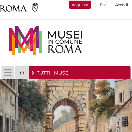
Acquista
Accedi
TUTTI I MUSEI