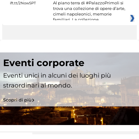
Al piano terra di #PalazzoPrimoli si
trova una collezione di opere d’arte,
cimeli napoleonici, memorie
familiari. La collezione
Eventi corporate
Eventi unici in alcuni dei luoghi più
straordinari al mondo.
Scopri di più