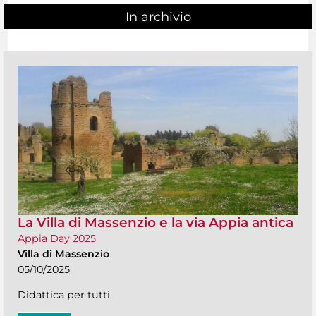
In archivio
La Villa di Massenzio e la via Appia antica
Appia Day 2025
Villa di Massenzio
05/10/2025
Didattica per tutti