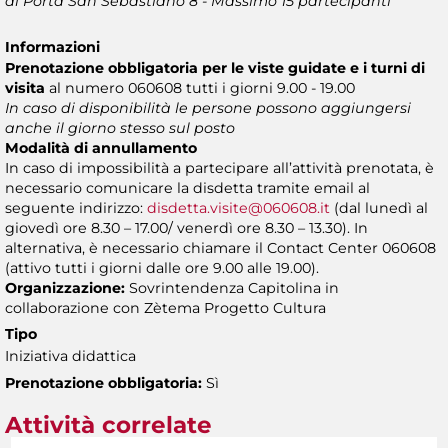
di Porta San Sebastiano 8 - Massimo 15 partecipanti
Informazioni
Prenotazione obbligatoria per le viste guidate
e i turni di
visita
al numero 060608 tutti i giorni 9.00 - 19.00
In caso di disponibilità le persone possono aggiungersi
anche il giorno stesso sul posto
Modalità di annullamento
In caso di impossibilità a partecipare all’attività prenotata, è
necessario comunicare la disdetta tramite email al
seguente indirizzo:
disdetta.visite@060608.it
(dal lunedì al
giovedì ore 8.30 – 17.00/ venerdì ore 8.30 – 13.30). In
alternativa, è necessario chiamare il Contact Center 060608
(attivo tutti i giorni dalle ore 9.00 alle 19.00).
Organizzazione:
Sovrintendenza Capitolina in
collaborazione con Zètema Progetto Cultura
Tipo
Iniziativa didattica
Prenotazione obbligatoria:
Sì
Attività correlate