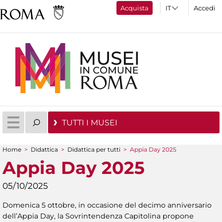
Acquista
Accedi
TUTTI I MUSEI
Home
>
Didattica
>
Didattica per tutti
>
Appia Day 2025
Tu sei qui
Appia Day 2025
05/10/2025
Domenica 5 ottobre, in occasione del decimo anniversario
dell’Appia Day, la Sovrintendenza Capitolina propone