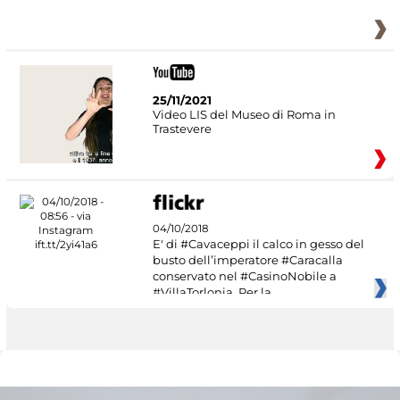
25/11/2021
Video LIS del Museo di Roma in
Trastevere
04/10/2018
E' di #Cavaceppi il calco in gesso del
busto dell’imperatore #Caracalla
conservato nel #CasinoNobile a
#VillaTorlonia. Per la