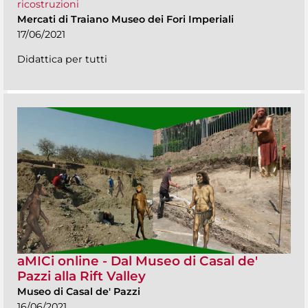
ricostruzioni
Mercati di Traiano Museo dei Fori Imperiali
17/06/2021
Didattica per tutti
aMICi online - Dal Museo di Casal de'
Pazzi alla Rift Valley
Museo di Casal de' Pazzi
16/06/2021