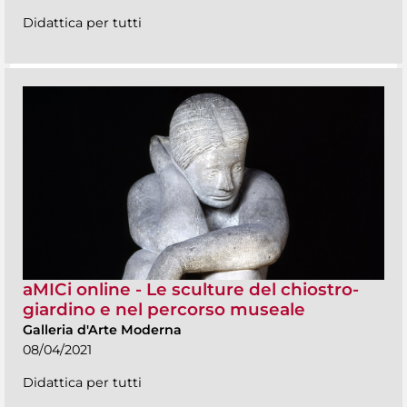
Didattica per tutti
aMICi online - Le sculture del chiostro-
giardino e nel percorso museale
Galleria d'Arte Moderna
08/04/2021
Didattica per tutti