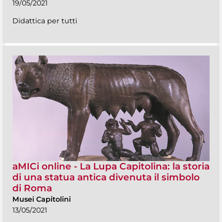
19/05/2021
Didattica per tutti
aMICi online - La Lupa Capitolina: la storia
di una statua antica divenuta il simbolo
di Roma
Musei Capitolini
13/05/2021