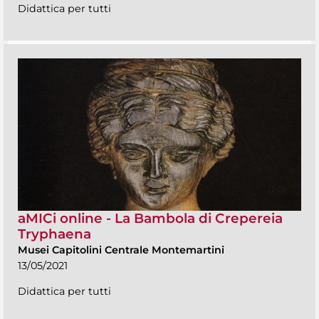
Didattica per tutti
aMICi online - La Bambola di Crepereia
Tryphaena
Musei Capitolini Centrale Montemartini
13/05/2021
Didattica per tutti