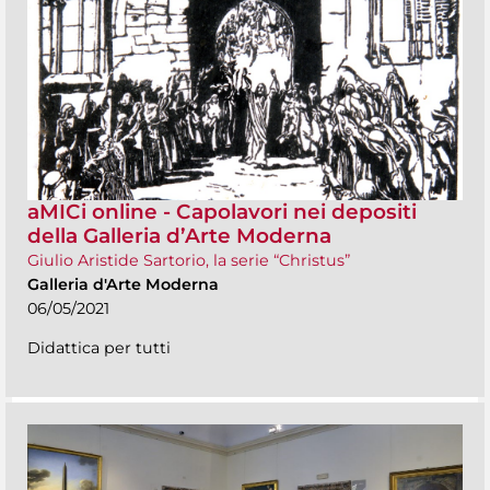
aMICi online - Capolavori nei depositi
della Galleria d’Arte Moderna
Giulio Aristide Sartorio, la serie “Christus”
Galleria d'Arte Moderna
06/05/2021
Didattica per tutti