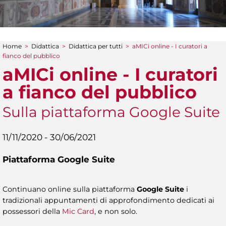
Home
>
Didattica
>
Didattica per tutti
>
aMICi online - I curatori a
Tu sei qui
fianco del pubblico
aMICi online - I curatori
a fianco del pubblico
Sulla piattaforma Google Suite
11/11/2020 - 30/06/2021
Piattaforma Google Suite
Continuano online sulla piattaforma
Google Suite
i
tradizionali appuntamenti di approfondimento dedicati ai
possessori della
Mic Card
, e non solo.