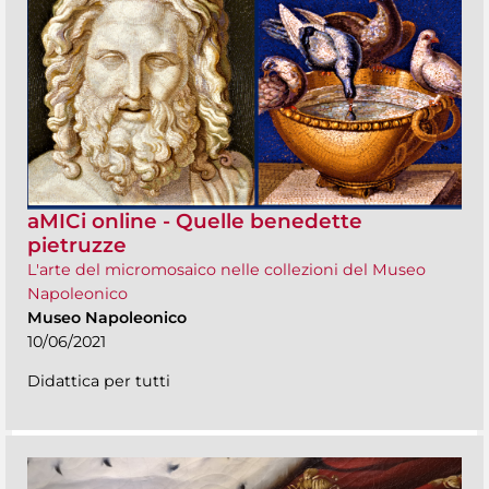
aMICi online - Quelle benedette
pietruzze
L'arte del micromosaico nelle collezioni del Museo
Napoleonico
Museo Napoleonico
10/06/2021
Didattica per tutti