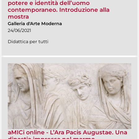
potere e identità dell’uomo
contemporaneo. Introduzione alla
mostra
Galleria d'Arte Moderna
24/06/2021
Didattica per tutti
aMICi online - L’Ara Pacis Augustae. Una