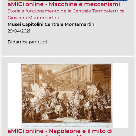
aMICi online - Macchine e meccanismi
Storia e funzionamento della Centrale Termoelettrica
Giovanni Montemartini
Musei Capitolini Centrale Montemartini
29/04/2021
Didattica per tutti
aMICi online - Napoleone e il mito di