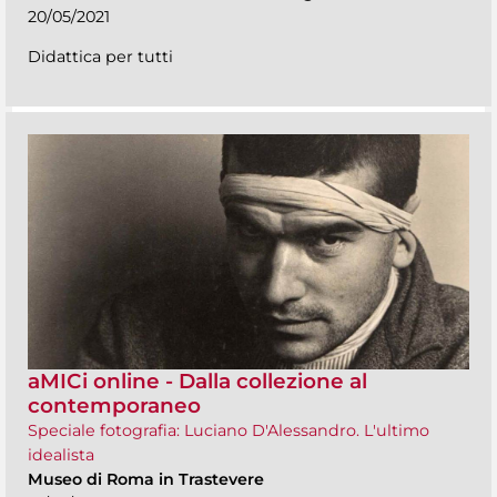
20/05/2021
Didattica per tutti
aMICi online - Dalla collezione al
contemporaneo
Speciale fotografia: Luciano D'Alessandro. L'ultimo
idealista
Museo di Roma in Trastevere