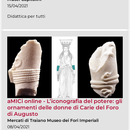
15/04/2021
Didattica per tutti
aMICi online - L’iconografia del potere: gli
ornamenti delle donne di Carie del Foro
di Augusto
Mercati di Traiano Museo dei Fori Imperiali
08/04/2021