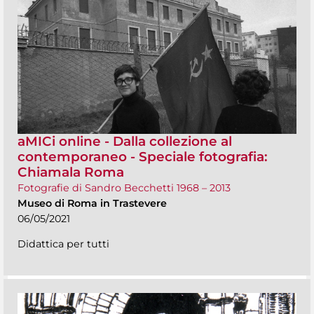
aMICi online - Dalla collezione al
contemporaneo - Speciale fotografia:
Chiamala Roma
Fotografie di Sandro Becchetti 1968 – 2013
Museo di Roma in Trastevere
06/05/2021
Didattica per tutti