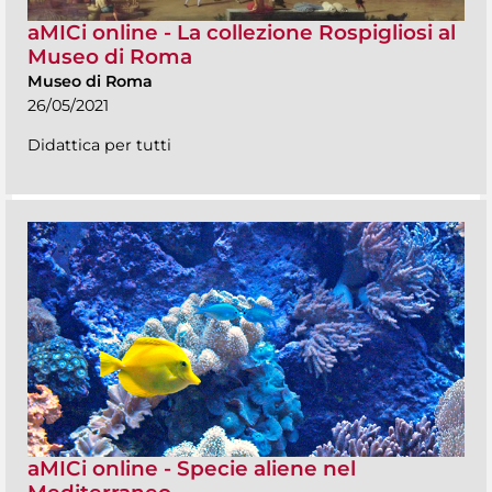
aMICi online - La collezione Rospigliosi al
Museo di Roma
Museo di Roma
26/05/2021
Didattica per tutti
aMICi online - Specie aliene nel