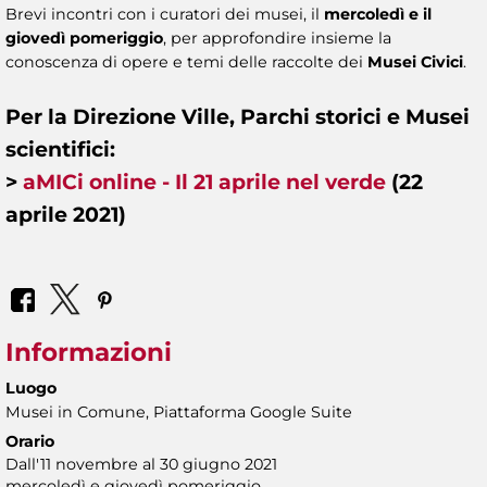
Brevi incontri con i curatori dei musei, il
mercoledì e il
giovedì pomeriggio
, per approfondire insieme la
conoscenza di opere e temi delle raccolte dei
Musei Civici
.
Per la Direzione Ville, Parchi storici e Musei
scientifici:
>
aMICi online - Il 21 aprile nel verde
(22
aprile 2021)
Informazioni
Luogo
Musei in Comune, Piattaforma Google Suite
Orario
Dall'11 novembre al 30 giugno 2021
mercoledì e giovedì pomeriggio