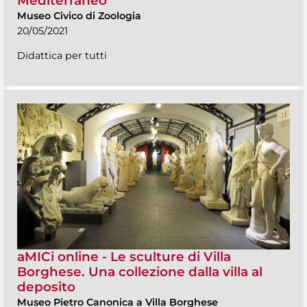
Mediterraneo
Museo Civico di Zoologia
20/05/2021
Didattica per tutti
aMICi online - Le sculture di Villa
Borghese. Una collezione dalla villa al
deposito
Museo Pietro Canonica a Villa Borghese