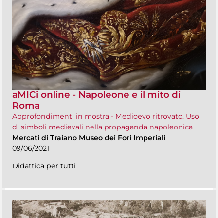
aMICi online - Napoleone e il mito di
Roma
Approfondimenti in mostra - Medioevo ritrovato. Uso
di simboli medievali nella propaganda napoleonica
Mercati di Traiano Museo dei Fori Imperiali
09/06/2021
Didattica per tutti