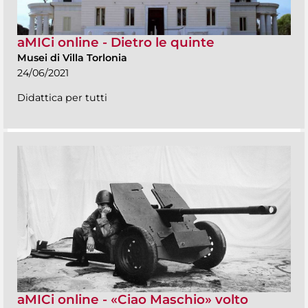
aMICi online - Dietro le quinte
Musei di Villa Torlonia
24/06/2021
Didattica per tutti
aMICi online - «Ciao Maschio» volto