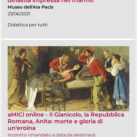
dinastia impressa nel marmo
Museo dell'Ara Pacis
23/06/2021
Didattica per tutti
aMICi online - Il Gianicolo, la Repubblica
Romana, Anita: morte e gloria di
un'eroina
Incontro rimandato a data da destinarsi