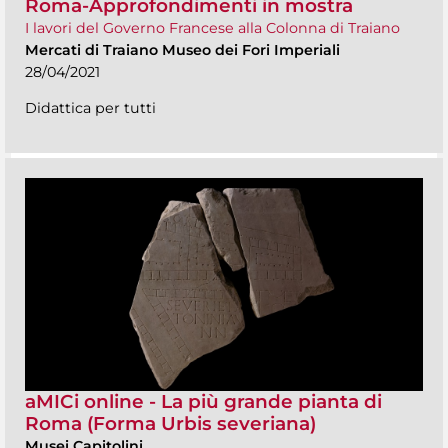
Roma-Approfondimenti in mostra
I lavori del Governo Francese alla Colonna di Traiano
Mercati di Traiano Museo dei Fori Imperiali
28/04/2021
Didattica per tutti
aMICi online - La più grande pianta di
Roma (Forma Urbis severiana)
Musei Capitolini