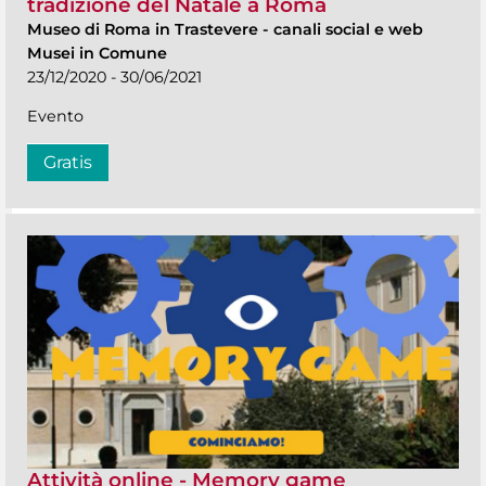
tradizione del Natale a Roma
Museo di Roma in Trastevere
-
canali social e web
Musei in Comune
23/12/2020 - 30/06/2021
Evento
Gratis
Attività online - Memory game