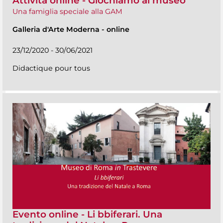
Attività online - Giochiamo al museo
Una famiglia speciale alla GAM
Galleria d'Arte Moderna
-
online
23/12/2020 - 30/06/2021
Didactique pour tous
Evento online - Li bbiferari. Una