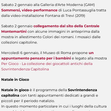
Sabato 2 gennaio alla Galleria d'Arte Moderna (GAM)
Sommersi, video-performance
di Luca Pontassuglia tratta
dalla video-installazione Fontana di Trevi (2019)
Sabato 2 gennaio
collegamento dal sito della Centrale
Montemartini
con alcune immagini in anteprima dalla
mostra in allestimento Colori dei romani. I mosaici dalle
collezioni capitoline.
Mercoledì 6 gennaio, il Museo di Roma propone
un
appuntamento pensato per i bambini
e legato alla mostra
Per Gioco - La collezione dei giocattoli antichi della
Sovrintendenza Capitolina
Natale in Gioco
Natale in gioco
è il programma della
Sovrintendenza
capitolina
con tanti appuntamenti dedicati a grandi e
piccoli per il periodo natalizio.
In questo momento particolare in cui i luoghi della cultura