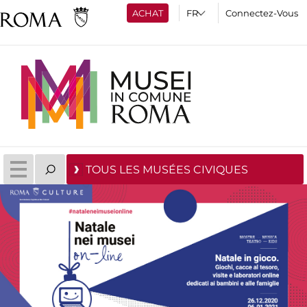
ACHAT
Connectez-Vous
TOUS LES MUSÉES CIVIQUES