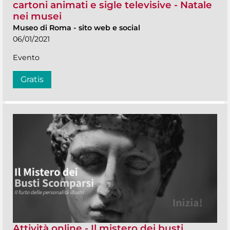
cartoni animati e sigle televisive - Natale
nei musei
Museo di Roma
-
sito web e social
06/01/2021
Evento
Gratis
Attività online - Il mistero dei busti