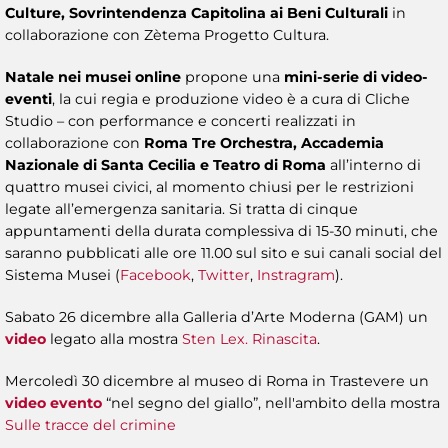
Culture, Sovrintendenza Capitolina ai Beni Culturali
in
collaborazione con Zètema Progetto Cultura.
Natale nei musei online
propone una
mini-serie di video-
eventi
, la cui regia e produzione video è a cura di Cliche
Studio – con performance e concerti realizzati in
collaborazione con
Roma Tre Orchestra, Accademia
Nazionale di Santa Cecilia e Teatro di Roma
all’interno di
quattro musei civici, al momento chiusi per le restrizioni
legate all’emergenza sanitaria. Si tratta di cinque
appuntamenti della durata complessiva di 15-30 minuti, che
saranno pubblicati alle ore 11.00 sul sito e sui canali social del
Sistema Musei (
Facebook
,
Twitter
,
Instragram
).
Sabato 26 dicembre alla Galleria d’Arte Moderna (GAM) un
video
legato alla mostra
Sten Lex. Rinascita
.
Mercoledì 30 dicembre al museo di Roma in Trastevere un
video evento
“nel segno del giallo”, nell'ambito della mostra
Sulle tracce del crimine