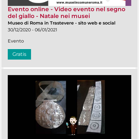
Evento online - Video evento nel segno
del giallo - Natale nei musei
Museo di Roma in Trastevere
-
sito web e social
30/12/2020 - 06/01/2021
Evento
Gratis