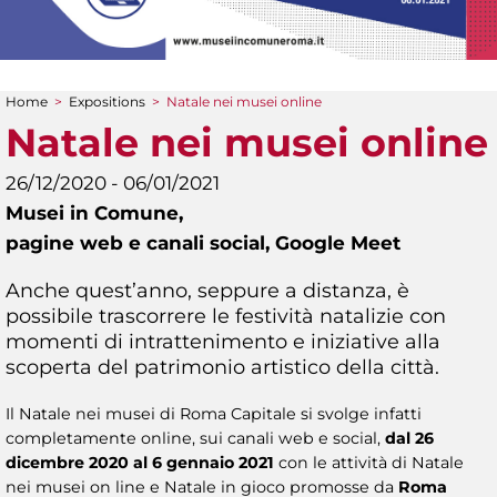
Home
>
Expositions
>
Natale nei musei online
You are here
Natale nei musei online
26/12/2020 - 06/01/2021
Musei in Comune,
pagine web e canali social, Google Meet
Anche quest’anno, seppure a distanza, è
possibile trascorrere le festività natalizie con
momenti di intrattenimento e iniziative alla
scoperta del patrimonio artistico della città.
Il Natale nei musei di Roma Capitale si svolge infatti
completamente online, sui canali web e social,
dal 26
dicembre 2020 al 6 gennaio 2021
con le attività di Natale
nei musei on line e Natale in gioco promosse da
Roma