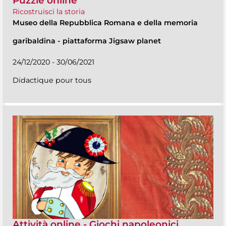
Puzzle online
Ricostruisci la storia
Museo della Repubblica Romana e della memoria
garibaldina
-
piattaforma Jigsaw planet
24/12/2020 - 30/06/2021
Didactique pour tous
Attività online - Giochi napoleonici