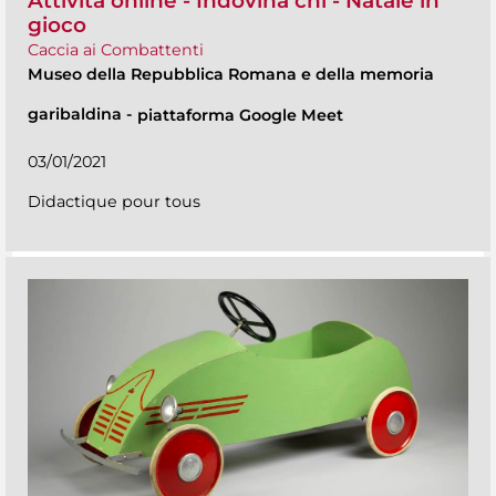
Attività online - Indovina chi - Natale in
gioco
Caccia ai Combattenti
Museo della Repubblica Romana e della memoria
garibaldina
-
piattaforma Google Meet
03/01/2021
Didactique pour tous