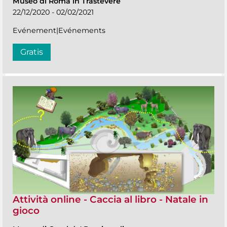
Museo di Roma in Trastevere
22/12/2020 - 02/02/2021
Evénement|Evénements
Gratis
Attività online - Caccia al libro - Natale in
gioco