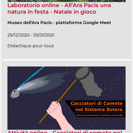
Laboratorio online - All’Ara Pacis una
natura in festa - Natale in gioco
Museo dell'Ara Pacis
-
piattaforma Google Meet
29/12/2020 - 05/01/2021
Didactique pour tous
Attività online - Cacciatori di comete nel