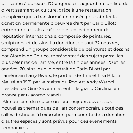
utilisation à bureaux, l'Orangerie est aujourd'hui un lieu de
divertissement et culture, grâce à une restauration
complexe qui l'a transformé en musée pour abriter la
donation permanente d'oeuvres d'art par Carlo Bilotti,
entrepreneur italo-américain et collectionneur de
réputation internationale, composée de peintures,
sculptures, et dessins. La donation, en tout 22 oeuvres,
comprend un groupe considérable de peintures et dessins
par Giorgio de Chirico, représentatif des sujets parmi les
plus célèbres de l'artiste, entre la fin des années '20 et les
années '70, ainsi que le portrait de Carlo Bilotti par
l'américain Larry Rivers, le portrait de Tina et Lisa Bilotti
réalisé en 1981 par le maître du Pop Art Andy Warhol,
L'estate par Gino Severini et enfin le grand Cardinal en
bronze par Giacomo Manzù.
Afin de faire du musée un lieu toujours ouvert aux
nouvelles thématiques de l'art contemporain, à coté des
salles destinées à l'exposition permanente de la donation,
d'autres espaces y sont prévus pour des événements
temporaires.