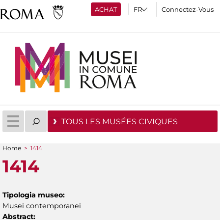
ACHAT
Connectez-Vous
TOUS LES MUSÉES CIVIQUES
Home
>
1414
You are here
1414
Tipologia museo:
Musei contemporanei
Abstract: