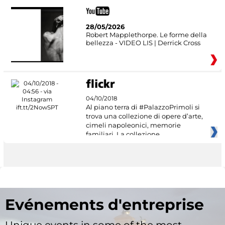
28/05/2026
Robert Mapplethorpe. Le forme della
bellezza - VIDEO LIS | Derrick Cross
04/10/2018
Al piano terra di #PalazzoPrimoli si
trova una collezione di opere d’arte,
cimeli napoleonici, memorie
familiari. La collezione
Evénements d'entreprise
Unique events in some of the most