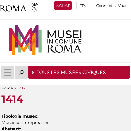
ACHAT
Connectez-Vous
TOUS LES MUSÉES CIVIQUES
Home
>
1414
You are here
1414
Tipologia museo:
Musei contemporanei
Abstract: