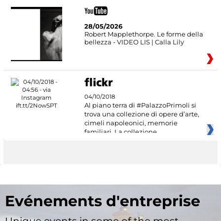
28/05/2026
Robert Mapplethorpe. Le forme della
bellezza - VIDEO LIS | Calla Lily
04/10/2018
Al piano terra di #PalazzoPrimoli si
trova una collezione di opere d’arte,
cimeli napoleonici, memorie
familiari. La collezione
Evénements d'entreprise
Unique events in some of the most