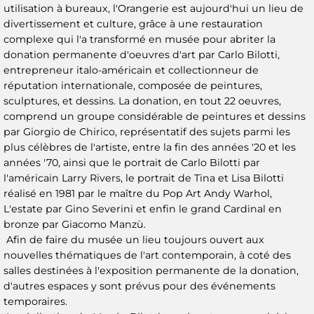
utilisation à bureaux, l'Orangerie est aujourd'hui un lieu de
divertissement et culture, grâce à une restauration
complexe qui l'a transformé en musée pour abriter la
donation permanente d'oeuvres d'art par Carlo Bilotti,
entrepreneur italo-américain et collectionneur de
réputation internationale, composée de peintures,
sculptures, et dessins. La donation, en tout 22 oeuvres,
comprend un groupe considérable de peintures et dessins
par Giorgio de Chirico, représentatif des sujets parmi les
plus célèbres de l'artiste, entre la fin des années '20 et les
années '70, ainsi que le portrait de Carlo Bilotti par
l'américain Larry Rivers, le portrait de Tina et Lisa Bilotti
réalisé en 1981 par le maître du Pop Art Andy Warhol,
L'estate par Gino Severini et enfin le grand Cardinal en
bronze par Giacomo Manzù.
Afin de faire du musée un lieu toujours ouvert aux
nouvelles thématiques de l'art contemporain, à coté des
salles destinées à l'exposition permanente de la donation,
d'autres espaces y sont prévus pour des événements
temporaires.