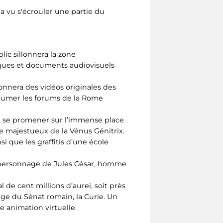
 a vu s'écrouler une partie du
lic sillonnera la zone
iques et documents audiovisuels
onnera des vidéos originales des
exhumer les forums de la Rome
ont se promener sur l’immense place
e majestueux de la Vénus Génitrix.
i que les graffitis d’une école
au personnage de Jules César, homme
 de cent millions d’aurei, soit près
iège du Sénat romain, la Curie. Un
ne animation virtuelle.