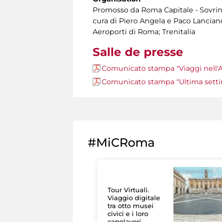
Promosso da Roma Capitale - Sovrint
cura di Piero Angela e Paco Lanciano
Aeroporti di Roma; Trenitalia
Salle de presse
Comunicato stampa "Viaggi nell'
Comunicato stampa "Ultima settim
#MiCRoma
Tour Virtuali.
Viaggio digitale
tra otto musei
civici e i loro
capolavori