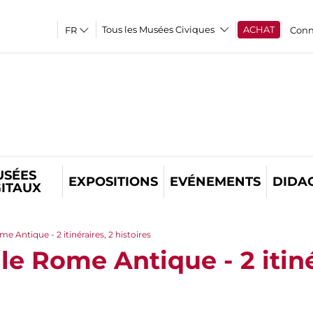
Tous les Musées Civiques
ACHAT
Conn
USÉES
EXPOSITIONS
EVÉNEMENTS
DIDA
GITAUX
e Antique - 2 itinéraires, 2 histoires
e Rome Antique - 2 itiné