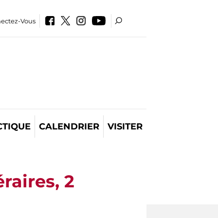
ectez-Vous
CTIQUE
CALENDRIER
VISITER
raires, 2