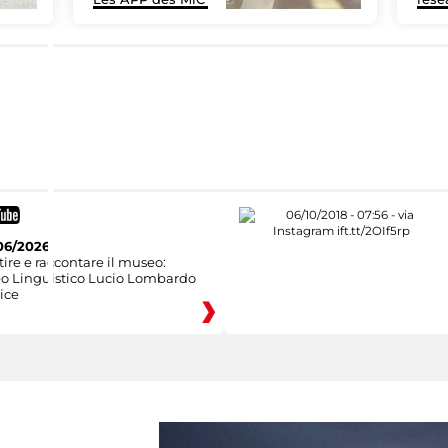
06/2026
ire e raccontare il museo:
eo Linguistico Lucio Lombardo
ice