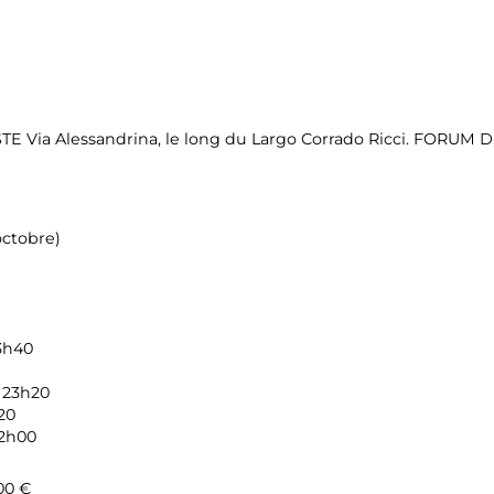
Via Alessandrina, le long du Largo Corrado Ricci. FORUM D
octobre)
23h40
 23h20
20
22h00
,00 €