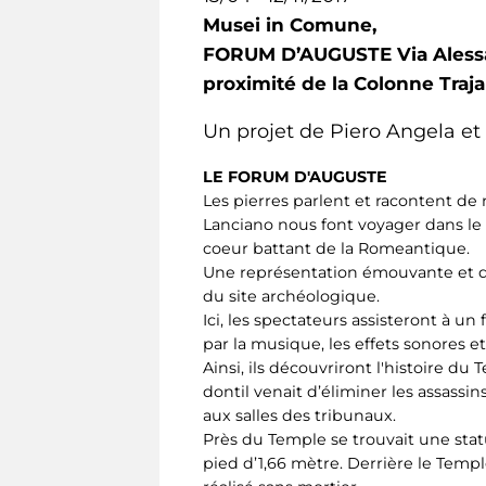
Musei in Comune,
FORUM D’AUGUSTE Via Alessan
proximité de la Colonne Traj
Un projet de Piero Angela e
LE FORUM D'AUGUSTE
Les pierres parlent et racontent de
Lanciano nous font voyager dans le t
coeur battant de la Romeantique.
Une représentation émouvante et do
du site archéologique.
Ici, les spectateurs assisteront à u
par la musique, les effets sonores et 
Ainsi, ils découvriront l'histoire d
dontil venait d’éliminer les assass
aux salles des tribunaux.
Près du Temple se trouvait une sta
pied d’1,66 mètre. Derrière le Temp