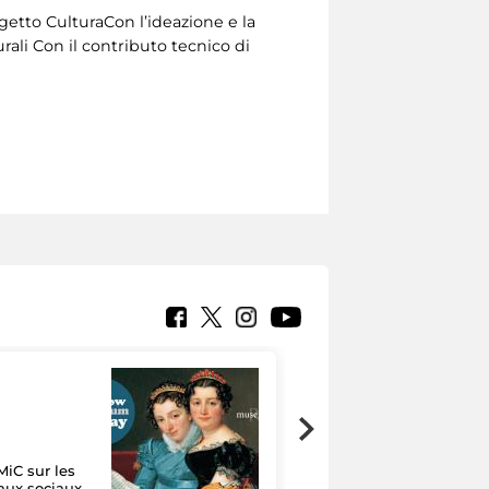
etto CulturaCon l’ideazione e la
ali Con il contributo tecnico di
MiC sur les
Google Arts &
aux sociaux
Culture