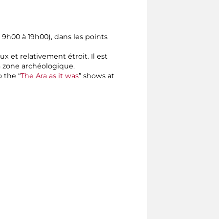
9h00 à 19h00), dans les points
 et relativement étroit. Il est
a zone archéologique.
 the “
The Ara as it was
” shows at