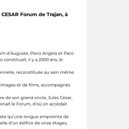
 CESAR Forum de Trajan, à
rum d’Auguste, Piero Angela et Paco
onstituait, il y a 2000 ans, le
onnelle, reconstituée au sein même
s d’images et de films, accompagnés
re de son grand-oncle, Jules César,
inait le Forum, d’où on accédait
siste qu’une longue empreinte de
lle d’un édifice de onze étages,