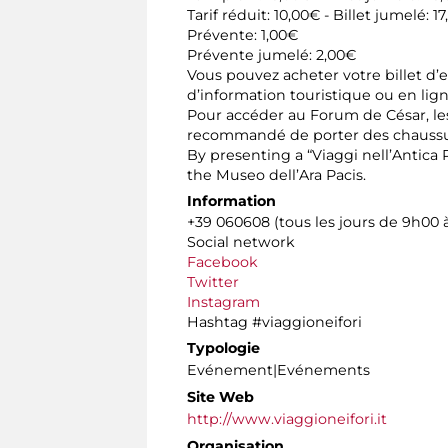
Tarif réduit: 10,00€ - Billet jumelé: 1
Prévente: 1,00€
Prévente jumelé: 2,00€
Vous pouvez acheter votre billet d’
d’information touristique ou en lign
Pour accéder au Forum de César, les
recommandé de porter des chaussures
By presenting a “Viaggi nell’Antica
the Museo dell’Ara Pacis.
Information
+39 060608 (tous les jours de 9h00 
Social network
Facebook
Twitter
Instagram
Hashtag #viaggioneifori
Typologie
Evénement|Evénements
Site Web
http://www.viaggioneifori.it
Organisation