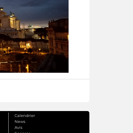
Calendrier
News
Avis