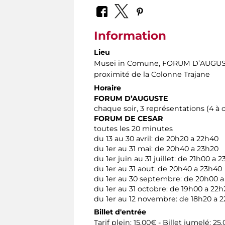
Information
Lieu
Musei in Comune, FORUM D’AUGUSTE 
proximité de la Colonne Trajane
Horaire
FORUM D’AUGUSTE
chaque soir, 3 représentations (4 à 
FORUM DE CESAR
toutes les 20 minutes
du 13 au 30 avril: de 20h20 a 22h40
du 1er au 31 mai: de 20h40 a 23h20
du 1er juin au 31 juillet: de 21h00 a 
du 1er au 31 aout: de 20h40 a 23h40
du 1er au 30 septembre: de 20h00 a
du 1er au 31 octobre: de 19h00 a 22h
du 1er au 12 novembre: de 18h20 a 
Billet d'entrée
Tarif plein: 15,00€ - Billet jumelé: 25