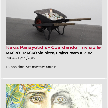
Nakis Panayotidis - Guardando l'invisibile
MACRO
-
MACRO Via Nizza, Project room #1 e #2
17/04 - 13/09/2015
Exposition|Art contemporain