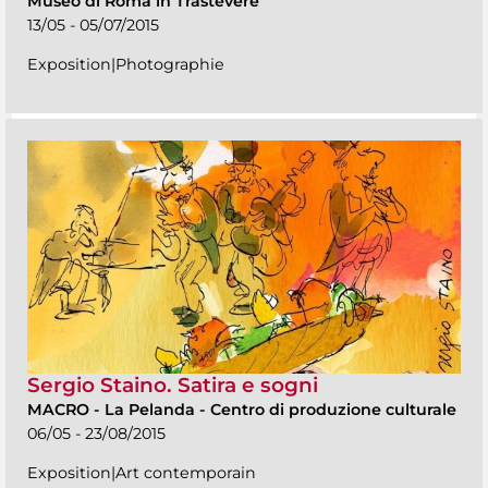
Museo di Roma in Trastevere
13/05 - 05/07/2015
Exposition|Photographie
Sergio Staino. Satira e sogni
MACRO
-
La Pelanda - Centro di produzione culturale
06/05 - 23/08/2015
Exposition|Art contemporain