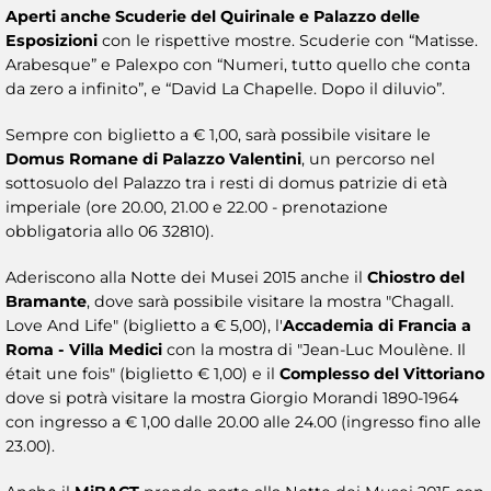
Aperti anche Scuderie del Quirinale e Palazzo delle
Esposizioni
con le rispettive mostre. Scuderie con “Matisse.
Arabesque” e Palexpo con “Numeri, tutto quello che conta
da zero a infinito”, e “David La Chapelle. Dopo il diluvio”.
Sempre con biglietto a € 1,00, sarà possibile visitare le
Domus Romane di Palazzo Valentini
, un percorso nel
sottosuolo del Palazzo tra i resti di domus patrizie di età
imperiale (ore 20.00, 21.00 e 22.00 - prenotazione
obbligatoria allo 06 32810).
Aderiscono alla Notte dei Musei 2015 anche il
Chiostro del
Bramante
, dove sarà possibile visitare la mostra "Chagall.
Love And Life" (biglietto a € 5,00), l'
Accademia di Francia a
Roma - Villa Medici
con la mostra di "Jean-Luc Moulène. Il
était une fois" (biglietto € 1,00) e il
Complesso del Vittoriano
dove si potrà visitare la mostra Giorgio Morandi 1890-1964
con ingresso a € 1,00 dalle 20.00 alle 24.00 (ingresso fino alle
23.00).