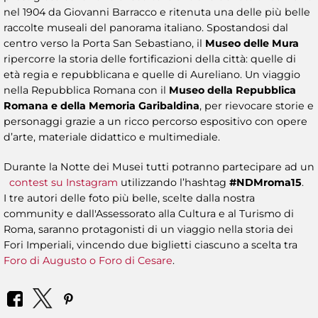
nel 1904 da Giovanni Barracco e ritenuta una delle più belle
raccolte museali del panorama italiano. Spostandosi dal
centro verso la Porta San Sebastiano, il
Museo delle Mura
ripercorre la storia delle fortificazioni della città: quelle di
età regia e repubblicana e quelle di Aureliano. Un viaggio
nella Repubblica Romana con il
Museo della Repubblica
Romana e della Memoria Garibaldina
, per rievocare storie e
personaggi grazie a un ricco percorso espositivo con opere
d’arte, materiale didattico e multimediale.
Durante la Notte dei Musei tutti potranno partecipare ad un
contest su Instagram
utilizzando l’hashtag
#NDMroma15
.
I tre autori delle foto più belle, scelte dalla nostra
community e dall'Assessorato alla Cultura e al Turismo di
Roma, saranno protagonisti di un viaggio nella storia dei
Fori Imperiali, vincendo due biglietti ciascuno a scelta tra
Foro di Augusto o Foro di Cesare
.