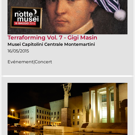
Terraforming Vol. 7 - Gigi Masin
Musei Capitolini Centrale Montemartini
16/05/2015
Evénement|Concert