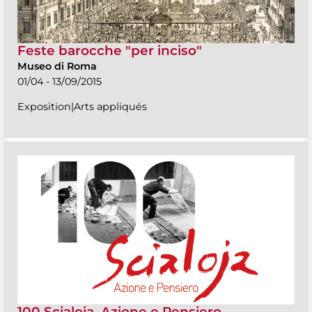
Feste barocche "per inciso"
Museo di Roma
01/04 - 13/09/2015
Exposition|Arts appliqués
100 Scialoja. Azione e Pensiero