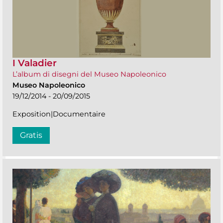
I Valadier
L’album di disegni del Museo Napoleonico
Museo Napoleonico
19/12/2014 - 20/09/2015
Exposition|Documentaire
Gratis