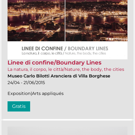
Linee di confine/Boundary Lines
La natura, il corpo, le città/Nature, the body, the cities
Museo Carlo Bilotti Aranciera di Villa Borghese
24/04 - 21/06/2015
Exposition|Arts appliqués
Gratis