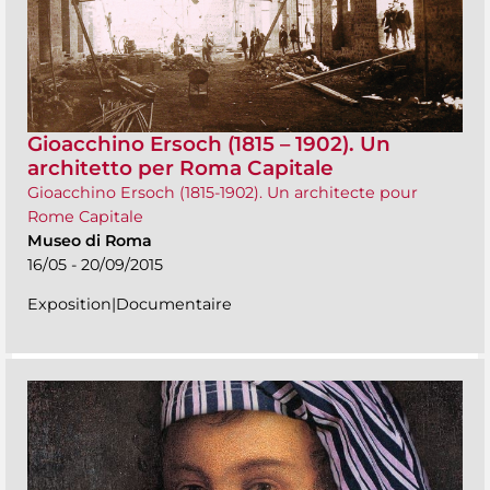
Gioacchino Ersoch (1815 – 1902). Un
architetto per Roma Capitale
Gioacchino Ersoch (1815-1902). Un architecte pour
Rome Capitale
Museo di Roma
16/05 - 20/09/2015
Exposition|Documentaire