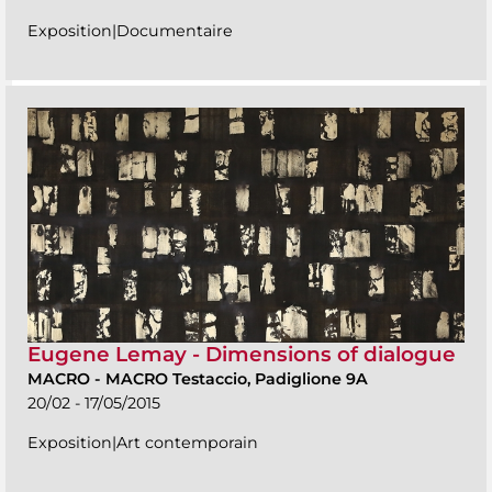
Exposition|Documentaire
Eugene Lemay - Dimensions of dialogue
MACRO
-
MACRO Testaccio, Padiglione 9A
20/02 - 17/05/2015
Exposition|Art contemporain