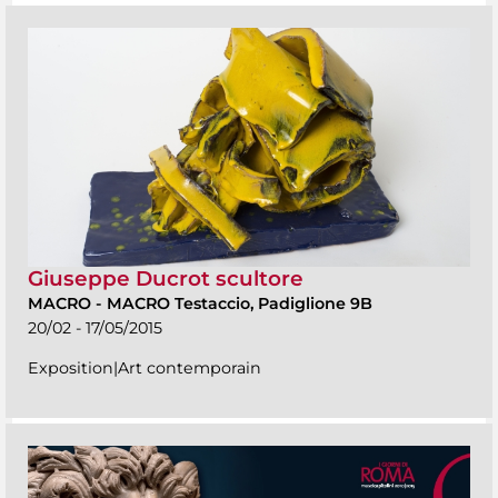
Giuseppe Ducrot scultore
MACRO
-
MACRO Testaccio, Padiglione 9B
20/02 - 17/05/2015
Exposition|Art contemporain