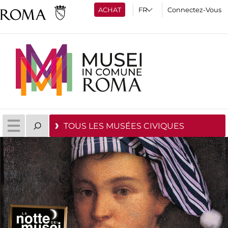
ACHAT
Connectez-Vous
TOUS LES MUSÉES CIVIQUES