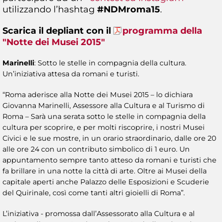
utilizzando l’hashtag
#NDMroma15
.
Scarica il depliant con il
programma della
"Notte dei Musei 2015"
Marinelli
: Sotto le stelle in compagnia della cultura.
Un’iniziativa attesa da romani e turisti.
“Roma aderisce alla Notte dei Musei 2015 – lo dichiara
Giovanna Marinelli, Assessore alla Cultura e al Turismo di
Roma – Sarà una serata sotto le stelle in compagnia della
cultura per scoprire, e per molti riscoprire, i nostri Musei
Civici e le sue mostre, in un orario straordinario, dalle ore 20
alle ore 24 con un contributo simbolico di 1 euro. Un
appuntamento sempre tanto atteso da romani e turisti che
fa brillare in una notte la città di arte. Oltre ai Musei della
capitale aperti anche Palazzo delle Esposizioni e Scuderie
del Quirinale, così come tanti altri gioielli di Roma”.
L’iniziativa - promossa dall’Assessorato alla Cultura e al