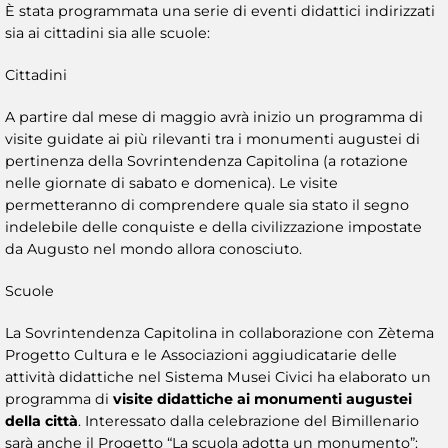
È stata programmata una serie di eventi didattici indirizzati
sia ai cittadini sia alle scuole:
Cittadini
A partire dal mese di maggio avrà inizio un programma di
visite guidate ai più rilevanti tra i monumenti augustei di
pertinenza della Sovrintendenza Capitolina (a rotazione
nelle giornate di sabato e domenica). Le visite
permetteranno di comprendere quale sia stato il segno
indelebile delle conquiste e della civilizzazione impostate
da Augusto nel mondo allora conosciuto.
Scuole
La Sovrintendenza Capitolina in collaborazione con Zètema
Progetto Cultura e le Associazioni aggiudicatarie delle
attività didattiche nel Sistema Musei Civici ha elaborato un
programma di
visite didattiche ai monumenti augustei
della città
. Interessato dalla celebrazione del Bimillenario
sarà anche il Progetto “La scuola adotta un monumento”: