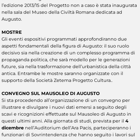
l’edizione 2013/15 del Progetto non a caso è stata inaugurata
nella sala del Museo della Civiltà Romana dedicata ad
Augusto.
MOSTRE
Gli eventi espositivi programmati approfondiranno due
aspetti fondamentali della figura di Augusto: il suo ruolo
decisivo sia nella creazione di un complesso programma di
propaganda politica, che sarà modello per le generazioni
future, sia nella trasformazione dell’urbanistica della città
antica. Entrambe le mostre saranno organizzate con il
supporto della Società Zetema Progetto Cultura..
CONVEGNO SUL MAUSOLEO DI AUGUSTO
Si sta procedendo all’organizzazione di un convegno per
illustrare e divulgare i nuovi dati emersi a seguito degli
scavi e ricognizioni effettuate sul Mausoleo di Augusto in
questi ultimi anni. Alla giornata di studi, prevista per il
4
dicembre
nell’Auditorium dell’Ara Pacis, parteciperanno i
funzionari di Sovrintendenza che hanno seguito i lavori sul