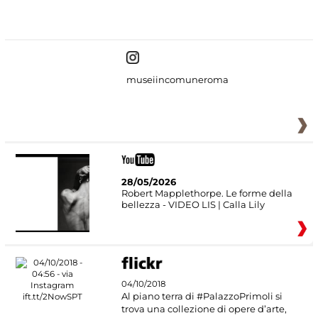
#DiscoverMiC
museiincomuneroma
28/05/2026
Robert Mapplethorpe. Le forme della
bellezza - VIDEO LIS | Calla Lily
04/10/2018
Al piano terra di #PalazzoPrimoli si
trova una collezione di opere d’arte,