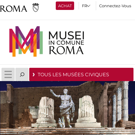
ACHAT
Connectez-Vous
TOUS LES MUSÉES CIVIQUES