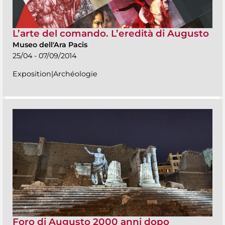
L’arte del comando. L’eredità di Augusto
Museo dell'Ara Pacis
25/04 - 07/09/2014
Exposition|Archéologie
Foro di Augusto 2000 anni dopo