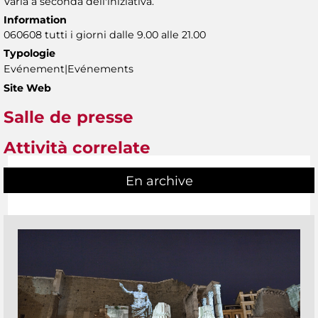
Varia a seconda dell'iniziativa.
Information
060608 tutti i giorni dalle 9.00 alle 21.00
Typologie
Evénement|Evénements
Site Web
Salle de presse
Attività correlate
En archive