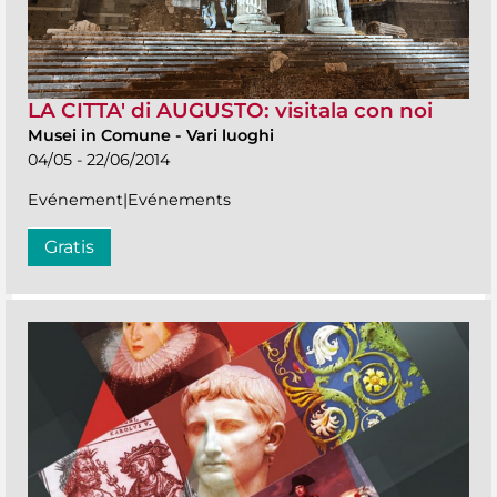
LA CITTA' di AUGUSTO: visitala con noi
Musei in Comune
-
Vari luoghi
04/05 - 22/06/2014
Evénement|Evénements
Gratis