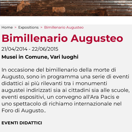
Home
>
Expositions
>
Bimillenario Augusteo
You are here
Bimillenario Augusteo
21/04/2014 - 22/06/2015
Musei in Comune,
Vari luoghi
In occasione del bimillenario della morte di
Augusto, sono in programma una serie di eventi
didattici ai più rilevanti tra i monumenti
augustei indirizzati sia ai cittadini sia alle scuole,
eventi espositivi, un convegno all'Ara Pacis e
uno spettacolo di richiamo internazionale nel
Foro di Augusto..
EVENTI DIDATTICI